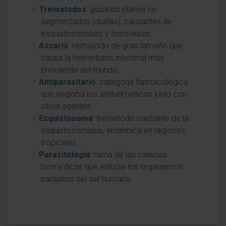
Trematodos
: gusanos planos no
segmentados (duelas), causantes de
esquistosomiasis y fascioliasis.
Ascaris
: nematodo de gran tamaño que
causa la helmintiasis intestinal más
prevalente del mundo.
Antiparasitario
: categoría farmacológica
que engloba los antihelmínticos junto con
otros agentes.
Esquistosoma
: trematodo causante de la
esquistosomiasis, endémica en regiones
tropicales.
Parasitología
: rama de las ciencias
biomédicas que estudia los organismos
parásitos del ser humano.