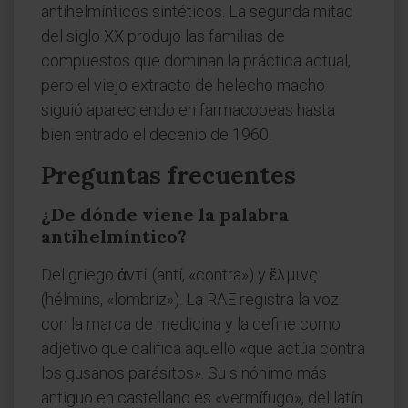
antihelmínticos sintéticos. La segunda mitad
del siglo XX produjo las familias de
compuestos que dominan la práctica actual,
pero el viejo extracto de helecho macho
siguió apareciendo en farmacopeas hasta
bien entrado el decenio de 1960.
Preguntas frecuentes
¿De dónde viene la palabra
antihelmíntico?
Del griego ἀντί (antí, «contra») y ἕλμινς
(hélmins, «lombriz»). La RAE registra la voz
con la marca de medicina y la define como
adjetivo que califica aquello «que actúa contra
los gusanos parásitos». Su sinónimo más
antiguo en castellano es «vermífugo», del latín