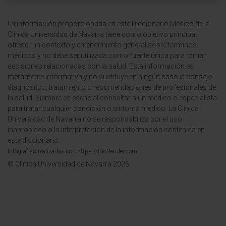
La información proporcionada en este Diccionario Médico de la
Clínica Universidad de Navarra tiene como objetivo principal
ofrecer un contexto y entendimiento general sobre términos
médicos y no debe ser utilizada como fuente única para tomar
decisiones relacionadas con la salud. Esta información es
meramente informativa y no sustituye en ningún caso el consejo,
diagnóstico, tratamiento o recomendaciones de profesionales de
la salud. Siempre es esencial consultar a un médico o especialista
para tratar cualquier condición o síntoma médico. La Clínica
Universidad de Navarra no se responsabiliza por el uso
inapropiado o la interpretación de la información contenida en
este diccionario.
Infografías realizadas con https://BioRender.com
© Clínica Universidad de Navarra 2026