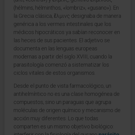
(hélmins, hélminthos, «lombriz», «gusano»). En
la Grecia clásica, ἕλμινς designaba de manera
genérica a los vermes intestinales que los
médicos hipocráticos ya sabían reconocer en
las heces de sus pacientes. El adjetivo se
documenta en las lenguas europeas
modernas a partir del siglo XVIII, cuando la
parasitología comenzó a sistematizar los
ciclos vitales de estos organismos.
Desde el punto de vista farmacológico, un
antihelmíntico no es una clase homogénea de
compuestos, sino un paraguas que agrupa
moléculas de origen químico y mecanismo de
acción muy diferentes. Lo que todas
comparten es un mismo objetivo biológico:
interferir con la fisiología del gusano
parásito