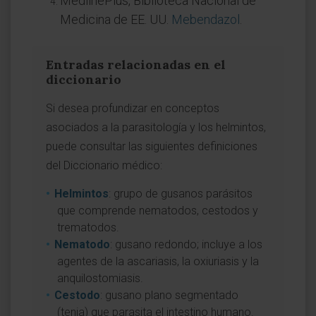
MedlinePlus, Biblioteca Nacional de
Medicina de EE. UU.
Mebendazol
.
Entradas relacionadas en el
diccionario
Si desea profundizar en conceptos
asociados a la parasitología y los helmintos,
puede consultar las siguientes definiciones
del Diccionario médico:
Helmintos
: grupo de gusanos parásitos
que comprende nematodos, cestodos y
trematodos.
Nematodo
: gusano redondo; incluye a los
agentes de la ascariasis, la oxiuriasis y la
anquilostomiasis.
Cestodo
: gusano plano segmentado
(tenia) que parasita el intestino humano.