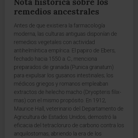
Nota histórica sobre los
remedios ancestrales
Antes de que existiera la farmacología
moderna, las culturas antiguas disponían de
remedios vegetales con actividad
antihelmíntica empírica. El papiro de Ebers,
fechado hacia 1550 a. C., menciona
preparados de granada (Punica granatum)
para expulsar los gusanos intestinales; los
médicos griegos y romanos empleaban
extractos de helecho macho (Dryopteris filix-
mas) con el mismo propósito. En 1912,
Maurice Hall, veterinario del Departamento de
Agricultura de Estados Unidos, demostró la
eficacia del tetracloruro de carbono contra los
anquilostomas, abriendo la era de los