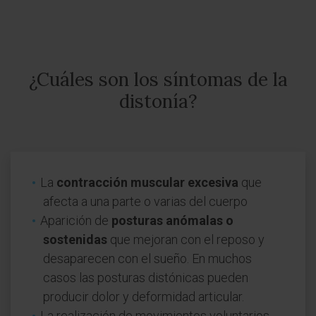
¿Cuáles son los síntomas de la
distonía?
La
contracción muscular excesiva
que
afecta a una parte o varias del cuerpo
Aparición de
posturas anómalas o
sostenidas
que mejoran con el reposo y
desaparecen con el sueño. En muchos
casos las posturas distónicas pueden
producir dolor y deformidad articular.
La realización de movimientos voluntarios