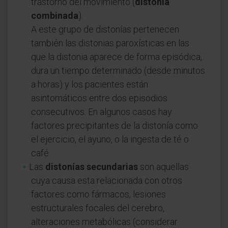
trastorno del movimiento (
distonía
combinada
).
A este grupo de distonías pertenecen
también las distonias paroxísticas en las
que la distonia aparece de forma episódica,
dura un tiempo determinado (desde minutos
a horas) y los pacientes están
asintomáticos entre dos episodios
consecutivos. En algunos casos hay
factores precipitantes de la distonía como
el ejercicio, el ayuno, o la ingesta de té o
café.
Las
distonías secundarias
son aquellas
cuya causa esta relacionada con otros
factores como fármacos, lesiones
estructurales focales del cerebro,
alteraciones metabólicas (considerar