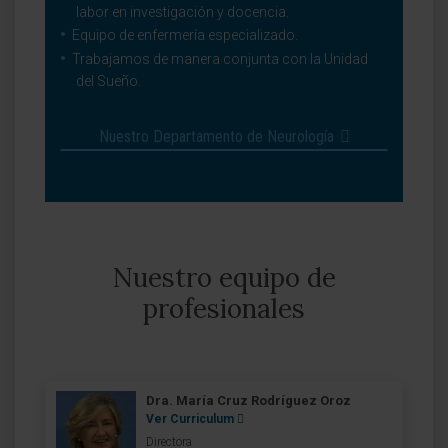
labor en investigación y docencia.
Equipo de enfermería especializado.
Trabajamos de manera conjunta con la Unidad
del Sueño.
Nuestro Departamento de Neurología
Nuestro equipo de
profesionales
Dra. María Cruz Rodríguez Oroz
Ver Curriculum
Directora