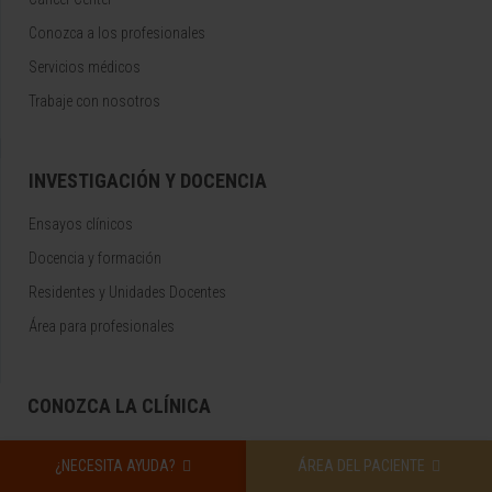
Conozca a los profesionales
Servicios médicos
Trabaje con nosotros
INVESTIGACIÓN Y DOCENCIA
Ensayos clínicos
Docencia y formación
Residentes y Unidades Docentes
Área para profesionales
CONOZCA LA CLÍNICA
Por qué venir
¿NECESITA AYUDA?
ÁREA DEL PACIENTE
Tecnología