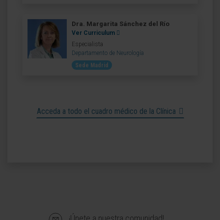
Dra. Margarita Sánchez del Río
Ver Curriculum
Especialista
Departamento de Neurología
Sede Madrid
Acceda a todo el cuadro médico de la Clínica
¡Únete a nuestra comunidad!