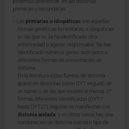
podemos diferenciar en las distonías
primarias y secundarias:
Las
primarias o idiopáticas
son aquellas
formas genéticas hereditarias o idiopáticas
en las que no se ha identificado otra
enfermedad o agente responsable. Se han
identificado números genes asociados a
diferentes formas de presentación de
distonía.
En la literatura estas formas de distonía
aparecen descritas como DYT seguido de
un número; de las que existen al menos 27
formas diferentes identificadas (DYT-1
hasta DYT27). Algunas se manifiestan con
distonia aislada
y en otros casos hay una
combinación de distonía con otro tipo de