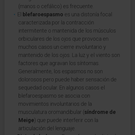
(manos o cefálico) es frecuente.
El
blefaroespasmo
es una distonía focal
caracterizada por la contracción
intermitente o mantenida de los músculos
orbiculares de los ojos que provoca en
muchos casos un cierre involuntario y
mantenido de los ojos. La luz y el viento son
factores que agravan los síntomas.
Generalmente, los espasmos no son
dolorosos pero puede haber sensación de
sequedad ocular. En algunos casos el
blefaroespasmo se asocia con
movimientos involuntarios de la
musculatura oromandibular (
síndrome de
Meige
) que puede interferir con la
articulación del lenguaje.