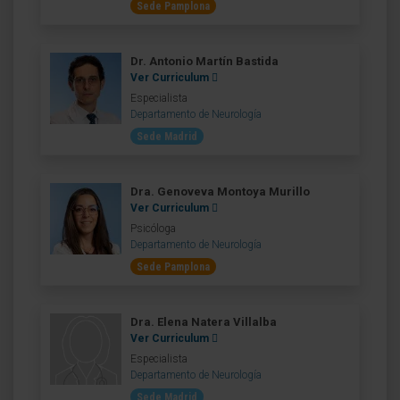
Sede Pamplona
Dr. Antonio Martín Bastida
Ver Curriculum
Especialista
Departamento de Neurología
Sede Madrid
Dra. Genoveva Montoya Murillo
Ver Curriculum
Psicóloga
Departamento de Neurología
Sede Pamplona
Dra. Elena Natera Villalba
Ver Curriculum
Especialista
Departamento de Neurología
Sede Madrid