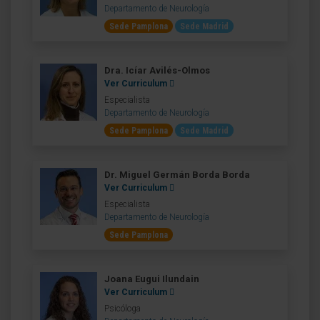
Departamento de Neurología
Sede Pamplona
Sede Madrid
Dra. Icíar Avilés-Olmos
Ver Curriculum
Especialista
Departamento de Neurología
Sede Pamplona
Sede Madrid
Dr. Miguel Germán Borda Borda
Ver Curriculum
Especialista
Departamento de Neurología
Sede Pamplona
Joana Eugui Ilundain
Ver Curriculum
Psicóloga