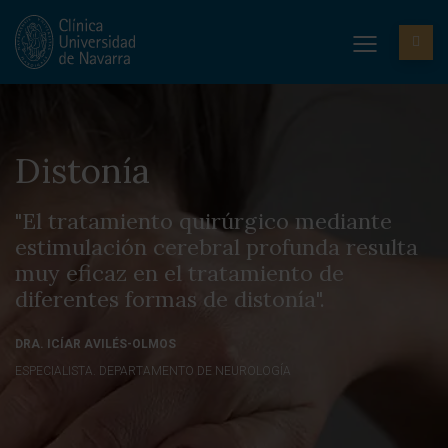
Distonía
"El tratamiento quirúrgico mediante
estimulación cerebral profunda resulta
muy eficaz en el tratamiento de
diferentes formas de distonía".
DRA. ICÍAR AVILÉS-OLMOS
ESPECIALISTA. DEPARTAMENTO DE NEUROLOGÍA