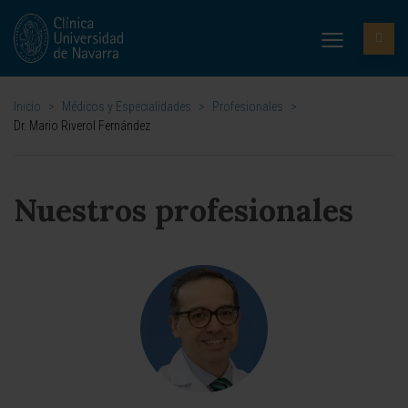
Inicio
>
Médicos y Especialidades
>
Profesionales
>
Dr. Mario Riverol Fernández
Nuestros profesionales