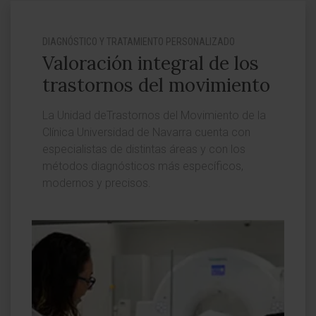
DIAGNÓSTICO Y TRATAMIENTO PERSONALIZADO
Valoración integral de los
trastornos del movimiento
La Unidad deTrastornos del Movimiento de la
Clínica Universidad de Navarra cuenta con
especialistas de distintas áreas y con los
métodos diagnósticos más específicos,
modernos y precisos.