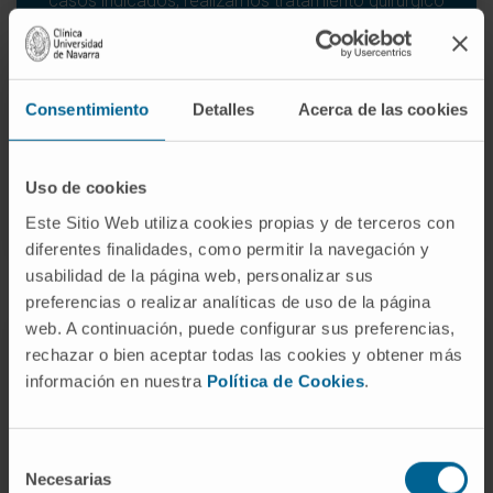
casos indicados, realizamos tratamiento quirúrgico
mediante estimulación cerebral profunda con
electrodos.
Consentimiento
Detalles
Acerca de las cookies
SABER MÁS SOBRE LAS DISTONÍAS
Uso de cookies
Este Sitio Web utiliza cookies propias y de terceros con
diferentes finalidades, como permitir la navegación y
usabilidad de la página web, personalizar sus
preferencias o realizar analíticas de uso de la página
web. A continuación, puede configurar sus preferencias,
rechazar o bien aceptar todas las cookies y obtener más
información en nuestra
Política de Cookies
.
Tics y Síndrome de Gilles de la Tourette
Selección
Ofrecemos tratamiento quirúrgico con estimulación
Necesarias
de