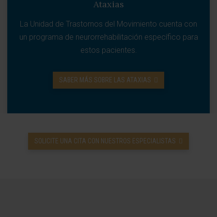
Ataxias
La Unidad de Trastornos del Movimiento cuenta con
un programa de neurorrehabilitación específico para
estos pacientes.
SABER MÁS SOBRE LAS ATAXIAS
SOLICITE UNA CITA CON NUESTROS ESPECIALISTAS