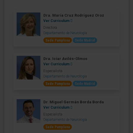
Dra. María Cruz Rodríguez Oroz
Ver Curriculum
Directora
Departamento de Neurología
Sede Pamplona
Sede Madrid
Dra. Icíar Avilés-Olmos
Ver Curriculum
Especialista
Departamento de Neurología
Sede Pamplona
Sede Madrid
Dr. Miguel Germán Borda Borda
Ver Curriculum
Especialista
Departamento de Neurología
Sede Pamplona