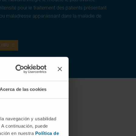
intensité pour le traitement des patients présentant
é ou maladresse apparaissant dans la maladie de
 HIFU
Acerca de las cookies
a
 la navegación y usabilidad
. A continuación, puede
mación en nuestra
Política de