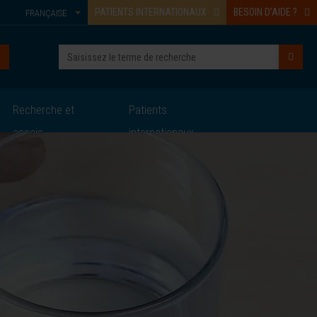
PATIENTS INTERNATIONAUX
BESOIN D’AIDE ?
FRANÇAISE
Recherche et
Patients
essais
internationaux