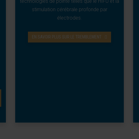
technologies de pointe telles que le HIFU et la
stimulation cérébrale profonde par
électrodes.
EN SAVOIR PLUS SUR LE TREMBLEMENT