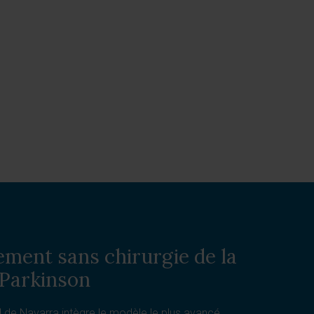
ement sans chirurgie de la
 Parkinson
d de Navarra intègre le modèle le plus avancé