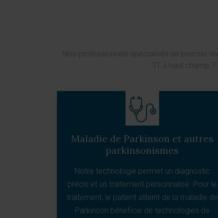
Nos professionnels spécialisés de premier nive
3T à haut champ, PE
Maladie de Parkinson et autres
parkinsonismes
Notre technologie permet un diagnostic
précis et un traitement personnalisé. Pour le
traitement, le patient atteint de la maladie de
Parkinson bénéficie de technologies de