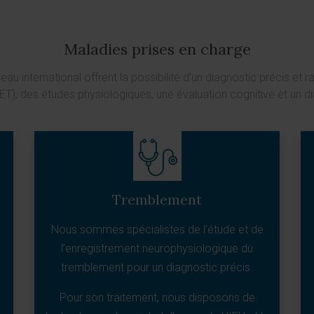
Maladies prises en charge
au international offrent la possibilité d’un diagnostic précis et
T), des études physiologiques, une évaluation cognitive et un d
Tremblement
Nous sommes spécialistes de l’étude et de
l’enregistrement neurophysiologique du
tremblement pour un diagnostic précis.
Pour son traitement, nous disposons de