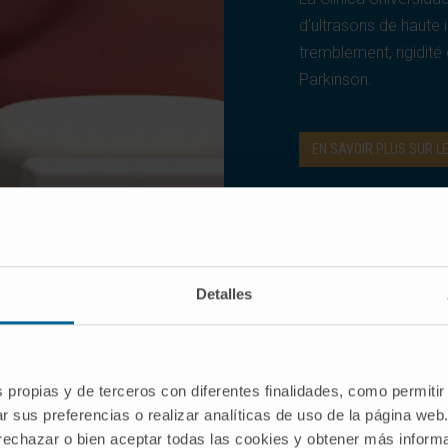
d’ultrasons de haute 
tremblement, rigidit
Parkinson.
EN SAVOIR PLUS SUR LE
Detalles
Pourquoi à la Clínica Universidad de Navarr
s propias y de terceros con diferentes finalidades, como permitir
r sus preferencias o realizar analíticas de uso de la página web
 rechazar o bien aceptar todas las cookies y obtener más infor