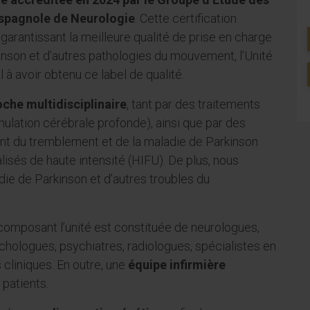
spagnole de Neurologie
. Cette certification
 garantissant la meilleure qualité de prise en charge
kinson et d’autres pathologies du mouvement, l’Unité
 à avoir obtenu ce label de qualité.
che multidisciplinaire
, tant par des traitements
mulation cérébrale profonde), ainsi que par des
ent du tremblement et de la maladie de Parkinson
isés de haute intensité (HIFU). De plus, nous
ie de Parkinson et d’autres troubles du
 composant l’unité est constituée de neurologues,
chologues, psychiatres, radiologues, spécialistes en
 cliniques. En outre, une
équipe infirmière
 patients.