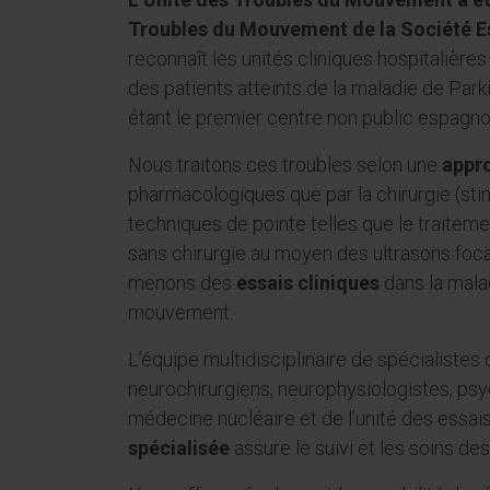
Troubles du Mouvement de la Société E
reconnaît les unités cliniques hospitalières
des patients atteints de la maladie de Par
étant le premier centre non public espagnol
Nous traitons ces troubles selon une
appro
pharmacologiques que par la chirurgie (sti
techniques de pointe telles que le traitem
sans chirurgie au moyen des ultrasons focal
menons des
essais cliniques
dans la malad
mouvement.
L’équipe multidisciplinaire de spécialistes
neurochirurgiens, neurophysiologistes, psy
médecine nucléaire et de l’unité des essais
spécialisée
assure le suivi et les soins des