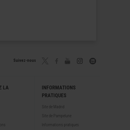
Suivez-nous
Z LA
INFORMATIONS
PRATIQUES
Site de Madrid
Site de Pampelune
ions
Informations pratiques