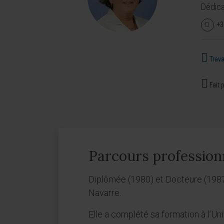
Dédica
+3
Travai
Fait p
Parcours profession
Diplômée (1980) et Docteure (1987)
Navarre.
Elle a complété sa formation à l’