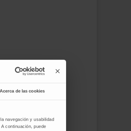
Acerca de las cookies
 la navegación y usabilidad
. A continuación, puede