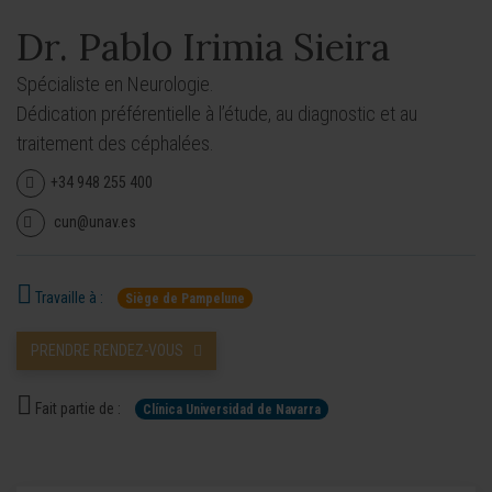
Dr. Pablo Irimia Sieira
Spécialiste en Neurologie.
Dédication préférentielle à l’étude, au diagnostic et au
traitement des céphalées.
+34 948 255 400
cun@unav.es
Travaille à :
Siège de Pampelune
PRENDRE RENDEZ-VOUS
Fait partie de :
Clínica Universidad de Navarra