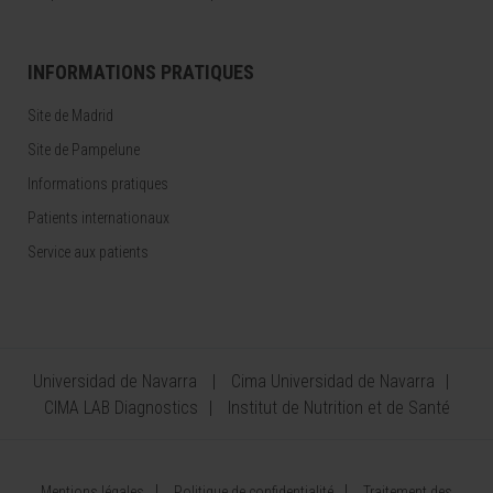
INFORMATIONS PRATIQUES
Site de Madrid
Site de Pampelune
Informations pratiques
Patients internationaux
Service aux patients
Universidad de Navarra
Cima Universidad de Navarra
CIMA LAB Diagnostics
Institut de Nutrition et de Santé
Mentions légales
Politique de confidentialité
Traitement des