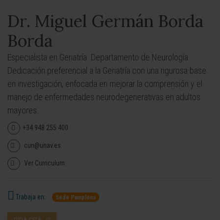
Dr. Miguel Germán Borda
Borda
Especialista en Geriatría. Departamento de Neurología.
Dedicación preferencial a la Geriatría con una rigurosa base
en investigación, enfocada en mejorar la comprensión y el
manejo de enfermedades neurodegenerativas en adultos
mayores.
+34 948 255 400
cun@unav.es
Ver Curriculum
Trabaja en:
Sede Pamplona