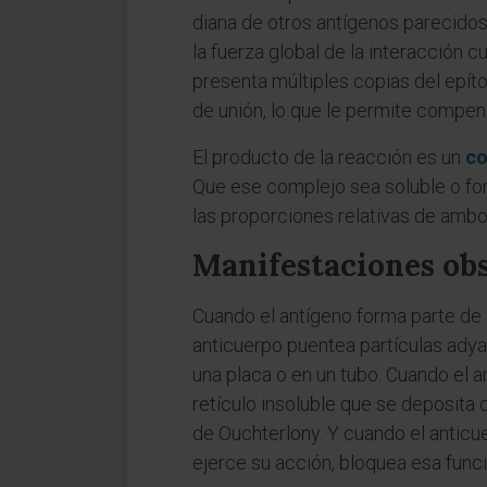
diana de otros antígenos parecidos
la fuerza global de la interacción 
presenta múltiples copias del epíto
de unión, lo que le permite compens
El producto de la reacción es un
co
Que ese complejo sea soluble o for
las proporciones relativas de ambos
Manifestaciones obs
Cuando el antígeno forma parte de la
anticuerpo puentea partículas ady
una placa o en un tubo. Cuando el a
retículo insoluble que se deposita 
de Ouchterlony. Y cuando el anticuer
ejerce su acción, bloquea esa funci