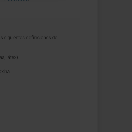
 siguientes definiciones del
s, látex).
oxina.