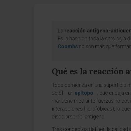
La
reacción antígeno-anticuerp
Es la base de toda la serología 
Coombs
no son más que formas 
Qué es la reacción 
Todo comienza en una superficie m
de él —un
epítopo
—, que encaja en
mantiene mediante fuerzas no coval
interacciones hidrofóbicas), lo que
disociarse del antígeno.
Tres conceptos definen la calidad 