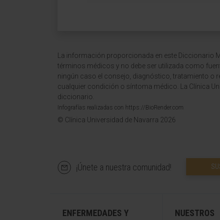
La información proporcionada en este Diccionario Mé
términos médicos y no debe ser utilizada como fuen
ningún caso el consejo, diagnóstico, tratamiento o 
cualquier condición o síntoma médico. La Clínica Uni
diccionario.
Infografías realizadas con https://BioRender.com
© Clínica Universidad de Navarra 2026
¡Únete a nuestra comunidad!
SU
ENFERMEDADES Y
NUESTROS