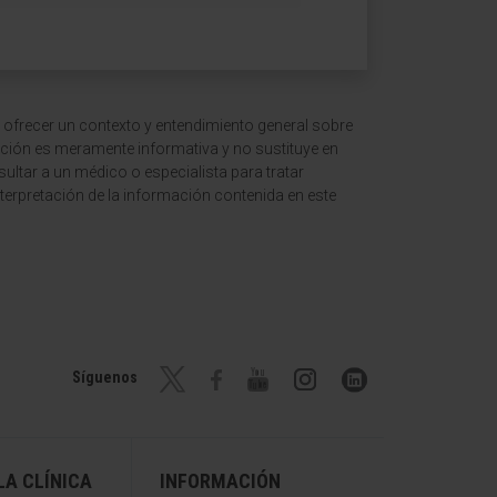
 ofrecer un contexto y entendimiento general sobre
ción es meramente informativa y no sustituye en
ltar a un médico o especialista para tratar
terpretación de la información contenida en este
Síguenos
A CLÍNICA
INFORMACIÓN