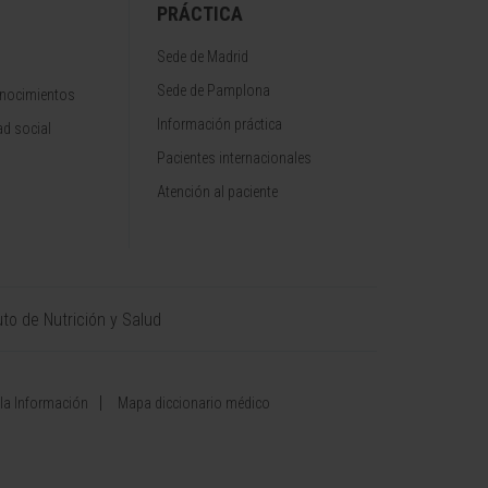
PRÁCTICA
Sede de Madrid
Sede de Pamplona
onocimientos
Información práctica
d social
Pacientes internacionales
Atención al paciente
uto de Nutrición y Salud
 la Información
Mapa diccionario médico