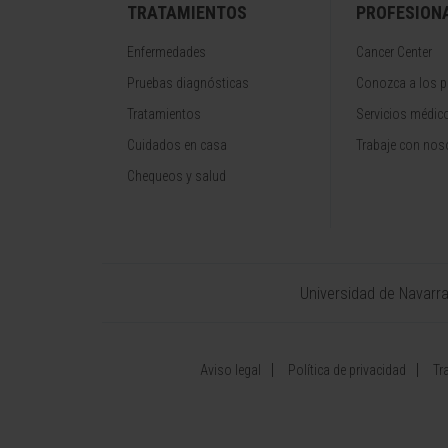
TRATAMIENTOS
PROFESION
Enfermedades
Cancer Center
Pruebas diagnósticas
Conozca a los p
Tratamientos
Servicios médic
Cuidados en casa
Trabaje con nos
Chequeos y salud
Universidad de Navarr
Aviso legal
Política de privacidad
Tr