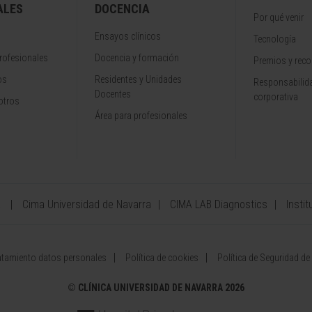
ALES
DOCENCIA
Por qué venir
Ensayos clínicos
Tecnología
rofesionales
Docencia y formación
Premios y rec
os
Residentes y Unidades
Responsabilida
Docentes
corporativa
otros
Área para profesionales
a
Cima Universidad de Navarra
CIMA LAB Diagnostics
Instit
atamiento datos personales
Política de cookies
Política de Seguridad de
©
CLÍNICA UNIVERSIDAD DE NAVARRA 2026