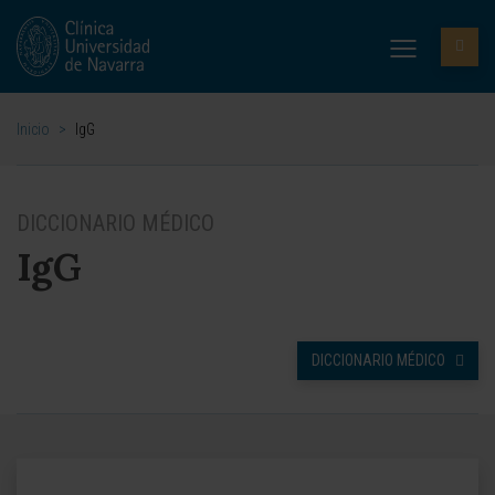
Inicio
>
IgG
DICCIONARIO MÉDICO
IgG
DICCIONARIO MÉDICO