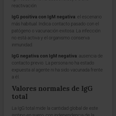
reactivación.
IgG positiva con IgM negativa
: el escenario
más habitual. Indica contacto pasado con el
patógeno o vacunación exitosa. La infección
no está activa y el organismo conserva
inmunidad.
IgG negativa con IgM negativa
: ausencia de
contacto previo. La persona no ha estado
expuesta al agente ni ha sido vacunada frente
a él.
Valores normales de IgG
total
La IgG total mide la cantidad global de este
isotipo en suero, con independencia de la