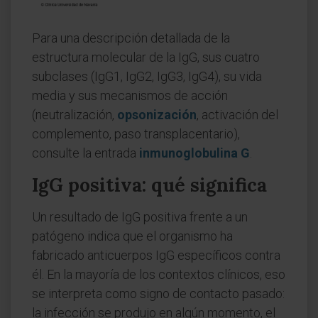
Para una descripción detallada de la
estructura molecular de la IgG, sus cuatro
subclases (IgG1, IgG2, IgG3, IgG4), su vida
media y sus mecanismos de acción
(neutralización,
opsonización
, activación del
complemento, paso transplacentario),
consulte la entrada
inmunoglobulina G
.
IgG positiva: qué significa
Un resultado de IgG positiva frente a un
patógeno indica que el organismo ha
fabricado anticuerpos IgG específicos contra
él. En la mayoría de los contextos clínicos, eso
se interpreta como signo de contacto pasado:
la infección se produjo en algún momento, el