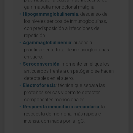
gammapatía monoclonal maligna.
Hipogammaglobulinemia
: descenso de
los niveles séricos de inmunoglobulinas,
con predisposición a infecciones de
repetición.
Agammaglobulinemia
: ausencia
prácticamente total de inmunoglobulinas
en suero.
Seroconversión
: momento en el que los
anticuerpos frente a un patógeno se hacen
detectables en el suero.
Electroforesis
: técnica que separa las
proteínas séricas y permite detectar
componentes monoclonales.
Respuesta inmunitaria secundaria
: la
respuesta de memoria, más rápida e
intensa, dominada por la IgG.