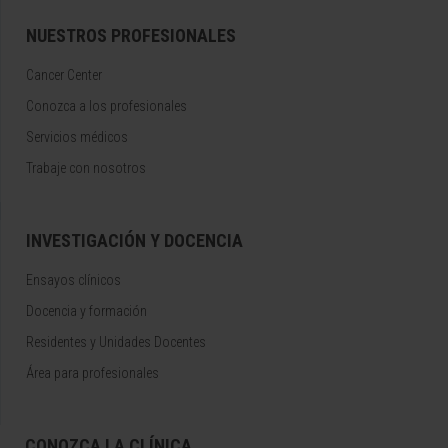
NUESTROS PROFESIONALES
Cancer Center
Conozca a los profesionales
Servicios médicos
Trabaje con nosotros
INVESTIGACIÓN Y DOCENCIA
Ensayos clínicos
Docencia y formación
Residentes y Unidades Docentes
Área para profesionales
CONOZCA LA CLÍNICA