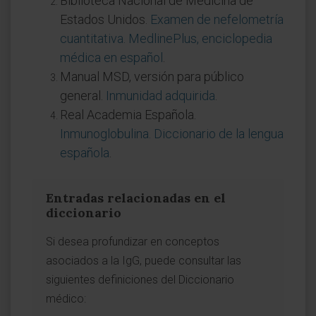
Biblioteca Nacional de Medicina de
Estados Unidos.
Examen de nefelometría
cuantitativa. MedlinePlus, enciclopedia
médica en español
.
Manual MSD, versión para público
general.
Inmunidad adquirida
.
Real Academia Española.
Inmunoglobulina. Diccionario de la lengua
española
.
Entradas relacionadas en el
diccionario
Si desea profundizar en conceptos
asociados a la IgG, puede consultar las
siguientes definiciones del Diccionario
médico: