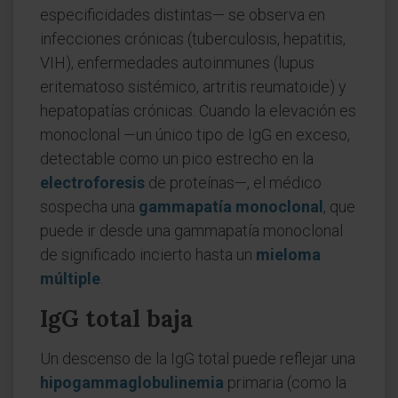
especificidades distintas— se observa en
infecciones crónicas (tuberculosis, hepatitis,
VIH), enfermedades autoinmunes (lupus
eritematoso sistémico, artritis reumatoide) y
hepatopatías crónicas. Cuando la elevación es
monoclonal —un único tipo de IgG en exceso,
detectable como un pico estrecho en la
electroforesis
de proteínas—, el médico
sospecha una
gammapatía monoclonal
, que
puede ir desde una gammapatía monoclonal
de significado incierto hasta un
mieloma
múltiple
.
IgG total baja
Un descenso de la IgG total puede reflejar una
hipogammaglobulinemia
primaria (como la