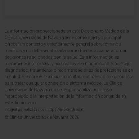
La información proporcionada en este Diccionario Médico de la
Clínica Universidad de Navarra tiene como objetivo principal
ofrecer un contexto y entendimiento general sobre términos
médicos y no debe ser utilizada como fuente única para tomar
decisiones relacionadas con la salud. Esta información es
meramente informativa y no sustituye en ningún caso el consejo,
diagnóstico, tratamiento o recomendaciones de profesionales de
la salud. Siempre es esencial consultar a un médico o especialista
para tratar cualquier condición o síntoma médico. La Clínica
Universidad de Navarra no se responsabiliza por el uso
inapropiado o la interpretación de la información contenida en
este diccionario.
Infografías realizadas con https://BioRender.com
© Clínica Universidad de Navarra 2026