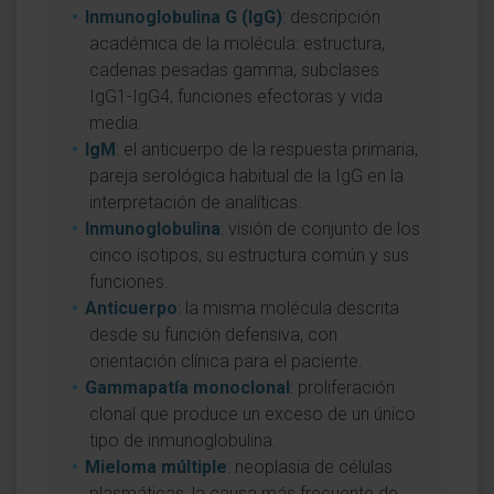
Inmunoglobulina G (IgG)
: descripción
académica de la molécula: estructura,
cadenas pesadas gamma, subclases
IgG1-IgG4, funciones efectoras y vida
media.
IgM
: el anticuerpo de la respuesta primaria,
pareja serológica habitual de la IgG en la
interpretación de analíticas.
Inmunoglobulina
: visión de conjunto de los
cinco isotipos, su estructura común y sus
funciones.
Anticuerpo
: la misma molécula descrita
desde su función defensiva, con
orientación clínica para el paciente.
Gammapatía monoclonal
: proliferación
clonal que produce un exceso de un único
tipo de inmunoglobulina.
Mieloma múltiple
: neoplasia de células
plasmáticas, la causa más frecuente de