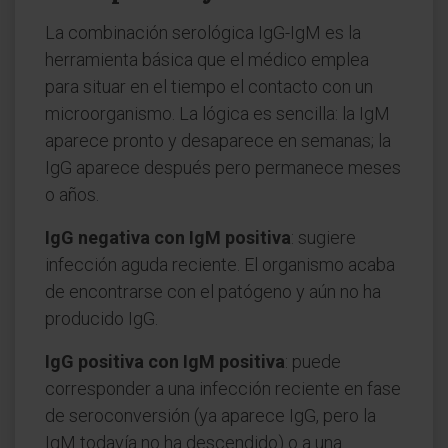
La combinación serológica IgG-IgM es la
herramienta básica que el médico emplea
para situar en el tiempo el contacto con un
microorganismo. La lógica es sencilla: la IgM
aparece pronto y desaparece en semanas; la
IgG aparece después pero permanece meses
o años.
IgG negativa con IgM positiva
: sugiere
infección aguda reciente. El organismo acaba
de encontrarse con el patógeno y aún no ha
producido IgG.
IgG positiva con IgM positiva
: puede
corresponder a una infección reciente en fase
de seroconversión (ya aparece IgG, pero la
IgM todavía no ha descendido) o a una