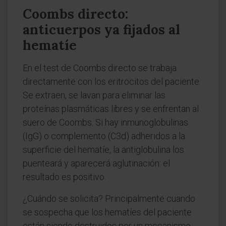
Coombs directo:
anticuerpos ya fijados al
hematíe
En el test de Coombs directo se trabaja
directamente con los eritrocitos del paciente.
Se extraen, se lavan para eliminar las
proteínas plasmáticas libres y se enfrentan al
suero de Coombs. Si hay inmunoglobulinas
(IgG) o complemento (C3d) adheridos a la
superficie del hematíe, la antiglobulina los
puenteará y aparecerá aglutinación: el
resultado es positivo.
¿Cuándo se solicita? Principalmente cuando
se sospecha que los hematíes del paciente
están siendo destruidos por un mecanismo