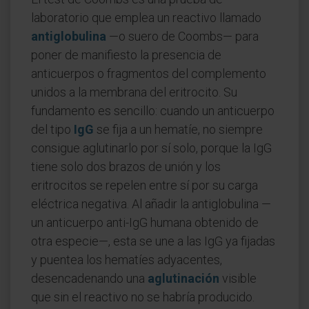
laboratorio que emplea un reactivo llamado
antiglobulina
—o suero de Coombs— para
poner de manifiesto la presencia de
anticuerpos o fragmentos del complemento
unidos a la membrana del eritrocito. Su
fundamento es sencillo: cuando un anticuerpo
del tipo
IgG
se fija a un hematíe, no siempre
consigue aglutinarlo por sí solo, porque la IgG
tiene solo dos brazos de unión y los
eritrocitos se repelen entre sí por su carga
eléctrica negativa. Al añadir la antiglobulina —
un anticuerpo anti-IgG humana obtenido de
otra especie—, esta se une a las IgG ya fijadas
y puentea los hematíes adyacentes,
desencadenando una
aglutinación
visible
que sin el reactivo no se habría producido.