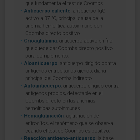
que fundamenta el test de Coombs.
Anticuerpo caliente
: anticuerpo IgG
activo a 37 °C, principal causa de la
anemia hemolítica autoinmune con
Coombs directo positivo.
Crioaglutinina
: anticuerpo activo en frío
que puede dar Coombs directo positivo
para complemento.
Aloanticuerpo
: anticuerpo dirigido contra
antígenos eritrocitarios ajenos, diana
principal del Coombs indirecto.
Autoanticuerpo
: anticuerpo dirigido contra
antígenos propios, detectable en el
Coombs directo en las anemias
hemolíticas autoinmunes.
Hemaglutinación
: aglutinación de
eritrocitos, el fenómeno que se observa
cuando el test de Coombs es positivo.
Reacción antígeno-anticuerpo
: la base