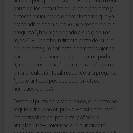
anticuerpos que se buscan. El Coombs directo
parte de los hematíes del propio paciente y
detecta anticuerpos o complemento que ya
están adheridos a ellos
in vivo
: responde a la
pregunta "¿hay algo pegado a sus glóbulos
rojos?". El Coombs indirecto parte del suero
del paciente y lo enfrenta a hematíes ajenos
para detectar anticuerpos libres que podrían
fijarse a esos hematíes en una transfusión o
en la circulación fetal: responde a la pregunta
"¿tiene anticuerpos que podrían atacar
hematíes ajenos?".
Desde el punto de vista técnico, el directo no
requiere incubación previa —basta con lavar
los eritrocitos del paciente y añadir la
antiglobulina—, mientras que el indirecto