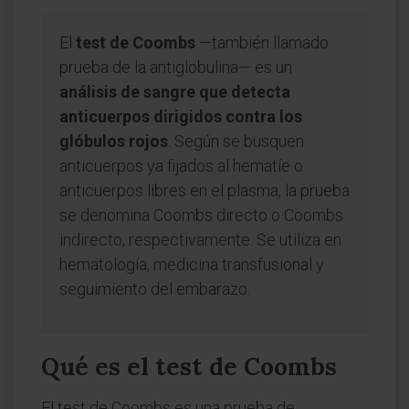
El
test de Coombs
—también llamado
prueba de la antiglobulina— es un
análisis de sangre que detecta
anticuerpos dirigidos contra los
glóbulos rojos
. Según se busquen
anticuerpos ya fijados al hematíe o
anticuerpos libres en el plasma, la prueba
se denomina Coombs directo o Coombs
indirecto, respectivamente. Se utiliza en
hematología, medicina transfusional y
seguimiento del embarazo.
Qué es el test de Coombs
El test de Coombs es una prueba de