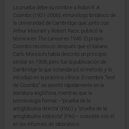
La prueba debe su nombre a Robin R. A.
Coombs (1921-2006), inmunólogo británico de
la Universidad de Cambridge que, junto con
Arthur Mourant y Robert Race, publicó la
técnica en
The Lancet
en 1945. El propio
Coombs reconoció después que el italiano
Carlo Moreschi había descrito un principio
similar en 1908, pero fue la publicación de
Cambridge la que estandarizó el método y lo
introdujo en la práctica clínica. El nombre "test
de Coombs" se asentó rápidamente en la
literatura anglófona, mientras que la
terminología formal —"prueba de la
antiglobulina directa" (PAD) y "prueba de la
antiglobulina indirecta" (PAI)— coexiste con él
en los informes de laboratorio.