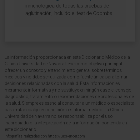
inmunológica de todas las pruebas de
aglutinación, incluido el test de Coombs.
La información proporcionada en este Diccionario Médico de la
Clínica Universidad de Navarra tiene como objetivo principal
ofrecer un contexto y entendimiento general sobre términos
médicos y no debe ser utilizada como fuente única para tomar
decisiones relacionadas con la salud. Esta información es
meramente informativa y no sustituye en ningún caso el consejo,
diagnóstico, tratamiento o recomendaciones de profesionales de
la salud. Siempre es esencial consultar a un médico o especialista
para tratar cualquier condición o síntoma médico. La Clínica
Universidad de Navarra no se responsabiliza por el uso
inapropiado o la interpretación de la información contenida en
este diccionario.
Infografías realizadas con https://BioRender.com