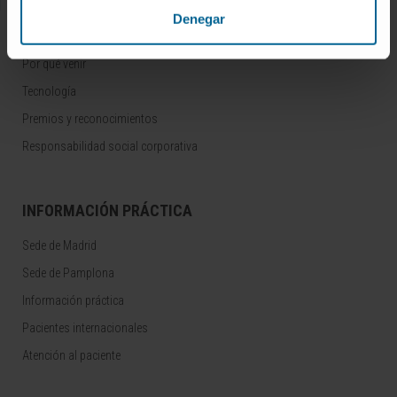
Denegar
CONOZCA LA CLÍNICA
Por qué venir
Tecnología
Premios y reconocimientos
Responsabilidad social corporativa
INFORMACIÓN PRÁCTICA
Sede de Madrid
Sede de Pamplona
Información práctica
Pacientes internacionales
Atención al paciente