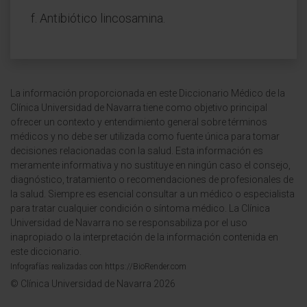
f. Antibiótico lincosamina.
La información proporcionada en este Diccionario Médico de la
Clínica Universidad de Navarra tiene como objetivo principal
ofrecer un contexto y entendimiento general sobre términos
médicos y no debe ser utilizada como fuente única para tomar
decisiones relacionadas con la salud. Esta información es
meramente informativa y no sustituye en ningún caso el consejo,
diagnóstico, tratamiento o recomendaciones de profesionales de
la salud. Siempre es esencial consultar a un médico o especialista
para tratar cualquier condición o síntoma médico. La Clínica
Universidad de Navarra no se responsabiliza por el uso
inapropiado o la interpretación de la información contenida en
este diccionario.
Infografías realizadas con https://BioRender.com
© Clínica Universidad de Navarra 2026