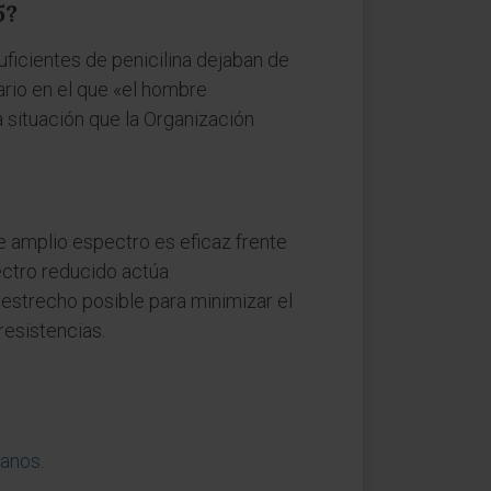
5?
ficientes de penicilina dejaban de
ario en el que «el hombre
 situación que la Organización
e amplio espectro es eficaz frente
ctro reducido actúa
 estrecho posible para minimizar el
resistencias.
ianos
.