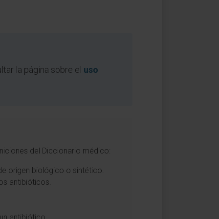
tar la página sobre el
uso
iniciones del Diccionario médico:
e origen biológico o sintético.
os antibióticos.
un antibiótico.