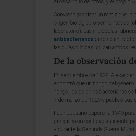
el desarrollo de otros, y el propio 
Conviene precisar un matiz que la pr
origen biológico o semisintético (
laboratorio). Las moléculas fabrica
antibacterianos
pero no antibiótic
las guías clínicas utilizan ambos té
De la observación d
En septiembre de 1928, Alexander F
encontró que un hongo del género
hongo, las colonias bacterianas se 
7 de marzo de 1929 y publicó sus 
Fue necesario esperar a 1940 para q
penicilina en cantidad suficiente 
y durante la Segunda Guerra Mundia