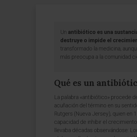
Un
antibiótico es una sustanc
destruye o impide el crecimie
transformado la medicina, aunque
más preocupa a la comunidad cie
Qué es un antibióti
La palabra «antibiótico» procede de
acuñación del término en su senti
Rutgers (Nueva Jersey), quien en 
capacidad de inhibir el crecimient
llevaba décadas observándose: Lou