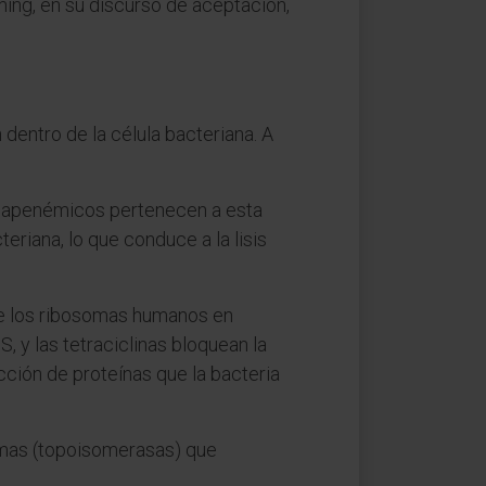
ming, en su discurso de aceptación,
dentro de la célula bacteriana. A
bapenémicos pertenecen a esta
teriana, lo que conduce a la lisis
de los ribosomas humanos en
, y las tetraciclinas bloquean la
cción de proteínas que la bacteria
imas (topoisomerasas) que