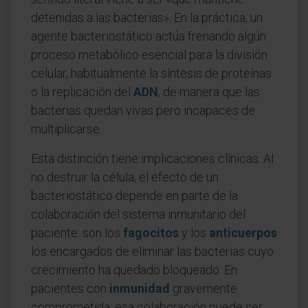
detenidas a las bacterias». En la práctica, un
agente bacteriostático actúa frenando algún
proceso metabólico esencial para la división
celular, habitualmente la síntesis de proteínas
o la replicación del
ADN
, de manera que las
bacterias quedan vivas pero incapaces de
multiplicarse.
Esta distinción tiene implicaciones clínicas. Al
no destruir la célula, el efecto de un
bacteriostático depende en parte de la
colaboración del sistema inmunitario del
paciente: son los
fagocitos
y los
anticuerpos
los encargados de eliminar las bacterias cuyo
crecimiento ha quedado bloqueado. En
pacientes con
inmunidad
gravemente
comprometida, esa colaboración puede ser