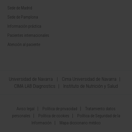
Sede de Madrid
Sede de Pamplona
Información práctica
Pacientes internacionales
Atención al paciente
Universidad de Navarra
Cima Universidad de Navarra
CIMA LAB Diagnostics
Instituto de Nutrición y Salud
Aviso legal
Política de privacidad
Tratamiento datos
personales
Política de cookies
Política de Seguridad de la
Información
Mapa diccionario médico