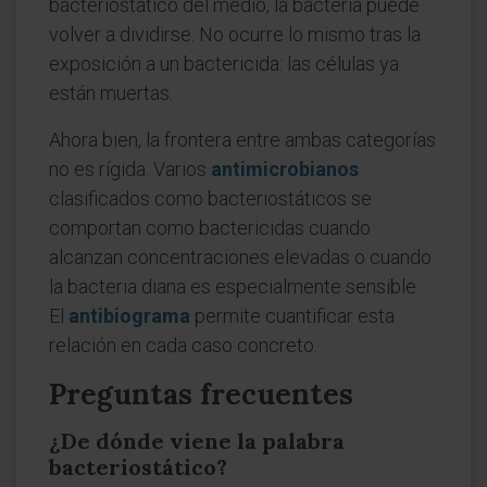
bacteriostático del medio, la bacteria puede
volver a dividirse. No ocurre lo mismo tras la
exposición a un bactericida: las células ya
están muertas.
Ahora bien, la frontera entre ambas categorías
no es rígida. Varios
antimicrobianos
clasificados como bacteriostáticos se
comportan como bactericidas cuando
alcanzan concentraciones elevadas o cuando
la bacteria diana es especialmente sensible.
El
antibiograma
permite cuantificar esta
relación en cada caso concreto.
Preguntas frecuentes
¿De dónde viene la palabra
bacteriostático?