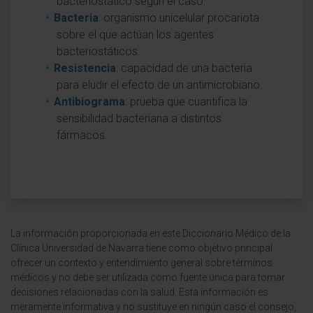
bacteriostático según el caso.
Bacteria
: organismo unicelular procariota
sobre el que actúan los agentes
bacteriostáticos.
Resistencia
: capacidad de una bacteria
para eludir el efecto de un antimicrobiano.
Antibiograma
: prueba que cuantifica la
sensibilidad bacteriana a distintos
fármacos.
La información proporcionada en este Diccionario Médico de la
Clínica Universidad de Navarra tiene como objetivo principal
ofrecer un contexto y entendimiento general sobre términos
médicos y no debe ser utilizada como fuente única para tomar
decisiones relacionadas con la salud. Esta información es
meramente informativa y no sustituye en ningún caso el consejo,