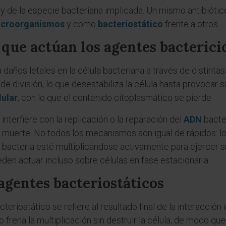
 y de la especie bacteriana implicada. Un mismo antibió
croorganismos
y como
bacteriostático
frente a otros.
que actúan los agentes bacterici
años letales en la célula bacteriana a través de distintas
de división, lo que desestabiliza la célula hasta provocar 
ular
, con lo que el contenido citoplasmático se pierde.
interfiere con la replicación o la reparación del
ADN
bacter
 muerte. No todos los mecanismos son igual de rápidos: l
la bacteria esté multiplicándose activamente para ejercer 
n actuar incluso sobre células en fase estacionaria.
agentes bacteriostáticos
teriostático se refiere al resultado final de la interacción 
o frena la multiplicación sin destruir la célula, de modo q