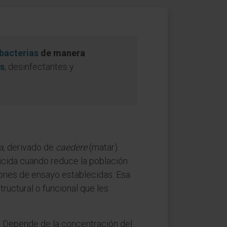
bacterias
de manera
os
, desinfectantes y
a
, derivado de
caedere
(matar).
ricida cuando reduce la población
ciones de ensayo establecidas. Esa
tructural o funcional que les
. Depende de la concentración del