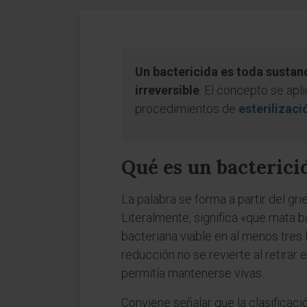
Un bactericida es toda sustan
irreversible
. El concepto se apl
procedimientos de
esterilizaci
Qué es un bacterici
La palabra se forma a partir del gr
Literalmente, significa «que mata 
bacteriana viable en al menos tres
reducción no se revierte al retirar 
permitía mantenerse vivas.
Conviene señalar que la clasificac