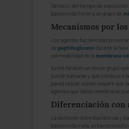
fármaco, del tiempo de exposición
bactericida frente a un grupo de
mi
Mecanismos por los 
Los agentes bactericidas provocan d
de
peptidoglicano
durante la fase 
permeabilidad de la
membrana cel
Existe también un tercer grupo que 
puede subsanar y que conduce a la
pared celular suelen requerir que 
agentes que dañan membranas puede
Diferenciación con 
La distinción entre bactericida y bac
bactericida mata; un bacteriostátic