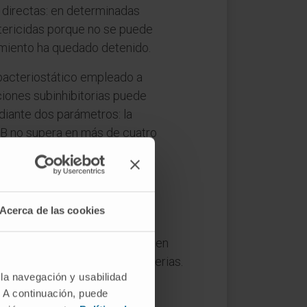
es directas: en determinadas
tericidas porque no se puede
cimiento ha quedado detenido.
 bacteriostático empleado a
ciones subinhibitorias puede
ediante dos parámetros: la
MB no supera en más de cuatro
Acerca de las cookies
ral es «que mata bastoncillos», en
scópicos descritos como bacterias.
 la navegación y usabilidad
. A continuación, puede