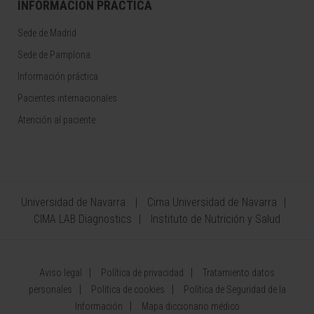
INFORMACIÓN PRÁCTICA
Sede de Madrid
Sede de Pamplona
Información práctica
Pacientes internacionales
Atención al paciente
Universidad de Navarra
Cima Universidad de Navarra
CIMA LAB Diagnostics
Instituto de Nutrición y Salud
Aviso legal
Política de privacidad
Tratamiento datos
personales
Política de cookies
Política de Seguridad de la
Información
Mapa diccionario médico