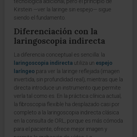
tecnológica adicional, pero el principio de
Kirstein —ver la laringe sin espejo— sigue
siendo el fundamento.
Diferenciación con la
laringoscopia indirecta
La diferencia conceptual es sencilla: la
laringoscopia indirecta
utiliza un
espejo
laríngeo
para ver la laringe reflejada (imagen
invertida, sin profundidad real), mientras que la
directa introduce un instrumento que permite
verla tal como es. En la práctica clínica actual,
la fibroscopia flexible ha desplazado casi por
completo a la laringoscopia indirecta clásica
en la consulta de ORL, porque es más cómoda
para el paciente, ofrece mejor imagen y