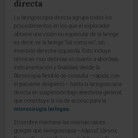
directa
La laringoscopia directa agrupa todos los
procedimientos en los que el explorador
obtiene una visión no especular de la laringe:
es decir, ve la laringe "tal como es", sin
inversión derecha-izquierda. Esto incluye
técnicas muy distintas en cuanto a abordaje,
instrumentación y finalidad, desde la
fibroscopia flexible de consulta —rápida, con
el paciente despierto— hasta la laringoscopia
directa en suspensión bajo anestesia general,
que constituye la vía de acceso para la
microcirugía laríngea
.
El nombre mantiene las mismas raíces
griegas que
laringoscopia
—λάρυγξ (
lárynx
,