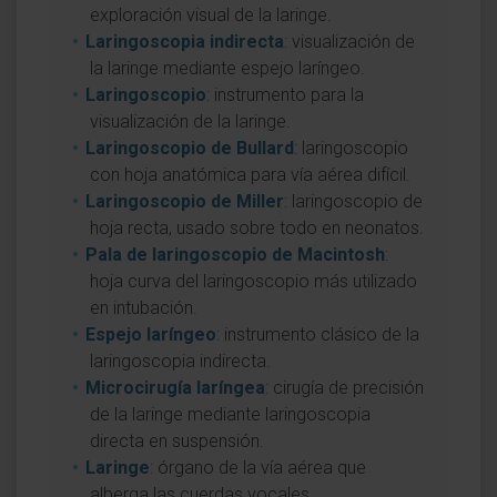
exploración visual de la laringe.
Laringoscopia indirecta
: visualización de
la laringe mediante espejo laríngeo.
Laringoscopio
: instrumento para la
visualización de la laringe.
Laringoscopio de Bullard
: laringoscopio
con hoja anatómica para vía aérea difícil.
Laringoscopio de Miller
: laringoscopio de
hoja recta, usado sobre todo en neonatos.
Pala de laringoscopio de Macintosh
:
hoja curva del laringoscopio más utilizado
en intubación.
Espejo laríngeo
: instrumento clásico de la
laringoscopia indirecta.
Microcirugía laríngea
: cirugía de precisión
de la laringe mediante laringoscopia
directa en suspensión.
Laringe
: órgano de la vía aérea que
alberga las cuerdas vocales.