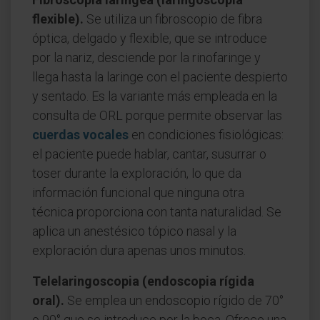
flexible).
Se utiliza un fibroscopio de fibra
óptica, delgado y flexible, que se introduce
por la nariz, desciende por la rinofaringe y
llega hasta la laringe con el paciente despierto
y sentado. Es la variante más empleada en la
consulta de ORL porque permite observar las
cuerdas vocales
en condiciones fisiológicas:
el paciente puede hablar, cantar, susurrar o
toser durante la exploración, lo que da
información funcional que ninguna otra
técnica proporciona con tanta naturalidad. Se
aplica un anestésico tópico nasal y la
exploración dura apenas unos minutos.
Telelaringoscopia (endoscopia rígida
oral).
Se emplea un endoscopio rígido de 70°
o 90° que se introduce por la boca. Ofrece una