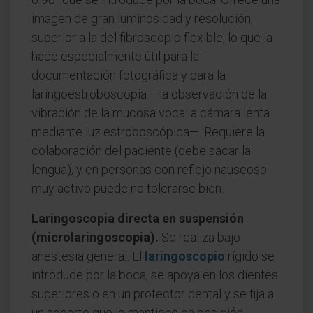
imagen de gran luminosidad y resolución,
superior a la del fibroscopio flexible, lo que la
hace especialmente útil para la
documentación fotográfica y para la
laringoestroboscopia —la observación de la
vibración de la mucosa vocal a cámara lenta
mediante luz estroboscópica—. Requiere la
colaboración del paciente (debe sacar la
lengua), y en personas con reflejo nauseoso
muy activo puede no tolerarse bien.
Laringoscopia directa en suspensión
(microlaringoscopia).
Se realiza bajo
anestesia general. El
laringoscopio
rígido se
introduce por la boca, se apoya en los dientes
superiores o en un protector dental y se fija a
un soporte que lo mantiene en posición,