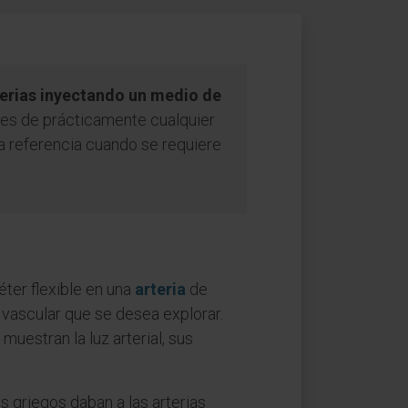
rterias inyectando un medio de
ares de prácticamente cualquier
a referencia cuando se requiere
éter flexible en una
arteria
de
io vascular que se desea explorar.
muestran la luz arterial, sus
s griegos daban a las arterias