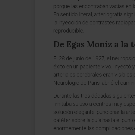
porque las encontraban vacías en lo
En sentido literal, arteriografía sig
la inyección de contrastes radiopac
reproducible.
De Egas Moniz a la 
El 28 de junio de 1927, el neuropsi
éxito en un paciente vivo. Inyectó 
arteriales cerebrales eran visible
Neurologie de París, abrió el camino
Durante las tres décadas siguientes,
limitaba su uso a centros muy espe
solución elegante: puncionar la arteri
catéter sobre la guía hasta el pun
enormemente las complicaciones d