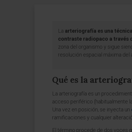
La
arteriografía es una técnic
contraste radiopaco a través 
zona del organismo y sigue sien
resolución espacial máxima del ár
Qué es la arteriogra
La arteriografía es un procedimient
acceso periférico (habitualmente l
Una vez en posición, se inyecta un
ramificaciones y cualquier alteración
El término procede de dos voces gr