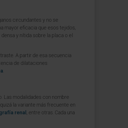
rganos circundantes y no se
a mayor eficacia que esos tejidos,
ensa y nítida sobre la placa o el
ntraste. A partir de esa secuencia
stencia de dilataciones
ma
.
smo. Las modalidades con nombre
, quizá la variante más frecuente en
grafía renal
, entre otras. Cada una