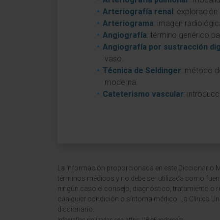
Arteriografía renal
: exploración 
Arteriograma
: imagen radiológic
Angiografía
: término genérico pa
Angiografía por sustracción dig
vaso.
Técnica de Seldinger
: método d
moderna.
Cateterismo vascular
: introduc
La información proporcionada en este Diccionario Mé
términos médicos y no debe ser utilizada como fuen
ningún caso el consejo, diagnóstico, tratamiento o 
cualquier condición o síntoma médico. La Clínica Uni
diccionario.