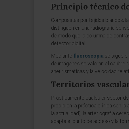
Principio técnico d
Compuestas por tejidos blandos, la
distinguen en una radiografía conv
de modo que la columna de contraste
detector digital.
Mediante
fluoroscopia
se sigue en
de imágenes se valoran el calibre de
aneurismáticas y la velocidad relat
Territorios vascula
Prácticamente cualquier sector de
propio en la práctica clínica son la
la actualidad), la arteriografía cereb
adapta el punto de acceso y la forma