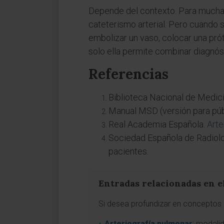
Depende del contexto. Para muchas
cateterismo arterial. Pero cuando se
embolizar un vaso, colocar una prót
solo ella permite combinar diagnós
Referencias
Biblioteca Nacional de Medic
Manual MSD (versión para púb
Real Academia Española.
Arte
Sociedad Española de Radiolo
pacientes.
Entradas relacionadas en e
Si desea profundizar en conceptos a
Arteriografía pulmonar
: modalid