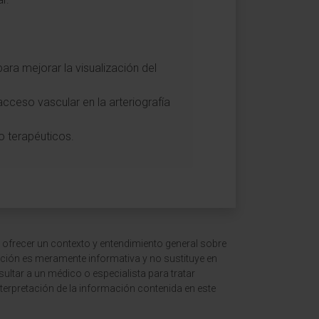
ara mejorar la visualización del
ceso vascular en la arteriografía
o terapéuticos.
 ofrecer un contexto y entendimiento general sobre
ción es meramente informativa y no sustituye en
ltar a un médico o especialista para tratar
terpretación de la información contenida en este