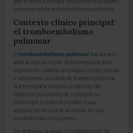
que la técnica se haya circunscrito a unidades
con experiencia en hemodinámica pulmonar.
Contexto clínico principal:
el tromboembolismo
pulmonar
El
tromboembolismo pulmonar
fue durante
años la indicación por antonomasia de esta
exploración. Cuando un coágulo ocluye parcial
o totalmente una rama de la arteria pulmonar,
la arteriografía muestra un defecto de
repleción (la columna de contraste se
interrumpe o rodea el trombo) o una
amputación brusca de la arteria. No hay
resultado más concluyente.
Sin embargo, la angio-TC multidetector ha