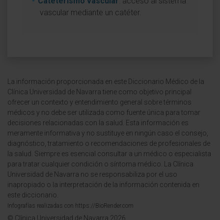
Cateterismo vascular
: acceso al sistema
vascular mediante un catéter.
La información proporcionada en este Diccionario Médico de la
Clínica Universidad de Navarra tiene como objetivo principal
ofrecer un contexto y entendimiento general sobre términos
médicos y no debe ser utilizada como fuente única para tomar
decisiones relacionadas con la salud. Esta información es
meramente informativa y no sustituye en ningún caso el consejo,
diagnóstico, tratamiento o recomendaciones de profesionales de
la salud. Siempre es esencial consultar a un médico o especialista
para tratar cualquier condición o síntoma médico. La Clínica
Universidad de Navarra no se responsabiliza por el uso
inapropiado o la interpretación de la información contenida en
este diccionario.
Infografías realizadas con https://BioRender.com
© Clínica Universidad de Navarra 2026