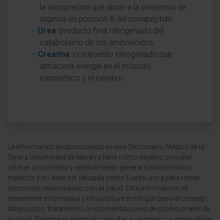
la vasopresina que alude a la presencia de
arginina en posición 8 del nonapéptido.
Urea
: producto final nitrogenado del
catabolismo de los aminoácidos.
Creatina
: compuesto nitrogenado que
almacena energía en el músculo
esquelético y el cerebro.
La información proporcionada en este Diccionario Médico de la
Clínica Universidad de Navarra tiene como objetivo principal
ofrecer un contexto y entendimiento general sobre términos
médicos y no debe ser utilizada como fuente única para tomar
decisiones relacionadas con la salud. Esta información es
meramente informativa y no sustituye en ningún caso el consejo,
diagnóstico, tratamiento o recomendaciones de profesionales de
la salud. Siempre es esencial consultar a un médico o especialista