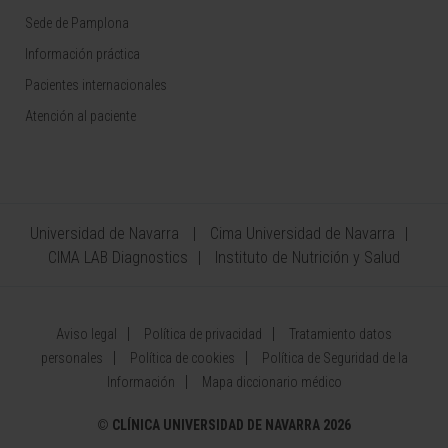
Sede de Pamplona
Información práctica
Pacientes internacionales
Atención al paciente
Universidad de Navarra
Cima Universidad de Navarra
CIMA LAB Diagnostics
Instituto de Nutrición y Salud
Aviso legal
Política de privacidad
Tratamiento datos
personales
Política de cookies
Política de Seguridad de la
Información
Mapa diccionario médico
©
CLÍNICA UNIVERSIDAD DE NAVARRA 2026