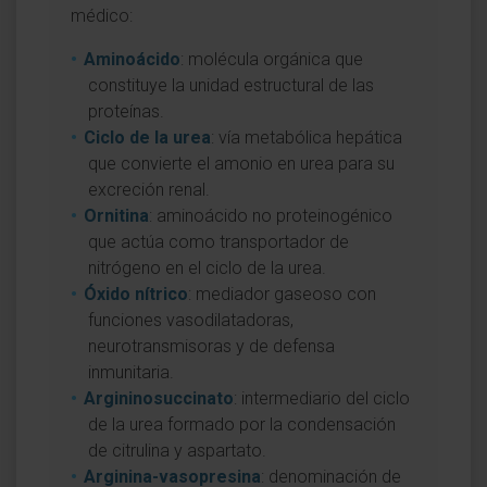
médico:
Aminoácido
: molécula orgánica que
constituye la unidad estructural de las
proteínas.
Ciclo de la urea
: vía metabólica hepática
que convierte el amonio en urea para su
excreción renal.
Ornitina
: aminoácido no proteinogénico
que actúa como transportador de
nitrógeno en el ciclo de la urea.
Óxido nítrico
: mediador gaseoso con
funciones vasodilatadoras,
neurotransmisoras y de defensa
inmunitaria.
Argininosuccinato
: intermediario del ciclo
de la urea formado por la condensación
de citrulina y aspartato.
Arginina-vasopresina
: denominación de