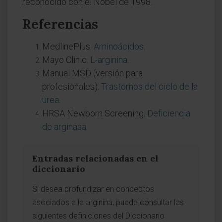
reconocido con el Nobel de 1998.
Referencias
MedlinePlus.
Aminoácidos
.
Mayo Clinic.
L-arginina
.
Manual MSD (versión para
profesionales).
Trastornos del ciclo de la
urea
.
HRSA Newborn Screening.
Deficiencia
de arginasa
.
Entradas relacionadas en el
diccionario
Si desea profundizar en conceptos
asociados a la arginina, puede consultar las
siguientes definiciones del Diccionario