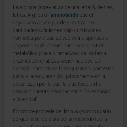
La arginina (abreviatura de una letra: R; de tres
letras: Arg) es un
aminoácido
que el
organismo adulto puede sintetizar en
cantidades suficientes bajo condiciones
normales, pero que se vuelve indispensable
en períodos de crecimiento rápido, estrés
metabólico grave o inmadurez del sistema
enzimático renal. Los recién nacidos, por
ejemplo, carecen de la maquinaria biosintética
plena y la requieren obligatoriamente en la
dieta, razón por la cual la clasificación ha
oscilado durante décadas entre "no esencial"
y "esencial".
El nombre procede del latín
argentum
(plata),
porque la sal de plata del aminoácido fue la
primera forma cristalina que Ernst Schulze