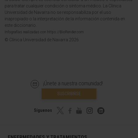
para tratar cualquier condición o síntoma médico. La Clínica
Universidad de Navarra no se responsabiliza por el uso
inapropiado o la interpretación de la información contenida en
este diccionario.
Infografías realizadas con https://BioRender.com
© Clínica Universidad de Navarra 2026
¡Únete a nuestra comunidad!
SUSCRIBIRSE
Síguenos
ENFERMEDADES Y TRATAMIENTOS