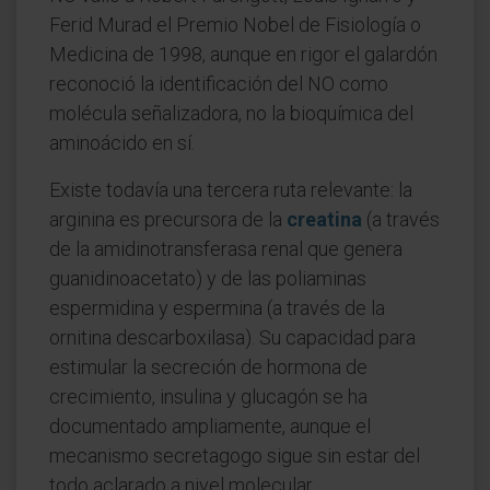
Ferid Murad el Premio Nobel de Fisiología o
Medicina de 1998, aunque en rigor el galardón
reconoció la identificación del NO como
molécula señalizadora, no la bioquímica del
aminoácido en sí.
Existe todavía una tercera ruta relevante: la
arginina es precursora de la
creatina
(a través
de la amidinotransferasa renal que genera
guanidinoacetato) y de las poliaminas
espermidina y espermina (a través de la
ornitina descarboxilasa). Su capacidad para
estimular la secreción de hormona de
crecimiento, insulina y glucagón se ha
documentado ampliamente, aunque el
mecanismo secretagogo sigue sin estar del
todo aclarado a nivel molecular.