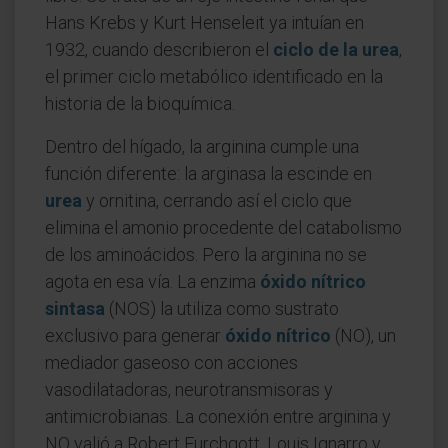
Hans Krebs y Kurt Henseleit ya intuían en
1932, cuando describieron el
ciclo de la urea
,
el primer ciclo metabólico identificado en la
historia de la bioquímica.
Dentro del hígado, la arginina cumple una
función diferente: la arginasa la escinde en
urea
y ornitina, cerrando así el ciclo que
elimina el amonio procedente del catabolismo
de los aminoácidos. Pero la arginina no se
agota en esa vía. La enzima
óxido nítrico
sintasa
(NOS) la utiliza como sustrato
exclusivo para generar
óxido nítrico
(NO), un
mediador gaseoso con acciones
vasodilatadoras, neurotransmisoras y
antimicrobianas. La conexión entre arginina y
NO valió a Robert Furchgott, Louis Ignarro y