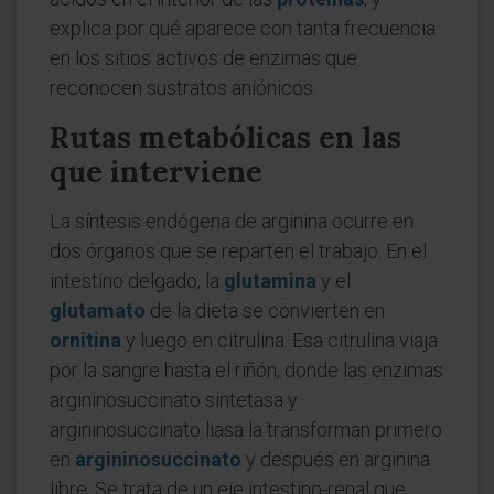
explica por qué aparece con tanta frecuencia
en los sitios activos de enzimas que
reconocen sustratos aniónicos.
Rutas metabólicas en las
que interviene
La síntesis endógena de arginina ocurre en
dos órganos que se reparten el trabajo. En el
intestino delgado, la
glutamina
y el
glutamato
de la dieta se convierten en
ornitina
y luego en citrulina. Esa citrulina viaja
por la sangre hasta el riñón, donde las enzimas
argininosuccinato sintetasa y
argininosuccinato liasa la transforman primero
en
argininosuccinato
y después en arginina
libre. Se trata de un eje intestino-renal que