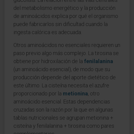
del metabolismo energético y la producción
de aminoácidos explica por qué el organismo
puede fabricarlos sin dificultad cuando la
ingesta calórica es adecuada.
Otros aminoácidos no esenciales requieren un
paso previo algo más complejo. La tirosina se
obtiene por hidroxilación de la
fenilalanina
(un aminoácido esencial), de modo que su
producción depende del aporte dietético de
este último. La cisteína necesita el azufre
proporcionado por la
metionina
, otro
aminoácido esencial. Estas dependencias
cruzadas son la razón por la que en algunas
tablas nutricionales se agrupan metionina +
cisteína y fenilalanina + tirosina como pares
complementarios.