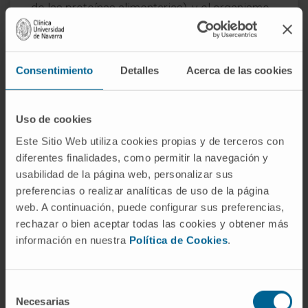
de las proteínas alimentarias), y el organismo
los aprovecha sin inconveniente.
¿Es lo mismo un aminoácido no
esencial que uno prescindible?
Consentimiento
Detalles
Acerca de las cookies
Prescindible es el sinónimo que utilizan
algunos textos anglosajones (dispensable
Uso de cookies
amino acid). Significa exactamente lo mismo:
Este Sitio Web utiliza cookies propias y de terceros con
que el organismo puede producirlo. No
diferentes finalidades, como permitir la navegación y
obstante, la palabra prescindible resulta
usabilidad de la página web, personalizar sus
preferencias o realizar analíticas de uso de la página
todavía más equívoca que no esencial, porque
web. A continuación, puede configurar sus preferencias,
ninguno de estos aminoácidos es superfluo.
rechazar o bien aceptar todas las cookies y obtener más
¿Cuántos aminoácidos no
información en nuestra
Política de Cookies
.
esenciales hay exactamente?
Once, si se cuentan los condicionalmente
Selección
Necesarias
esenciales dentro del mismo grupo. Algunas
de