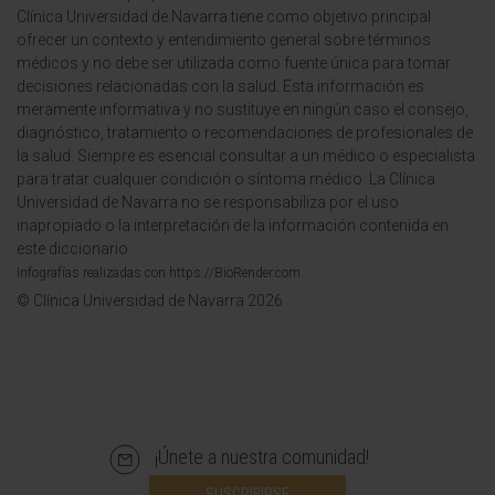
Clínica Universidad de Navarra tiene como objetivo principal
ofrecer un contexto y entendimiento general sobre términos
médicos y no debe ser utilizada como fuente única para tomar
decisiones relacionadas con la salud. Esta información es
meramente informativa y no sustituye en ningún caso el consejo,
diagnóstico, tratamiento o recomendaciones de profesionales de
la salud. Siempre es esencial consultar a un médico o especialista
para tratar cualquier condición o síntoma médico. La Clínica
Universidad de Navarra no se responsabiliza por el uso
inapropiado o la interpretación de la información contenida en
este diccionario.
Infografías realizadas con https://BioRender.com
© Clínica Universidad de Navarra 2026
¡Únete a nuestra comunidad!
SUSCRIBIRSE