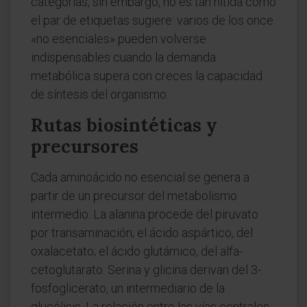
categorías, sin embargo, no es tan nítida como
el par de etiquetas sugiere: varios de los once
«no esenciales» pueden volverse
indispensables cuando la demanda
metabólica supera con creces la capacidad
de síntesis del organismo.
Rutas biosintéticas y
precursores
Cada aminoácido no esencial se genera a
partir de un precursor del metabolismo
intermedio. La alanina procede del piruvato
por transaminación; el ácido aspártico, del
oxalacetato; el ácido glutámico, del alfa-
cetoglutarato. Serina y glicina derivan del 3-
fosfoglicerato, un intermediario de la
glucólisis. La relación entre las vías centrales