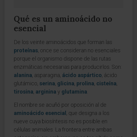
Qué es un aminoácido no
esencial
De los veinte aminoácidos que forman las
proteínas
, once se consideran no esenciales
porque el organismo dispone de las rutas
enzimáticas necesarias para producirlos. Son:
alanina
, asparagina,
ácido aspártico
, ácido
glutámico,
serina
,
glicina
,
prolina
,
cisteína
,
tirosina
,
arginina
y
glutamina
.
El nombre se acuñó por oposición al de
aminoácido esencial
, que designa a los
nueve cuya biosíntesis no es posible en
células animales. La frontera entre ambas