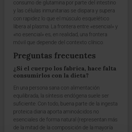
consumo de glutamina por parte del intestino
y las células inmunitarias se dispara y supera
con rapidez lo que el músculo esquelético
libera al plasma. La frontera entre «esencial» y
«no esencial» es, en realidad, una frontera
móvil que depende del contexto clínico.
Preguntas frecuentes
¿Si el cuerpo los fabrica, hace falta
consumirlos con la dieta?
En una persona sana con alimentación
equilibrada, la síntesis endógena suele ser
suficiente. Con todo, buena parte de la ingesta
proteica diaria aporta aminoácidos no
esenciales de forma natural (representan más
de la mitad de la composición de la mayoría