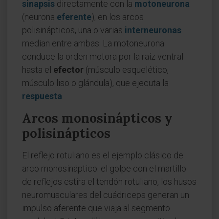
sinapsis
directamente con la
motoneurona
(neurona
eferente
); en los arcos
polisinápticos, una o varias
interneuronas
median entre ambas. La motoneurona
conduce la orden motora por la raíz ventral
hasta el
efector
(músculo esquelético,
músculo liso o glándula), que ejecuta la
respuesta
.
Arcos monosinápticos y
polisinápticos
El reflejo rotuliano es el ejemplo clásico de
arco monosináptico: el golpe con el martillo
de reflejos estira el tendón rotuliano, los husos
neuromusculares del cuádriceps generan un
impulso aferente que viaja al segmento