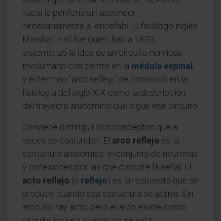
hacia la periferia sin ascender
necesariamente al encéfalo. El fisiólogo inglés
Marshall Hall fue quien, hacia 1833,
sistematizó la idea de un circuito nervioso
involuntario con centro en la
médula espinal
,
y el término "arco reflejo" se consolidó en la
fisiología del siglo XIX como la descripción
del trayecto anatómico que sigue ese circuito.
Conviene distinguir dos conceptos que a
veces se confunden. El
arco reflejo
es la
estructura anatómica: el conjunto de neuronas
y conexiones por las que discurre la señal. El
acto reflejo
(o
reflejo
) es la respuesta que se
produce cuando esa estructura se activa. Sin
arco, no hay acto; pero el arco existe como
circuito incluso cuando no se está