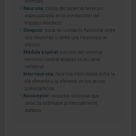
estímulo.
Neurona
: célula del sistema nervioso
especializada en la conducción del
impulso eléctrico.
Sinapsis
: zona de contacto funcional entre
dos neuronas o entre una neurona y un
efector.
Médula espinal
: porción del sistema
nervioso central alojada en el canal
vertebral.
Interneurona
: neurona intercalada entre la
vía aferente y la eferente en los arcos
polisinápticos.
Nociceptor
: receptor sensorial que
detecta estímulos potencialmente
dañinos.