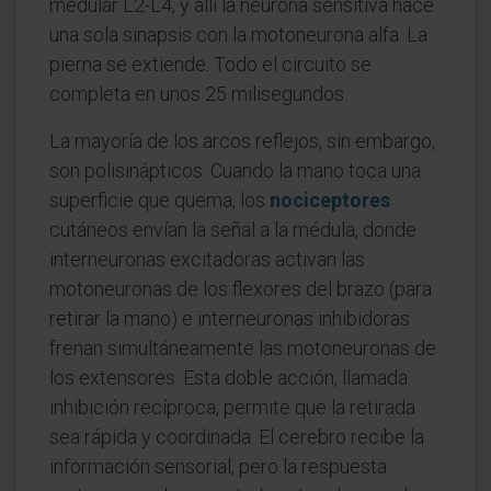
medular L2-L4, y allí la neurona sensitiva hace
una sola sinapsis con la motoneurona alfa. La
pierna se extiende. Todo el circuito se
completa en unos 25 milisegundos.
La mayoría de los arcos reflejos, sin embargo,
son polisinápticos. Cuando la mano toca una
superficie que quema, los
nociceptores
cutáneos envían la señal a la médula, donde
interneuronas excitadoras activan las
motoneuronas de los flexores del brazo (para
retirar la mano) e interneuronas inhibidoras
frenan simultáneamente las motoneuronas de
los extensores. Esta doble acción, llamada
inhibición recíproca, permite que la retirada
sea rápida y coordinada. El cerebro recibe la
información sensorial, pero la respuesta