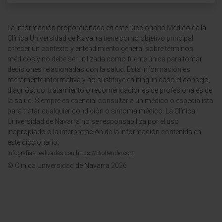
La información proporcionada en este Diccionario Médico de la
Clínica Universidad de Navarra tiene como objetivo principal
ofrecer un contexto y entendimiento general sobre términos
médicos y no debe ser utilizada como fuente única para tomar
decisiones relacionadas con la salud. Esta información es
meramente informativa y no sustituye en ningún caso el consejo,
diagnóstico, tratamiento o recomendaciones de profesionales de
la salud. Siempre es esencial consultar a un médico o especialista
para tratar cualquier condición o síntoma médico. La Clínica
Universidad de Navarra no se responsabiliza por el uso
inapropiado o la interpretación de la información contenida en
este diccionario.
Infografías realizadas con https://BioRender.com
© Clínica Universidad de Navarra 2026