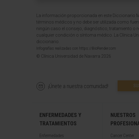
La información proporcionada en este Diccionario Mé
términos médicos y no debe ser utilizada como fuen
ningún caso el consejo, diagnóstico, tratamiento o 
cualquier condición o síntoma médico. La Clínica Uni
diccionario.
Infografías realizadas con https://BioRender.com
© Clínica Universidad de Navarra 2026
¡Únete a nuestra comunidad!
SU
ENFERMEDADES Y
NUESTROS
TRATAMIENTOS
PROFESION
Enfermedades
Cancer Center