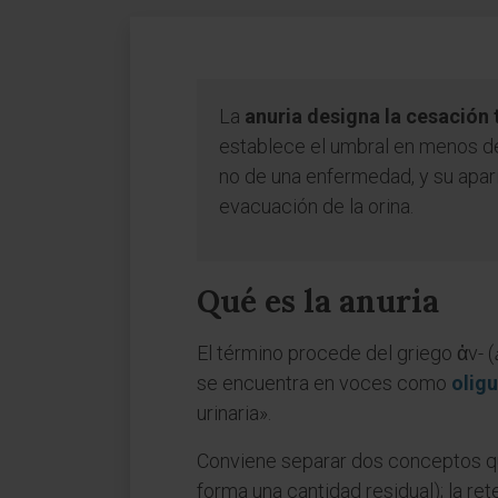
La
anuria designa la cesación 
establece el umbral en menos de 
no de una enfermedad, y su aparic
evacuación de la orina.
Qué es la anuria
El término procede del griego ἀν- (
se encuentra en voces como
oligu
urinaria».
Conviene separar dos conceptos que 
forma una cantidad residual); la ret