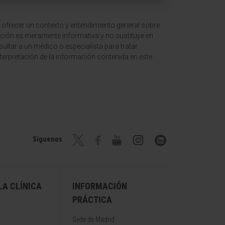
 ofrecer un contexto y entendimiento general sobre
ción es meramente informativa y no sustituye en
ltar a un médico o especialista para tratar
terpretación de la información contenida en este
Síguenos
A CLÍNICA
INFORMACIÓN
PRÁCTICA
Sede de Madrid