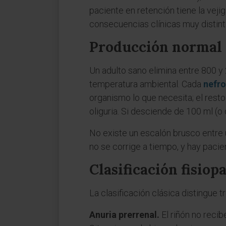
paciente en retención tiene la vejig
consecuencias clínicas muy distint
Producción normal 
Un adulto sano elimina entre 800 y 2 
temperatura ambiental. Cada
nefr
organismo lo que necesita; el rest
oliguria. Si desciende de 100 ml (o 
No existe un escalón brusco entre u
no se corrige a tiempo, y hay paci
Clasificación fisiop
La clasificación clásica distingue t
Anuria prerrenal.
El riñón no recibe