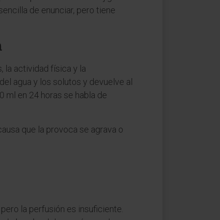
sencilla de enunciar, pero tiene
n
 la actividad física y la
del agua y los solutos y devuelve al
0 ml en 24 horas se habla de
a causa que la provoca se agrava o
 pero la perfusión es insuficiente.