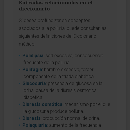
Entradas relacionadas en el
diccionario
Si desea profundizar en conceptos
asociados a la poliuria, puede consultar las
siguientes definiciones del Diccionario
médico:
Polidipsia
: sed excesiva, consecuencia
frecuente de la poliuria.
Polifagia
: hambre excesiva, tercer
componente de la tríada diabética.
Glucosuria
: presencia de glucosa en la
orina, causa de la diuresis osmótica
diabética.
Diuresis osmótica
: mecanismo por el que
la glucosuria produce poliuria.
Diuresis
: producción normal de orina.
Polaquiuria
: aumento de la frecuencia