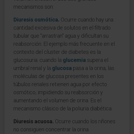
mecanismos son:
Diuresis osmótica
.
Ocurre cuando hay una
cantidad excesiva de solutos en el filtrado
tubular que "arrastran" agua y dificultan su
reabsorción. El ejemplo más frecuente en el
contexto del cluster de diabetes es la
glucosuria: cuando la
glucemia
supera el
umbral renal y la
glucosa
pasa a la orina, las
moléculas de glucosa presentes en los
túbulos renales retienen agua por efecto
osmótico, impidiendo su reabsorción y
aumentando el volumen de orina. Es el
mecanismo clásico de la poliuria diabética.
Diuresis acuosa.
Ocurre cuando los riñones
no consiguen concentrar la orina