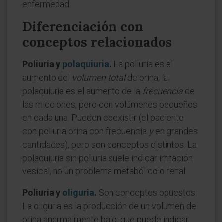
enfermedad.
Diferenciación con
conceptos relacionados
Poliuria y
polaquiuria
.
La poliuria es el
aumento del
volumen total
de orina; la
polaquiuria es el aumento de la
frecuencia
de
las micciones, pero con volúmenes pequeños
en cada una. Pueden coexistir (el paciente
con poliuria orina con frecuencia
y
en grandes
cantidades), pero son conceptos distintos. La
polaquiuria sin poliuria suele indicar irritación
vesical, no un problema metabólico o renal.
Poliuria y
oliguria
.
Son conceptos opuestos.
La oliguria es la producción de un volumen de
orina anormalmente bajo, que puede indicar