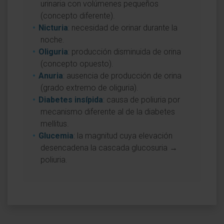
urinaria con volúmenes pequeños
(concepto diferente).
Nicturia
: necesidad de orinar durante la
noche.
Oliguria
: producción disminuida de orina
(concepto opuesto).
Anuria
: ausencia de producción de orina
(grado extremo de oliguria).
Diabetes insípida
: causa de poliuria por
mecanismo diferente al de la diabetes
mellitus.
Glucemia
: la magnitud cuya elevación
desencadena la cascada glucosuria →
poliuria.