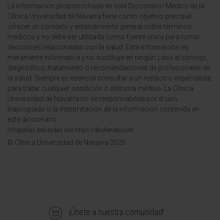
La información proporcionada en este Diccionario Médico de la
Clínica Universidad de Navarra tiene como objetivo principal
ofrecer un contexto y entendimiento general sobre términos
médicos y no debe ser utilizada como fuente única para tomar
decisiones relacionadas con la salud. Esta información es
meramente informativa y no sustituye en ningún caso el consejo,
diagnóstico, tratamiento o recomendaciones de profesionales de
la salud. Siempre es esencial consultar a un médico o especialista
para tratar cualquier condición o síntoma médico. La Clínica
Universidad de Navarra no se responsabiliza por el uso
inapropiado o la interpretación de la información contenida en
este diccionario.
Infografías realizadas con https://BioRender.com
© Clínica Universidad de Navarra 2026
¡Únete a nuestra comunidad!