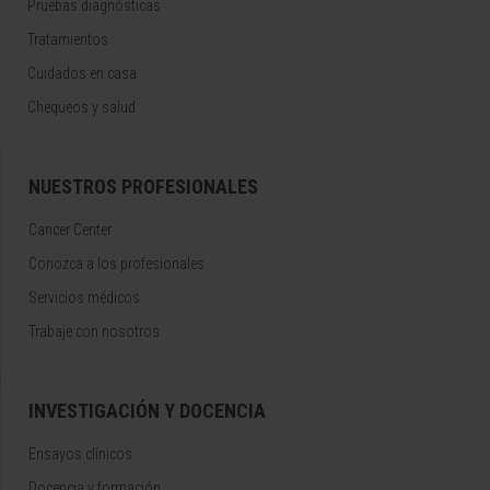
Pruebas diagnósticas
Tratamientos
Cuidados en casa
Chequeos y salud
NUESTROS PROFESIONALES
Cancer Center
Conozca a los profesionales
Servicios médicos
Trabaje con nosotros
INVESTIGACIÓN Y DOCENCIA
Ensayos clínicos
Docencia y formación