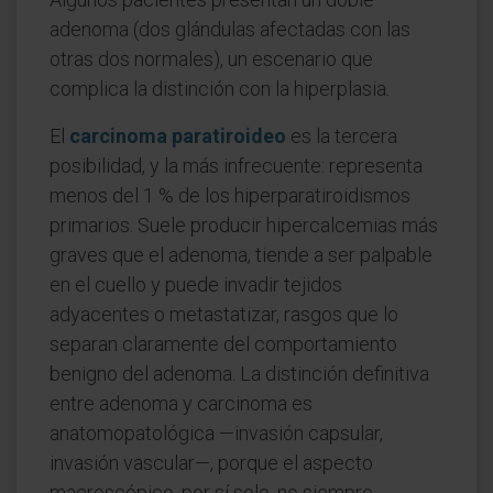
adenoma (dos glándulas afectadas con las
otras dos normales), un escenario que
complica la distinción con la hiperplasia.
El
carcinoma paratiroideo
es la tercera
posibilidad, y la más infrecuente: representa
menos del 1 % de los hiperparatiroidismos
primarios. Suele producir hipercalcemias más
graves que el adenoma, tiende a ser palpable
en el cuello y puede invadir tejidos
adyacentes o metastatizar, rasgos que lo
separan claramente del comportamiento
benigno del adenoma. La distinción definitiva
entre adenoma y carcinoma es
anatomopatológica —invasión capsular,
invasión vascular—, porque el aspecto
macroscópico, por sí solo, no siempre