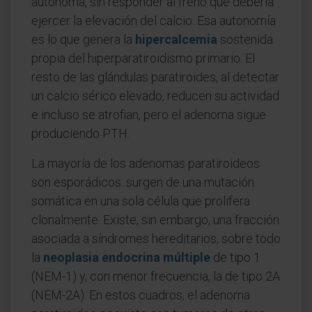
autónoma, sin responder al freno que debería
ejercer la elevación del calcio. Esa autonomía
es lo que genera la
hipercalcemia
sostenida
propia del hiperparatiroidismo primario. El
resto de las glándulas paratiroides, al detectar
un calcio sérico elevado, reducen su actividad
e incluso se atrofian, pero el adenoma sigue
produciendo PTH.
La mayoría de los adenomas paratiroideos
son esporádicos: surgen de una mutación
somática en una sola célula que prolifera
clonalmente. Existe, sin embargo, una fracción
asociada a síndromes hereditarios, sobre todo
la
neoplasia endocrina múltiple
de tipo 1
(NEM-1) y, con menor frecuencia, la de tipo 2A
(NEM-2A). En estos cuadros, el adenoma