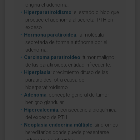
origina el adenoma.
Hiperparatiroidismo
: el estado clínico que
produce el adenoma al secretar PTH en
exceso.
Hormona paratiroidea
: la molécula
secretada de forma autónoma por el
adenoma.
Carcinoma paratiroideo
: tumor maligno
de las paratiroides, entidad infrecuente.
Hiperplasia
: crecimiento difuso de las
paratiroides, otra causa de
hiperparatiroidismo.
Adenoma
: concepto general de tumor
benigno glandular.
Hipercalcemia
: consecuencia bioquímica
del exceso de PTH.
Neoplasia endocrina múltiple
: síndromes
hereditarios donde puede presentarse
adenoma paratiroideo.