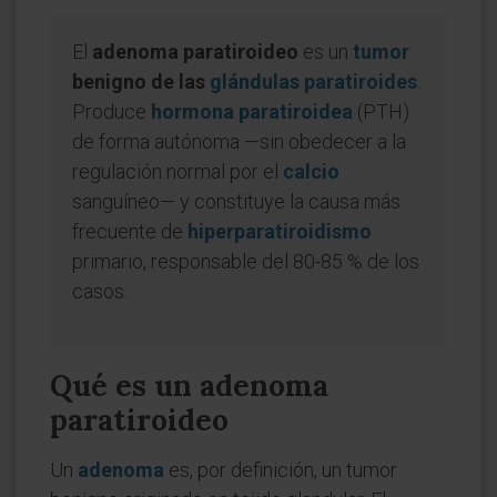
El
adenoma paratiroideo
es un
tumor
benigno de las
glándulas paratiroides
.
Produce
hormona paratiroidea
(PTH)
de forma autónoma —sin obedecer a la
regulación normal por el
calcio
sanguíneo— y constituye la causa más
frecuente de
hiperparatiroidismo
primario, responsable del 80-85 % de los
casos.
Qué es un adenoma
paratiroideo
Un
adenoma
es, por definición, un tumor