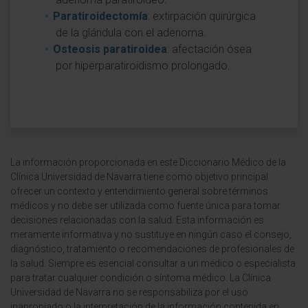
Paratiroidectomía
: extirpación quirúrgica
de la glándula con el adenoma.
Osteosis paratiroidea
: afectación ósea
por hiperparatiroidismo prolongado.
La información proporcionada en este Diccionario Médico de la
Clínica Universidad de Navarra tiene como objetivo principal
ofrecer un contexto y entendimiento general sobre términos
médicos y no debe ser utilizada como fuente única para tomar
decisiones relacionadas con la salud. Esta información es
meramente informativa y no sustituye en ningún caso el consejo,
diagnóstico, tratamiento o recomendaciones de profesionales de
la salud. Siempre es esencial consultar a un médico o especialista
para tratar cualquier condición o síntoma médico. La Clínica
Universidad de Navarra no se responsabiliza por el uso
inapropiado o la interpretación de la información contenida en