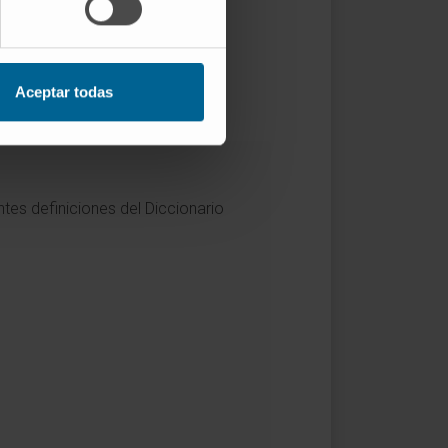
de términos médicos
.
ionales de laboratorio en
Aceptar todas
tes definiciones del Diccionario