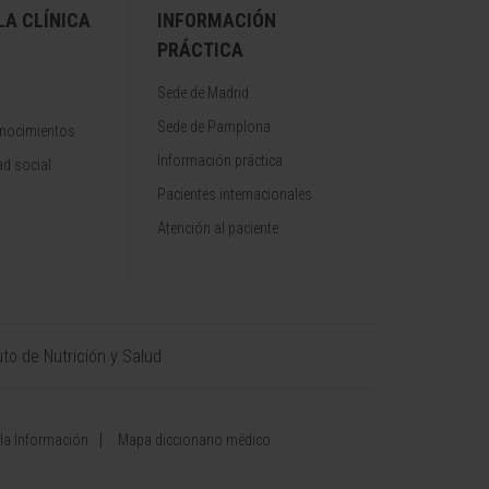
A CLÍNICA
INFORMACIÓN
PRÁCTICA
Sede de Madrid
Sede de Pamplona
onocimientos
Información práctica
d social
Pacientes internacionales
Atención al paciente
uto de Nutrición y Salud
 la Información
Mapa diccionario médico