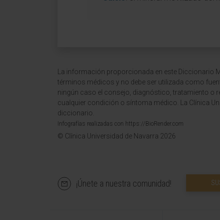
La información proporcionada en este Diccionario Mé
términos médicos y no debe ser utilizada como fuen
ningún caso el consejo, diagnóstico, tratamiento o 
cualquier condición o síntoma médico. La Clínica Uni
diccionario.
Infografías realizadas con https://BioRender.com
© Clínica Universidad de Navarra 2026
¡Únete a nuestra comunidad!
SU