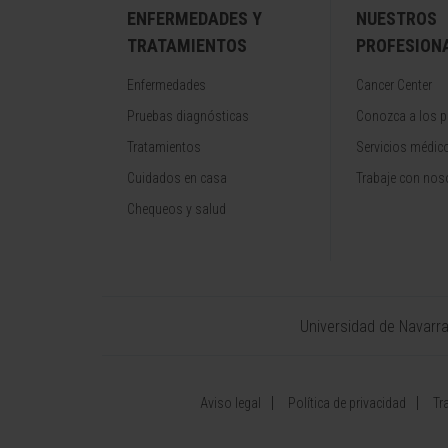
ENFERMEDADES Y
NUESTROS
TRATAMIENTOS
PROFESION
Enfermedades
Cancer Center
Pruebas diagnósticas
Conozca a los p
Tratamientos
Servicios médic
Cuidados en casa
Trabaje con nos
Chequeos y salud
Universidad de Navarr
Aviso legal
Política de privacidad
Tr