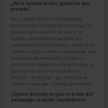
¿Es lo mismo acidez gástrica que
pirosis?
No. La acidez gástrica es la propiedad
bioquímica del contenido del estómago. La
pirosis es una sensación de ardor en el
esófago, generada por el ascenso del
contenido ácido del estómago a través de un
esfínter esofágico inferior incompetente. Una
persona puede tener pirosis sin que su
secreción ácida gástrica esté aumentada: lo
que ocurre es que el ácido alcanza un
territorio —el esófago— que carece de la
barrera mucosa que sí protege al estómago.
¿Quién descubrió que el ácido del
estómago es ácido clorhídrico?