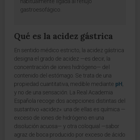
habitualmente ligada al reflujo
gastroesofágico.
Qué es la acidez gástrica
En sentido médico estricto, la acidez gástrica
designa el grado de acidez —es decir, la
concentración de iones hidrógeno— del
contenido del estómago. Se trata de una
propiedad cuantitativa, medible mediante
pH
,
y no de una sensación. La Real Academia
Española recoge dos acepciones distintas del
sustantivo «acidez»: una de ellas es química —
exceso de iones de hidrógeno en una
disolución acuosa— y otra coloquial —sabor
agraz de boca producido por exceso de ácido