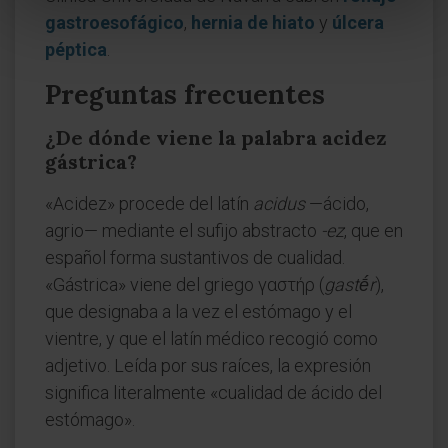
gastroesofágico
,
hernia de hiato
y
úlcera
péptica
.
Preguntas frecuentes
¿De dónde viene la palabra acidez
gástrica?
«Acidez» procede del latín
acidus
—ácido,
agrio— mediante el sufijo abstracto
-ez
, que en
español forma sustantivos de cualidad.
«Gástrica» viene del griego γαστήρ (
gastḗr
),
que designaba a la vez el estómago y el
vientre, y que el latín médico recogió como
adjetivo. Leída por sus raíces, la expresión
significa literalmente «cualidad de ácido del
estómago».