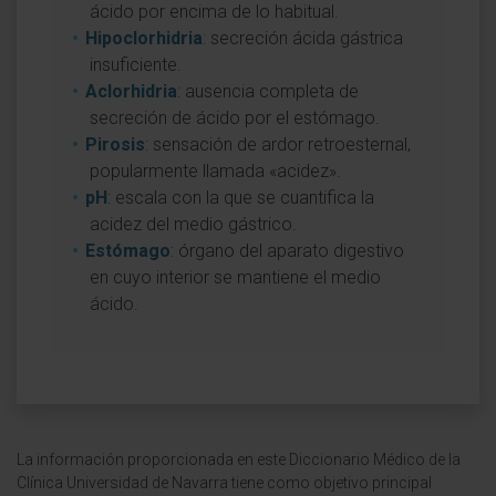
ácido por encima de lo habitual.
Hipoclorhidria
: secreción ácida gástrica
insuficiente.
Aclorhidria
: ausencia completa de
secreción de ácido por el estómago.
Pirosis
: sensación de ardor retroesternal,
popularmente llamada «acidez».
pH
: escala con la que se cuantifica la
acidez del medio gástrico.
Estómago
: órgano del aparato digestivo
en cuyo interior se mantiene el medio
ácido.
La información proporcionada en este Diccionario Médico de la
Clínica Universidad de Navarra tiene como objetivo principal