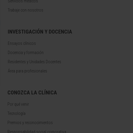
Servicios médicos
Trabaje con nosotros
INVESTIGACIÓN Y DOCENCIA
Ensayos clínicos
Docencia y formación
Residentes y Unidades Docentes
Área para profesionales
CONOZCA LA CLÍNICA
Por qué venir
Tecnología
Premios y reconocimientos
Responsabilidad social corporativa