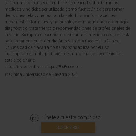
ofrecer un contexto y entendimiento general sobre términos
médicos y no debe ser utilizada como fuente única para tomar
decisiones relacionadas con la salud. Esta información es
meramente informativa y no sustituye en ningún caso el consejo,
diagnóstico, tratamiento o recomendaciones de profesionales de
la salud. Siempre es esencial consultar a un médico o especialista
para tratar cualquier condición o síntoma médico. La Clínica
Universidad de Navarra no se responsabiliza por el uso
inapropiado o la interpretación de la información contenida en
este diccionario.
Infografías realizadas con https://BioRender.com
© Clínica Universidad de Navarra 2026
¡Únete a nuestra comunidad!
SUSCRIBIRSE