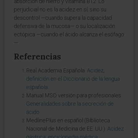
absorción de hierro y vitamina B12. Lo
perjudicial no es la acidez en sí, sino su
descontrol —cuando supera la capacidad
defensiva de la mucosa— o su localización
ectópica —cuando el ácido alcanza el esófago
—.
Referencias
Real Academia Española.
Acidez,
definición en el Diccionario de la lengua
española
.
Manual MSD versión para profesionales.
Generalidades sobre la secreción de
ácido
.
MedlinePlus en español (Biblioteca
Nacional de Medicina de EE. UU.).
Acidez
gástrica: enciclopedia médica
.