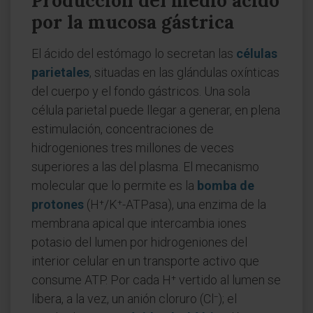
Producción del medio ácido
por la mucosa gástrica
El ácido del estómago lo secretan las
células
parietales
, situadas en las glándulas oxínticas
del cuerpo y el fondo gástricos. Una sola
célula parietal puede llegar a generar, en plena
estimulación, concentraciones de
hidrogeniones tres millones de veces
superiores a las del plasma. El mecanismo
molecular que lo permite es la
bomba de
protones
(H⁺/K⁺-ATPasa), una enzima de la
membrana apical que intercambia iones
potasio del lumen por hidrogeniones del
interior celular en un transporte activo que
consume ATP. Por cada H⁺ vertido al lumen se
libera, a la vez, un anión cloruro (Cl⁻); el