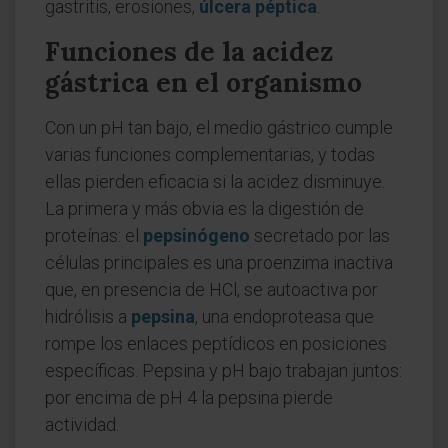
gastritis, erosiones,
úlcera péptica
.
Funciones de la acidez
gástrica en el organismo
Con un pH tan bajo, el medio gástrico cumple
varias funciones complementarias, y todas
ellas pierden eficacia si la acidez disminuye.
La primera y más obvia es la digestión de
proteínas: el
pepsinógeno
secretado por las
células principales es una proenzima inactiva
que, en presencia de HCl, se autoactiva por
hidrólisis a
pepsina
, una endoproteasa que
rompe los enlaces peptídicos en posiciones
específicas. Pepsina y pH bajo trabajan juntos:
por encima de pH 4 la pepsina pierde
actividad.