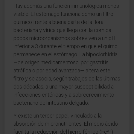
Hay además una función inmunológica menos
visible. El estómago funciona como un filtro
químico frente a buena parte de la flora
bacteriana y vírica que llega con la comida:
pocos microorganismos sobreviven a un pH
inferior a 3 durante el tiempo en que el quimo
permanece en el estómago. La hipoclorhidria
—de origen medicamentoso, por gastritis
atrófica o por edad avanzada— altera este
filtro y se asocia, según trabajos de las últimas
dos décadas, a una mayor susceptibilidad a
infecciones entéricas y a sobrecrecimiento
bacteriano del intestino delgado.
Y existe un tercer papel, vinculado a la
absorción de micronutrientes. El medio ácido
facilita la reducción del hierro férrico (Fe³⁺)