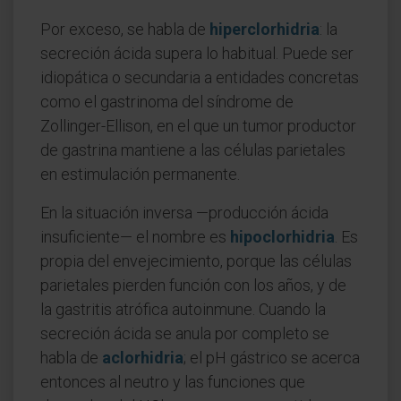
Por exceso, se habla de
hiperclorhidria
: la
secreción ácida supera lo habitual. Puede ser
idiopática o secundaria a entidades concretas
como el gastrinoma del síndrome de
Zollinger-Ellison, en el que un tumor productor
de gastrina mantiene a las células parietales
en estimulación permanente.
En la situación inversa —producción ácida
insuficiente— el nombre es
hipoclorhidria
. Es
propia del envejecimiento, porque las células
parietales pierden función con los años, y de
la gastritis atrófica autoinmune. Cuando la
secreción ácida se anula por completo se
habla de
aclorhidria
; el pH gástrico se acerca
entonces al neutro y las funciones que