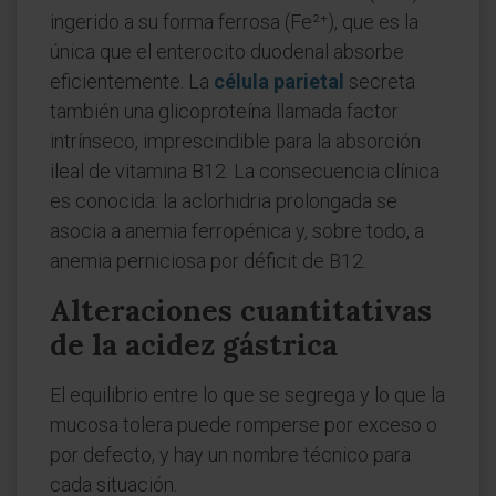
ingerido a su forma ferrosa (Fe²⁺), que es la
única que el enterocito duodenal absorbe
eficientemente. La
célula parietal
secreta
también una glicoproteína llamada factor
intrínseco, imprescindible para la absorción
ileal de vitamina B12. La consecuencia clínica
es conocida: la aclorhidria prolongada se
asocia a anemia ferropénica y, sobre todo, a
anemia perniciosa por déficit de B12.
Alteraciones cuantitativas
de la acidez gástrica
El equilibrio entre lo que se segrega y lo que la
mucosa tolera puede romperse por exceso o
por defecto, y hay un nombre técnico para
cada situación.