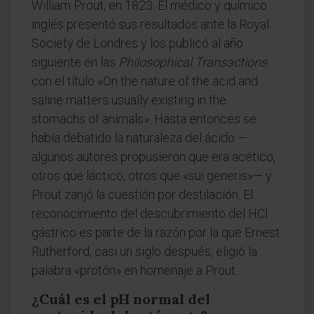
William Prout, en 1823. El médico y químico
inglés presentó sus resultados ante la Royal
Society de Londres y los publicó al año
siguiente en las
Philosophical Transactions
con el título «On the nature of the acid and
saline matters usually existing in the
stomachs of animals». Hasta entonces se
había debatido la naturaleza del ácido —
algunos autores propusieron que era acético,
otros que láctico, otros que «sui generis»— y
Prout zanjó la cuestión por destilación. El
reconocimiento del descubrimiento del HCl
gástrico es parte de la razón por la que Ernest
Rutherford, casi un siglo después, eligió la
palabra «protón» en homenaje a Prout.
¿Cuál es el pH normal del