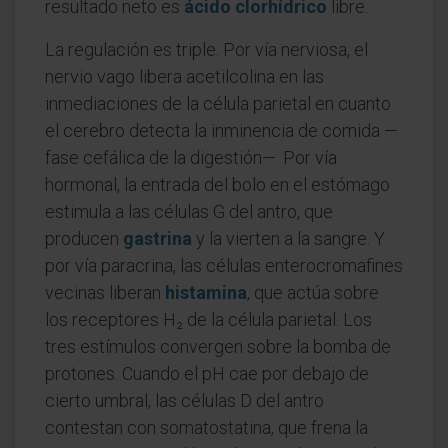
resultado neto es
ácido clorhídrico
libre.
La regulación es triple. Por vía nerviosa, el
nervio vago libera acetilcolina en las
inmediaciones de la célula parietal en cuanto
el cerebro detecta la inminencia de comida —
fase cefálica de la digestión—. Por vía
hormonal, la entrada del bolo en el estómago
estimula a las células G del antro, que
producen
gastrina
y la vierten a la sangre. Y
por vía paracrina, las células enterocromafines
vecinas liberan
histamina
, que actúa sobre
los receptores H₂ de la célula parietal. Los
tres estímulos convergen sobre la bomba de
protones. Cuando el pH cae por debajo de
cierto umbral, las células D del antro
contestan con somatostatina, que frena la