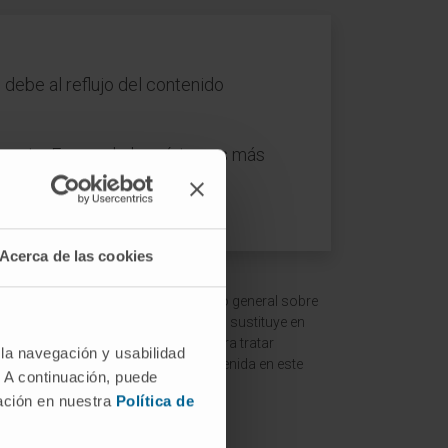
debe al reflujo del contenido
to, etc. Es uno de los síntomas más
Acerca de las cookies
 ofrecer un contexto y entendimiento general sobre
ción es meramente informativa y no sustituye en
ltar a un médico o especialista para tratar
 la navegación y usabilidad
terpretación de la información contenida en este
. A continuación, puede
mación en nuestra
Política de