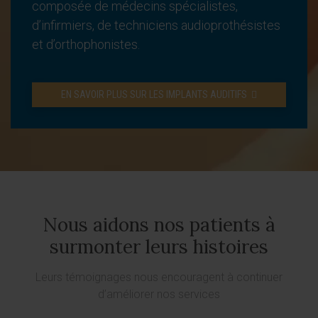
composée de médecins spécialistes,
d’infirmiers, de techniciens audioprothésistes
et d’orthophonistes.
EN SAVOIR PLUS SUR LES IMPLANTS AUDITIFS
Nous aidons nos patients à
surmonter leurs histoires
Leurs témoignages nous encouragent à continuer
d’améliorer nos services