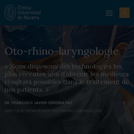
Oto-rhino-laryngologie
« Nous disposons des technologies les
plus récentes afin d’obtenir les meilleurs
résultats possibles dans le traitement de
nos patients. »
DR. FRANCISCO JAVIER CERVERA PAZ
DIRECTEUR. DÉPARTEMENT D’OTO-RHINO-LARYNGOLOGIE