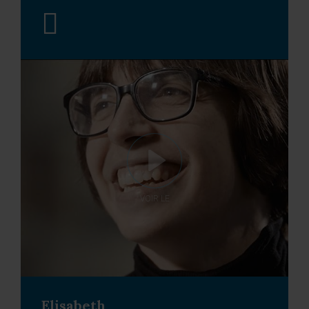
VOIR LE
Elisabeth