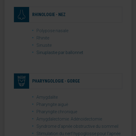
RHINOLOGIE - NEZ
Polypose nasale
Rhinite
Sinusite
Sinuplastie par ballonnet
PHARYNGOLOGIE - GORGE
Amygdalite
Pharyngite aiguë
Pharyngite chronique
Amygdalectomie. Adénoïdectomie
Syndrome d’apnée obstructive du sommeil
Stimulation du nerf hypoglosse pour l’apnée