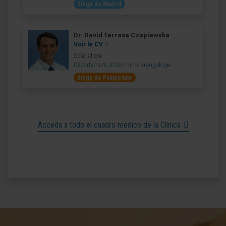
Siège de Madrid
Dr. David Terrasa Czapiewska
Voir le CV
Spécialiste
Département d’Oto-rhino-laryngologie
Siège de Pampelune
Acceda a todo el cuadro médico de la Clínica