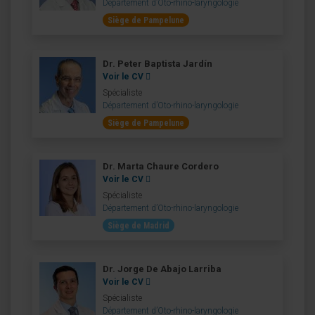
Département d’Oto-rhino-laryngologie
Siège de Pampelune
Dr. Peter Baptista Jardín
Voir le CV
Spécialiste
Département d’Oto-rhino-laryngologie
Siège de Pampelune
Dr. Marta Chaure Cordero
Voir le CV
Spécialiste
Département d’Oto-rhino-laryngologie
Siège de Madrid
Dr. Jorge De Abajo Larriba
Voir le CV
Spécialiste
Département d’Oto-rhino-laryngologie