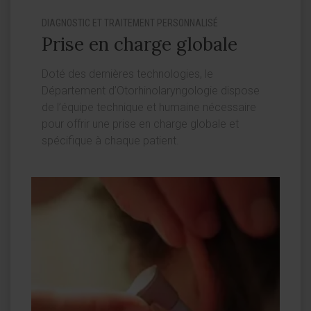
DIAGNOSTIC ET TRAITEMENT PERSONNALISÉ
Prise en charge globale
Doté des dernières technologies, le
Département d’Otorhinolaryngologie dispose
de l’équipe technique et humaine nécessaire
pour offrir une prise en charge globale et
spécifique à chaque patient.