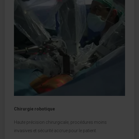
Chirurgie robotique
Haute précision chirurgicale, procédures moins
invasives et sécurité accrue pour le patient.