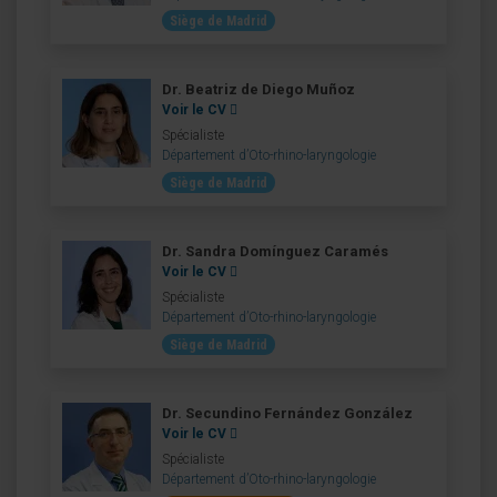
Siège de Madrid
Dr. Beatriz de Diego Muñoz
Voir le CV
Spécialiste
Département d’Oto-rhino-laryngologie
Siège de Madrid
Dr. Sandra Domínguez Caramés
Voir le CV
Spécialiste
Département d’Oto-rhino-laryngologie
Siège de Madrid
Dr. Secundino Fernández González
Voir le CV
Spécialiste
Département d’Oto-rhino-laryngologie