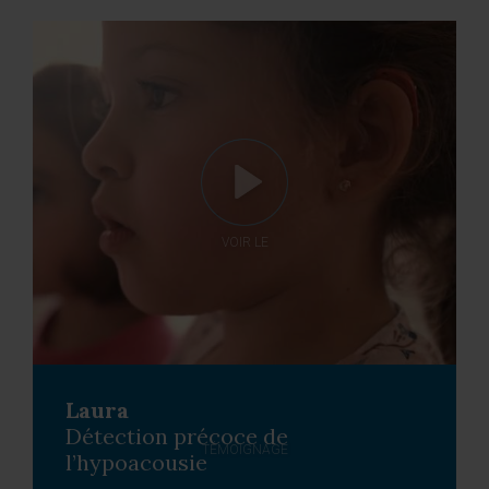
VOIR LE
Laura
Détection précoce de
TÉMOIGNAGE
l’hypoacousie