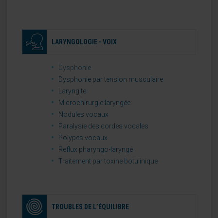
LARYNGOLOGIE - VOIX
Dysphonie
Dysphonie par tension musculaire
Laryngite
Microchirurgie laryngée
Nodules vocaux
Paralysie des cordes vocales
Polypes vocaux
Reflux pharyngo-laryngé
Traitement par toxine botulinique
TROUBLES DE L’ÉQUILIBRE