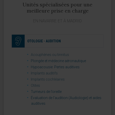
Unités spécialisées pour une
meilleure prise en charge
EN NAVARRE ET À MADRID
OTOLOGIE - AUDITION
Acouphènes ou tinnitus
Plongée et médecine aéronautique
Hypoacousie. Pertes auditives
Implants auditifs
Implants cochléaires
Otites
Tumeurs de l’oreille
Évaluation de l’audition (Audiologie) et aides
auditives