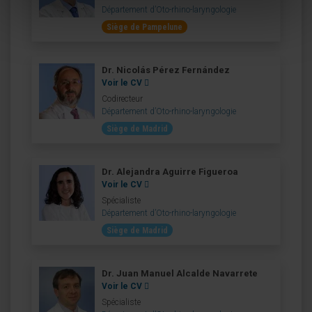
Département d’Oto-rhino-laryngologie
Siège de Pampelune
Dr. Nicolás Pérez Fernández
Voir le CV
Codirecteur
Département d’Oto-rhino-laryngologie
Siège de Madrid
Dr. Alejandra Aguirre Figueroa
Voir le CV
Spécialiste
Département d’Oto-rhino-laryngologie
Siège de Madrid
Dr. Juan Manuel Alcalde Navarrete
Voir le CV
Spécialiste