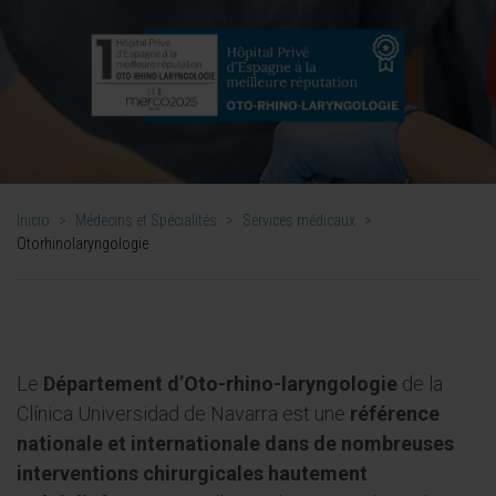
Inicio
>
Médecins et Spécialités
>
Services médicaux
>
Otorhinolaryngologie
Le
Département d’Oto-rhino-laryngologie
de la
Clínica Universidad de Navarra est une
référence
nationale et internationale dans de nombreuses
interventions chirurgicales hautement