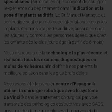
spécialisées
. Parmi celles-ci, il convient de souligner
l’expérience du département dans
l’indication et la
pose d’implants auditifs
. Le Dr Manuel Manrique et
son équipe sont une référence internationale dans les
implants destinés à la perte auditive, aussi bien chez
les adultes, y compris les personnes âgées, que chez
les enfants dès le plus jeune âge (à partir de 6 mois).
Nous disposons de la
technologie la plus récente et
réalisons tous les examens diagnostiques en
moins de 48 heures
afin d’offrir à nos patients la
meilleure solution dans les plus brefs délais.
Nous avons été le premier
centre d’Espagne à
utiliser la chirurgie robotique avec le système
Da Vinci®
dans le traitement chirurgical par voie
transorale des pathologies obstructives avec SAOS,
ainsi que des tumeurs malignes du pharynx et du