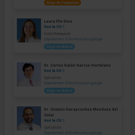
Siège de Pampelune
Laura Flix Díez
Voir le CV
Kinésithérapeute
Département d’Oto-rhino-laryngologie
Siège de Madrid
Dr. Carlos Galán García-Hortelano
Voir le CV
Spécialiste
Département d’Oto-rhino-laryngologie
Siège de Madrid
Dr. Octavio Garaycochea Mendoza del
Solar
Voir le CV
Spécialiste
Département d’Oto-rhino-laryngologie