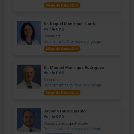
Siège de Pampelune
Dr. Raquel Manrique Huarte
Voir le CV
Spécialiste
Département d’Oto-rhino-laryngologie
Siège de Pampelune
Dr. Manuel Manrique Rodríguez
Voir le CV
Spécialiste
Département d’Oto-rhino-laryngologie
Siège de Pampelune
Javier Santos Garrido
Voir le CV
Spécialiste audioprothésiste
Département d’Oto-rhino-laryngologie