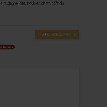
sinusienne, des troubles obstructifs du
PRENDRE RENDEZ-VOUS
de Navarra