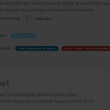
e de prédilection : étude et prise en charge de la pathologie naso
l, ainsi que des pathologies cervicales et thyroïdiennes.
4 91 353 19 20
cun@unav.es
lle à :
Siège de Madrid
artie de :
Clínica Universidad de Navarra
Cancer Center Clínica Universidad 
nel
ar l’Universidad de Navarra (2002-2008).
ie à la Clínica Universidad de Navarra (2009-2013).