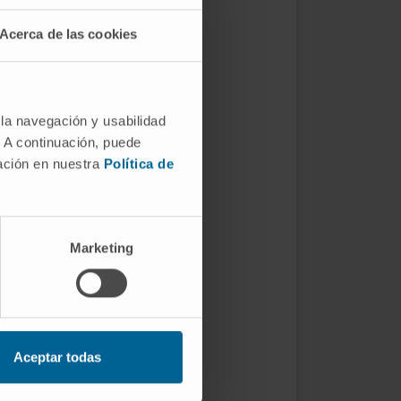
Acerca de las cookies
 la navegación y usabilidad
. A continuación, puede
mación en nuestra
Política de
Marketing
Aceptar todas