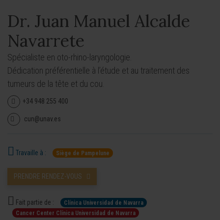
Dr. Juan Manuel Alcalde
Navarrete
Spécialiste en oto-rhino-laryngologie.
Dédication préférentielle à l’étude et au traitement des
tumeurs de la tête et du cou.
+34 948 255 400
cun@unav.es
Travaille à :
Siège de Pampelune
PRENDRE RENDEZ-VOUS
Fait partie de :
Clínica Universidad de Navarra
Cancer Center Clínica Universidad de Navarra