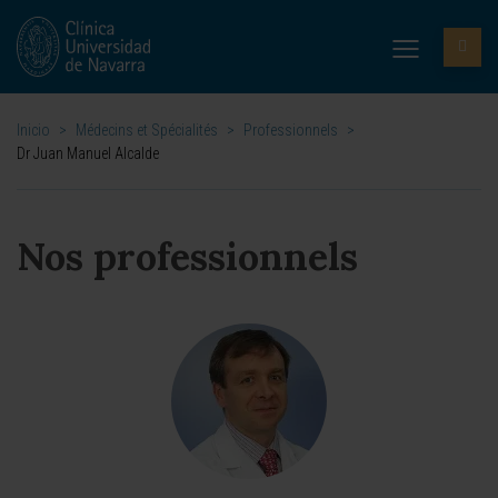
Inicio
>
Médecins et Spécialités
>
Professionnels
>
Dr Juan Manuel Alcalde
Nos professionnels