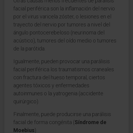
Otras causas menos frecuentes de parálisis
facial periférica son la inflamación del nervio
por el virus varicela zóster, o lesiones en el
trayecto del nervio por tumores a nivel del
ángulo pontocerebeloso (neurinoma del
acústico), tumores del oído medio o tumores
de la parótida.
Igualmente, pueden provocar una parálisis
facial periférica los traumatismos craneales
con fractura del hueso temporal, ciertos
agentes tóxicos y enfermedades
autoinmunes o la yatrogenia (accidente
quirúrgico).
Finalmente, puede producirse una parálisis
facial de forma congénita (
Síndrome de
Moebius
).