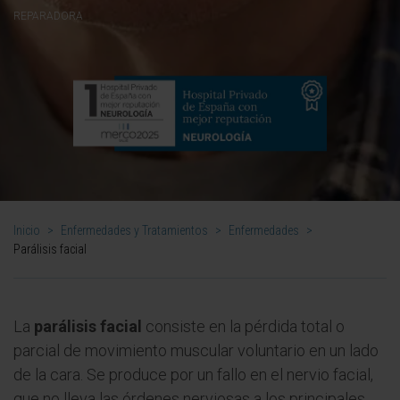
REPARADORA
Inicio
>
Enfermedades y Tratamientos
>
Enfermedades
>
Parálisis facial
La
parálisis facial
consiste en la pérdida total o
parcial de movimiento muscular voluntario en un lado
de la cara. Se produce por un fallo en el nervio facial,
que no lleva las órdenes nerviosas a los principales