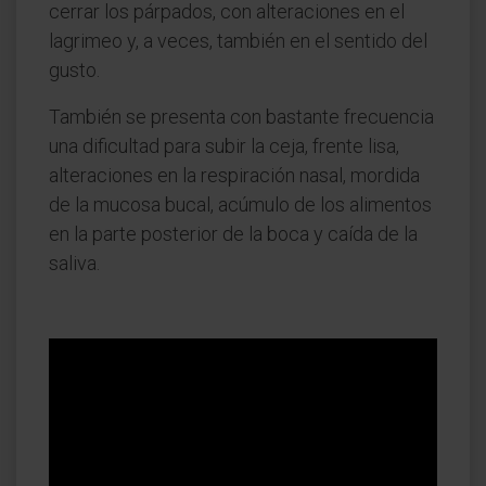
cerrar los párpados, con alteraciones en el
lagrimeo y, a veces, también en el sentido del
gusto.
También se presenta con bastante frecuencia
una dificultad para subir la ceja, frente lisa,
alteraciones en la respiración nasal, mordida
de la mucosa bucal, acúmulo de los alimentos
en la parte posterior de la boca y caída de la
saliva.