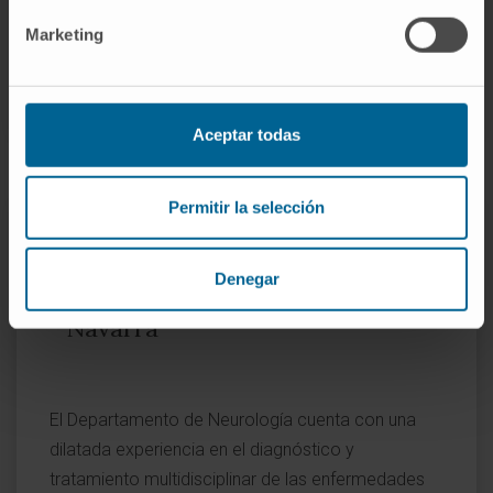
Marketing
SOLICITE MÁS INFORMACIÓN SOBRE EL TRATAMIENTO
Aceptar todas
Permitir la selección
El Departamento de
Neurología
Denegar
de la Clínica Universidad de
Navarra
El Departamento de Neurología cuenta con una
dilatada experiencia en el diagnóstico y
tratamiento multidisciplinar de las enfermedades