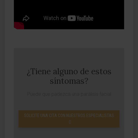
¿Tiene alguno de estos
síntomas?
Puede que padezca una parálisis facial
SOLICITE UNA CITA CON NUESTROS ESPECIALISTAS