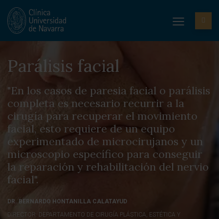
Parálisis facial
"En los casos de paresia facial o parálisis
completa es necesario recurrir a la
cirugía para recuperar el movimiento
facial, esto requiere de un equipo
experimentado de microcirujanos y un
microscopio específico para conseguir
la reparación y rehabilitación del nervio
facial".
DR. BERNARDO HONTANILLA CALATAYUD
DIRECTOR. DEPARTAMENTO DE CIRUGÍA PLÁSTICA, ESTÉTICA Y