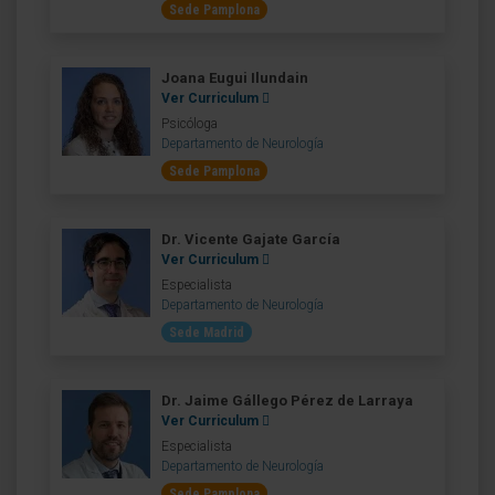
Sede Pamplona
Joana Eugui Ilundain
Ver Curriculum
Psicóloga
Departamento de Neurología
Sede Pamplona
Dr. Vicente Gajate García
Ver Curriculum
Especialista
Departamento de Neurología
Sede Madrid
Dr. Jaime Gállego Pérez de Larraya
Ver Curriculum
Especialista
Departamento de Neurología
Sede Pamplona