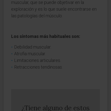
muscular, que se puede objetivar en la
exploración y es lo que suele encontrarse en
las patologías del músculo.
Los síntomas más habituales son
:
Debilidad muscular.
Atrofia muscular.
Limitaciones articulares.
Retracciones tendinosas.
¿Tiene alguno de estos