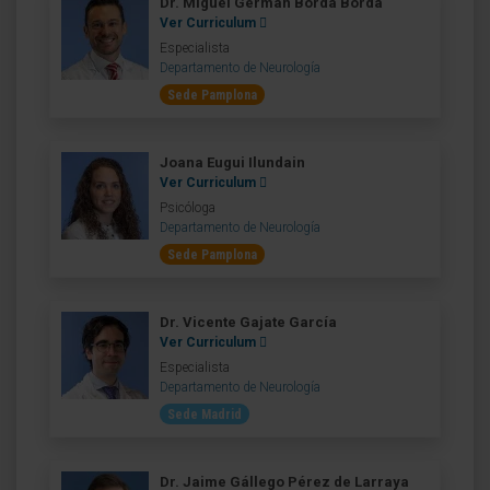
Dr. Miguel Germán Borda Borda
Ver Curriculum
Especialista
Departamento de Neurología
Sede Pamplona
Joana Eugui Ilundain
Ver Curriculum
Psicóloga
Departamento de Neurología
Sede Pamplona
Dr. Vicente Gajate García
Ver Curriculum
Especialista
Departamento de Neurología
Sede Madrid
Dr. Jaime Gállego Pérez de Larraya