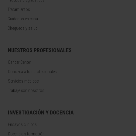
Pruebas diagnósticas
Tratamientos
Cuidados en casa
Chequeos y salud
NUESTROS PROFESIONALES
Cancer Center
Conozca a los profesionales
Servicios médicos
Trabaje con nosotros
INVESTIGACIÓN Y DOCENCIA
Ensayos clínicos
Docencia y formación