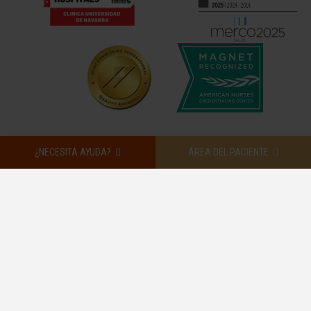
¿NECESITA AYUDA?
ÁREA DEL PACIENTE