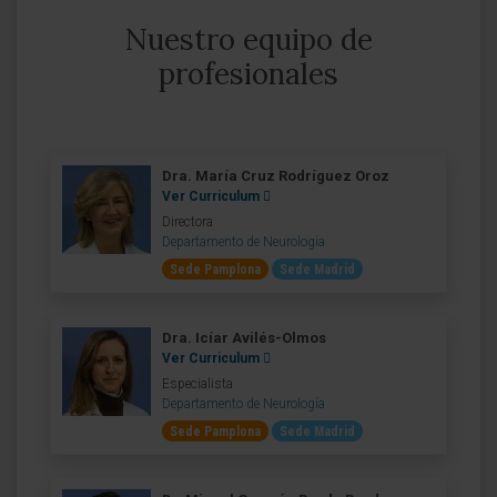
Nuestro equipo de
profesionales
Dra. María Cruz Rodríguez Oroz
Ver Curriculum
Directora
Departamento de Neurología
Sede Pamplona
Sede Madrid
Dra. Icíar Avilés-Olmos
Ver Curriculum
Especialista
Departamento de Neurología
Sede Pamplona
Sede Madrid