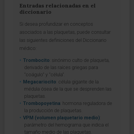
Entradas relacionadas en el
diccionario
Si desea profundizar en conceptos
asociados a las plaquetas, puede consultar
las siguientes definiciones del Diccionario
médico:
Trombocito
: sinónimo culto de plaqueta,
derivado de las raíces griegas para
"coágulo" y "célula".
Megacariocito
: célula gigante de la
médula ósea de la que se desprenden las
plaquetas.
Trombopoyetina
: hormona reguladora de
la producción de plaquetas.
VPM (volumen plaquetario medio)
:
parámetro del hemograma que indica el
tamaño medio de las plaquetas.