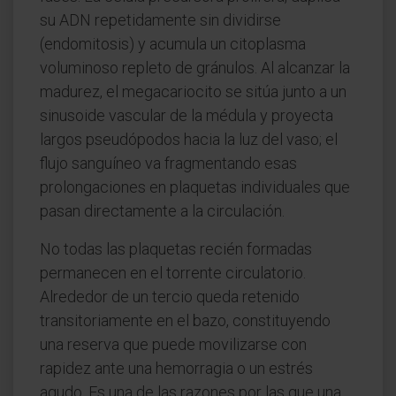
su ADN repetidamente sin dividirse
(endomitosis) y acumula un citoplasma
voluminoso repleto de gránulos. Al alcanzar la
madurez, el megacariocito se sitúa junto a un
sinusoide vascular de la médula y proyecta
largos pseudópodos hacia la luz del vaso; el
flujo sanguíneo va fragmentando esas
prolongaciones en plaquetas individuales que
pasan directamente a la circulación.
No todas las plaquetas recién formadas
permanecen en el torrente circulatorio.
Alrededor de un tercio queda retenido
transitoriamente en el bazo, constituyendo
una reserva que puede movilizarse con
rapidez ante una hemorragia o un estrés
agudo. Es una de las razones por las que una