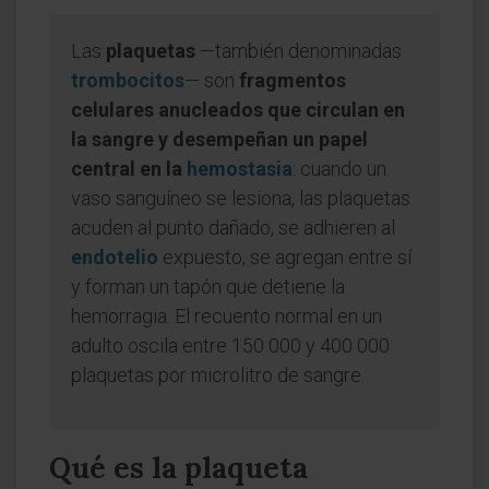
Las
plaquetas
—también denominadas
trombocitos
— son
fragmentos
celulares anucleados que circulan en
la sangre y desempeñan un papel
central en la
hemostasia
: cuando un
vaso sanguíneo se lesiona, las plaquetas
acuden al punto dañado, se adhieren al
endotelio
expuesto, se agregan entre sí
y forman un tapón que detiene la
hemorragia. El recuento normal en un
adulto oscila entre 150 000 y 400 000
plaquetas por microlitro de sangre.
Qué es la plaqueta