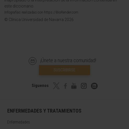
inapropiado o la interpretación de la información contenida en
este diccionario.
Infografías realizadas con https://BioRender.com
© Clínica Universidad de Navarra 2026
¡Únete a nuestra comunidad!
SUSCRIBIRSE
Síguenos
ENFERMEDADES Y TRATAMIENTOS
Enfermedades