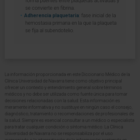
forma puentes entre plaquetas activadas y
se convierte en fibrina.
Adherencia plaquetaria
: fase inicial de la
hemostasia primaria en la que la plaqueta
se fija al subendotelio.
La información proporcionada en este Diccionario Médico de la
Clínica Universidad de Navarra tiene como objetivo principal
ofrecer un contexto y entendimiento general sobre términos
médicos y no debe ser utilizada como fuente única para tomar
decisiones relacionadas con la salud. Esta información es
meramente informativa y no sustituye en ningún caso el consejo,
diagnóstico, tratamiento o recomendaciones de profesionales de
la salud. Siempre es esencial consultar a un médico o especialista
para tratar cualquier condición o síntoma médico. La Clínica
Universidad de Navarra no se responsabiliza por el uso