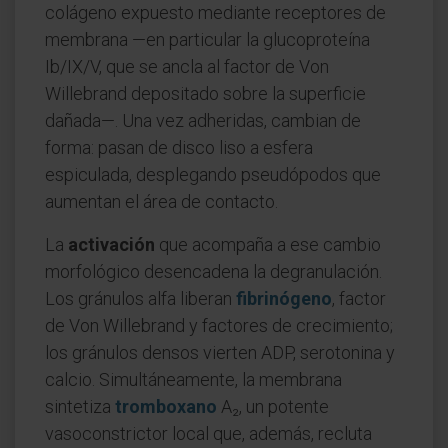
colágeno expuesto mediante receptores de
membrana —en particular la glucoproteína
Ib/IX/V, que se ancla al factor de Von
Willebrand depositado sobre la superficie
dañada—. Una vez adheridas, cambian de
forma: pasan de disco liso a esfera
espiculada, desplegando pseudópodos que
aumentan el área de contacto.
La
activación
que acompaña a ese cambio
morfológico desencadena la degranulación.
Los gránulos alfa liberan
fibrinógeno
, factor
de Von Willebrand y factores de crecimiento;
los gránulos densos vierten ADP, serotonina y
calcio. Simultáneamente, la membrana
sintetiza
tromboxano
A₂, un potente
vasoconstrictor local que, además, recluta