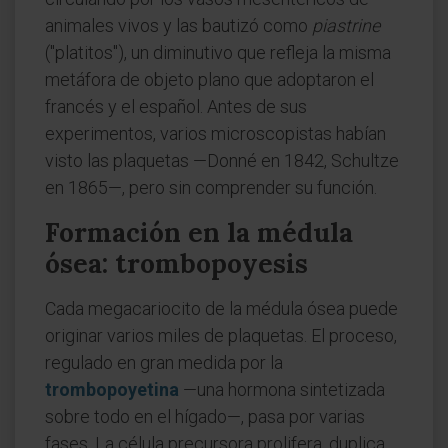
animales vivos y las bautizó como
piastrine
("platitos"), un diminutivo que refleja la misma
metáfora de objeto plano que adoptaron el
francés y el español. Antes de sus
experimentos, varios microscopistas habían
visto las plaquetas —Donné en 1842, Schultze
en 1865—, pero sin comprender su función.
Formación en la médula
ósea: trombopoyesis
Cada megacariocito de la médula ósea puede
originar varios miles de plaquetas. El proceso,
regulado en gran medida por la
trombopoyetina
—una hormona sintetizada
sobre todo en el hígado—, pasa por varias
fases. La célula precursora prolifera, duplica