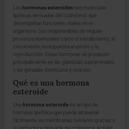
Las
hormonas esteroides
son moléculas
lipídicas derivadas del colesterol, que
desempeñan funciones vitales en el
organismo. Son responsables de regular
procesos esenciales como el metabolismo, el
crecimiento, la respuesta al estrés y la
reproducción. Estas hormonas se producen
principalmente en las glándulas suprarrenales
y las gónadas (testículos y ovarios).
Qué es una hormona
esteroide
Una
hormona esteroide
es un tipo de
hormona lipofílica que puede atravesar
fácilmente las membranas celulares gracias a
su estructura derivada del colesterol. Actúan