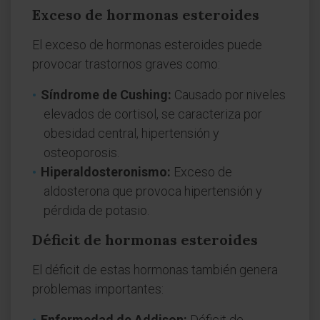
Exceso de hormonas esteroides
El exceso de hormonas esteroides puede
provocar trastornos graves como:
Síndrome de Cushing:
Causado por niveles
elevados de cortisol, se caracteriza por
obesidad central, hipertensión y
osteoporosis.
Hiperaldosteronismo:
Exceso de
aldosterona que provoca hipertensión y
pérdida de potasio.
Déficit de hormonas esteroides
El déficit de estas hormonas también genera
problemas importantes:
Enfermedad de Addison:
Déficit de