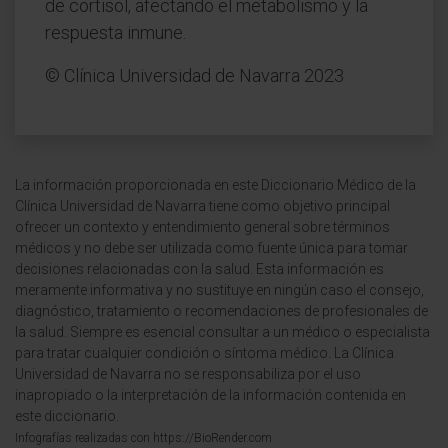
de cortisol, afectando el metabolismo y la
respuesta inmune.
© Clínica Universidad de Navarra 2023
La información proporcionada en este Diccionario Médico de la
Clínica Universidad de Navarra tiene como objetivo principal
ofrecer un contexto y entendimiento general sobre términos
médicos y no debe ser utilizada como fuente única para tomar
decisiones relacionadas con la salud. Esta información es
meramente informativa y no sustituye en ningún caso el consejo,
diagnóstico, tratamiento o recomendaciones de profesionales de
la salud. Siempre es esencial consultar a un médico o especialista
para tratar cualquier condición o síntoma médico. La Clínica
Universidad de Navarra no se responsabiliza por el uso
inapropiado o la interpretación de la información contenida en
este diccionario.
Infografías realizadas con https://BioRender.com