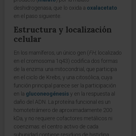
deshidrogenasa, que lo oxida a
oxalacetato
en el paso siguiente.
Estructura y localización
celular
En los mamíferos, un único gen (
FH
, localizado
en el cromosoma 1q43) codifica dos formas
de la enzima: una mitocondrial, que participa
en el ciclo de Krebs, y una citosólica, cuya
función principal parece ser la participación
en la
gluconeogénesis
y en la respuesta al
daño del ADN. La proteína funcional es un
homotetrámero de aproximadamente 200
kDa, y no requiere cofactores metálicos ni
coenzimas: el centro activo de cada
subunidad contiene residuos de histidina,