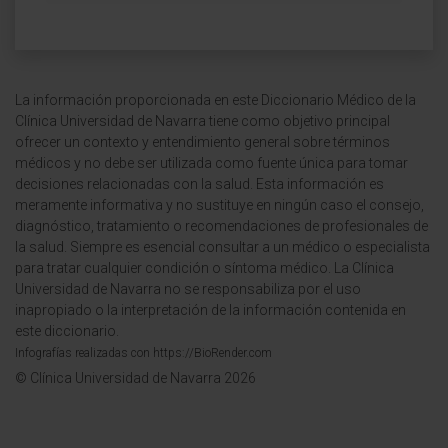
La información proporcionada en este Diccionario Médico de la
Clínica Universidad de Navarra tiene como objetivo principal
ofrecer un contexto y entendimiento general sobre términos
médicos y no debe ser utilizada como fuente única para tomar
decisiones relacionadas con la salud. Esta información es
meramente informativa y no sustituye en ningún caso el consejo,
diagnóstico, tratamiento o recomendaciones de profesionales de
la salud. Siempre es esencial consultar a un médico o especialista
para tratar cualquier condición o síntoma médico. La Clínica
Universidad de Navarra no se responsabiliza por el uso
inapropiado o la interpretación de la información contenida en
este diccionario.
Infografías realizadas con https://BioRender.com
© Clínica Universidad de Navarra 2026