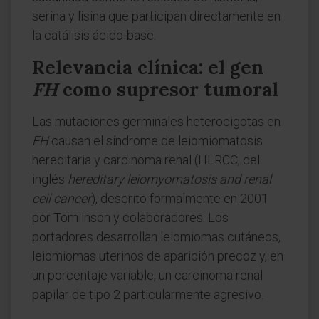
serina y lisina que participan directamente en
la catálisis ácido-base.
Relevancia clínica: el gen
FH
como supresor tumoral
Las mutaciones germinales heterocigotas en
FH
causan el síndrome de leiomiomatosis
hereditaria y carcinoma renal (HLRCC, del
inglés
hereditary leiomyomatosis and renal
cell cancer
), descrito formalmente en 2001
por Tomlinson y colaboradores. Los
portadores desarrollan leiomiomas cutáneos,
leiomiomas uterinos de aparición precoz y, en
un porcentaje variable, un carcinoma renal
papilar de tipo 2 particularmente agresivo.