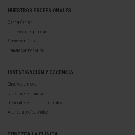
NUESTROS PROFESIONALES
Cancer Center
Conozca a los profesionales
Servicios médicos
Trabaje con nosotros
INVESTIGACIÓN Y DOCENCIA
Ensayos clínicos
Docencia y formación
Residentes y Unidades Docentes
Área para profesionales
CONOZCA LA CLÍNICA