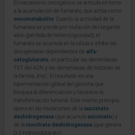
El mecanismo oncogénico se articula en torno
a la acumulación de fumarato, que actúa como
oncometabolito
. Cuando la actividad de la
fumarasa se pierde por mutación del segundo
alelo (pérdida de heterocigosidad), el
fumarato se acumula en la célula e inhibe las
dioxigenasas dependientes de
alfa-
cetoglutarato
, en particular las demetilasas
TET del ADN y las demetilasas de histonas de
la familia JmjC. El resultado es una
hipermetilación global del genoma que
bloquea la diferenciación y favorece la
transformación tumoral. Este mismo principio
opera en las mutaciones de la
succinato
deshidrogenasa
(que acumula
succinato
) y
de la
isocitrato deshidrogenasa
(que genera
D-2-hidroxiglutarato).