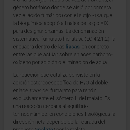
género botánico donde se aisló por primera
vez el ácido fumárico) con el sufijo
-asa
, que
la bioquímica adoptó a finales del siglo XIX
para designar enzimas. La denominación
sistemática, fumarato hidratasa (EC 4.2.1.2), la
encuadra dentro de las
liasas
, en concreto
entre las que actúan sobre enlaces carbono-
oxígeno por adición o eliminación de agua.
La reacción que cataliza consiste en la
adición estereoespecífica de H₂O al doble
enlace
trans
del fumarato para rendir
exclusivamente el isómero L del malato. Es
una reacción cercana al equilibrio
termodinámico: en condiciones fisiológicas la
dirección neta depende de la retirada del
producto (
malato
) por la malato