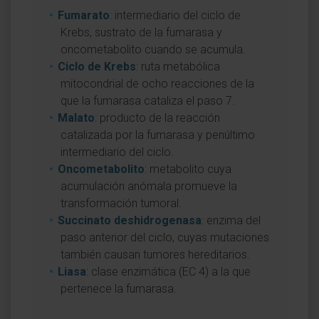
Fumarato
: intermediario del ciclo de
Krebs, sustrato de la fumarasa y
oncometabolito cuando se acumula.
Ciclo de Krebs
: ruta metabólica
mitocondrial de ocho reacciones de la
que la fumarasa cataliza el paso 7.
Malato
: producto de la reacción
catalizada por la fumarasa y penúltimo
intermediario del ciclo.
Oncometabolito
: metabolito cuya
acumulación anómala promueve la
transformación tumoral.
Succinato deshidrogenasa
: enzima del
paso anterior del ciclo, cuyas mutaciones
también causan tumores hereditarios.
Liasa
: clase enzimática (EC 4) a la que
pertenece la fumarasa.