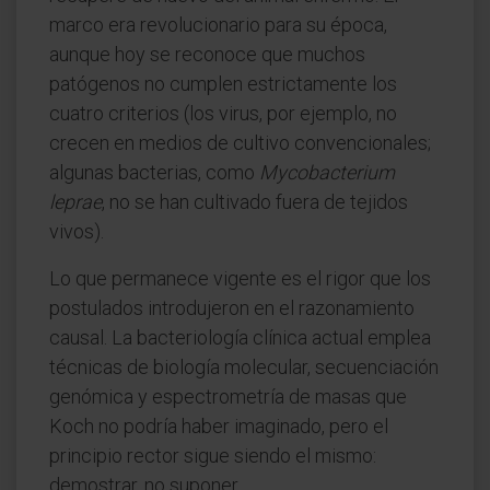
marco era revolucionario para su época,
aunque hoy se reconoce que muchos
patógenos no cumplen estrictamente los
cuatro criterios (los virus, por ejemplo, no
crecen en medios de cultivo convencionales;
algunas bacterias, como
Mycobacterium
leprae
, no se han cultivado fuera de tejidos
vivos).
Lo que permanece vigente es el rigor que los
postulados introdujeron en el razonamiento
causal. La bacteriología clínica actual emplea
técnicas de biología molecular, secuenciación
genómica y espectrometría de masas que
Koch no podría haber imaginado, pero el
principio rector sigue siendo el mismo:
demostrar, no suponer.