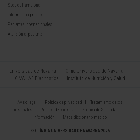
Sede de Pamplona
Información práctica
Pacientes internacionales
Atención al paciente
Universidad de Navarra
Cima Universidad de Navarra
CIMA LAB Diagnostics
Instituto de Nutrición y Salud
Aviso legal
Política de privacidad
Tratamiento datos
personales
Política de cookies
Política de Seguridad de la
Información
Mapa diccionario médico
©
CLÍNICA UNIVERSIDAD DE NAVARRA 2026