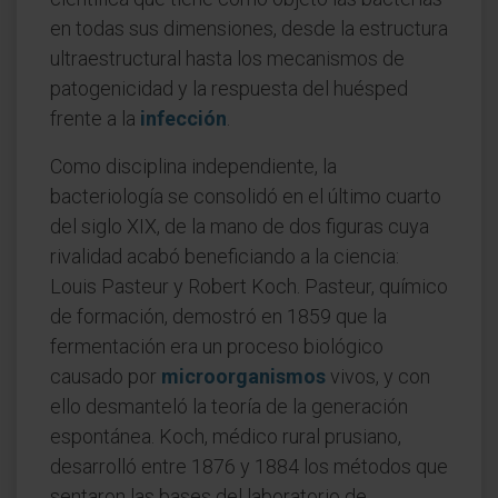
en todas sus dimensiones, desde la estructura
ultraestructural hasta los mecanismos de
patogenicidad y la respuesta del huésped
frente a la
infección
.
Como disciplina independiente, la
bacteriología se consolidó en el último cuarto
del siglo XIX, de la mano de dos figuras cuya
rivalidad acabó beneficiando a la ciencia:
Louis Pasteur y Robert Koch. Pasteur, químico
de formación, demostró en 1859 que la
fermentación era un proceso biológico
causado por
microorganismos
vivos, y con
ello desmanteló la teoría de la generación
espontánea. Koch, médico rural prusiano,
desarrolló entre 1876 y 1884 los métodos que
sentaron las bases del laboratorio de