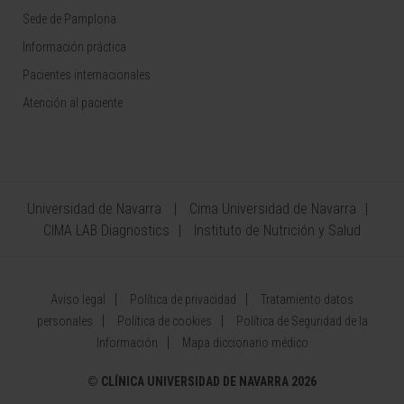
Sede de Pamplona
Información práctica
Pacientes internacionales
Atención al paciente
Universidad de Navarra
Cima Universidad de Navarra
CIMA LAB Diagnostics
Instituto de Nutrición y Salud
Aviso legal
Política de privacidad
Tratamiento datos
personales
Política de cookies
Política de Seguridad de la
Información
Mapa diccionario médico
©
CLÍNICA UNIVERSIDAD DE NAVARRA 2026