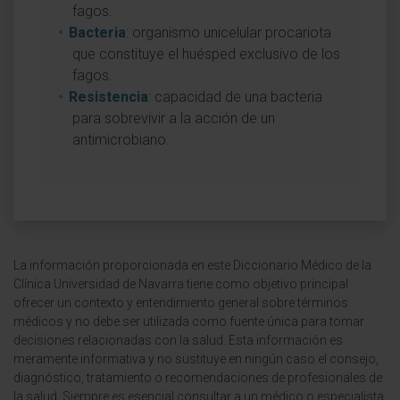
fagos.
Bacteria
: organismo unicelular procariota
que constituye el huésped exclusivo de los
fagos.
Resistencia
: capacidad de una bacteria
para sobrevivir a la acción de un
antimicrobiano.
La información proporcionada en este Diccionario Médico de la
Clínica Universidad de Navarra tiene como objetivo principal
ofrecer un contexto y entendimiento general sobre términos
médicos y no debe ser utilizada como fuente única para tomar
decisiones relacionadas con la salud. Esta información es
meramente informativa y no sustituye en ningún caso el consejo,
diagnóstico, tratamiento o recomendaciones de profesionales de
la salud. Siempre es esencial consultar a un médico o especialista