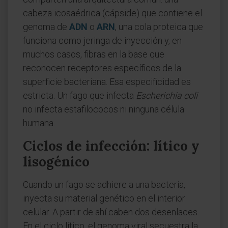
cabeza icosaédrica (cápside) que contiene el
genoma de
ADN
o
ARN
, una cola proteica que
funciona como jeringa de inyección y, en
muchos casos, fibras en la base que
reconocen receptores específicos de la
superficie bacteriana. Esa especificidad es
estricta. Un fago que infecta
Escherichia coli
no infecta estafilococos ni ninguna célula
humana.
Ciclos de infección: lítico y
lisogénico
Cuando un fago se adhiere a una bacteria,
inyecta su material genético en el interior
celular. A partir de ahí caben dos desenlaces.
En el ciclo lítico, el genoma viral secuestra la