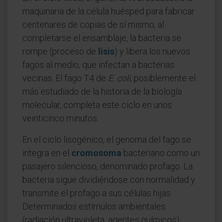
maquinaria de la célula huésped para fabricar
centenares de copias de sí mismo; al
completarse el ensamblaje, la bacteria se
rompe (proceso de
lisis
) y libera los nuevos
fagos al medio, que infectan a bacterias
vecinas. El fago T4 de
E. coli
, posiblemente el
más estudiado de la historia de la biología
molecular, completa este ciclo en unos
veinticinco minutos.
En el ciclo lisogénico, el genoma del fago se
integra en el
cromosoma
bacteriano como un
pasajero silencioso, denominado profago. La
bacteria sigue dividiéndose con normalidad y
transmite el profago a sus células hijas.
Determinados estímulos ambientales
(radiación ultravioleta, agentes químicos)