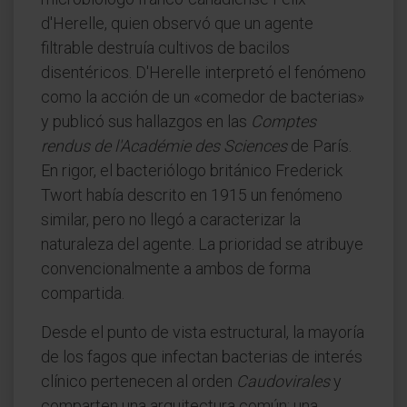
d'Herelle, quien observó que un agente
filtrable destruía cultivos de bacilos
disentéricos. D'Herelle interpretó el fenómeno
como la acción de un «comedor de bacterias»
y publicó sus hallazgos en las
Comptes
rendus de l'Académie des Sciences
de París.
En rigor, el bacteriólogo británico Frederick
Twort había descrito en 1915 un fenómeno
similar, pero no llegó a caracterizar la
naturaleza del agente. La prioridad se atribuye
convencionalmente a ambos de forma
compartida.
Desde el punto de vista estructural, la mayoría
de los fagos que infectan bacterias de interés
clínico pertenecen al orden
Caudovirales
y
comparten una arquitectura común: una