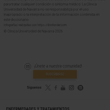
para tratar cualquier condición o síntoma médico. La Clínica
Universidad de Navarra no se responsabiliza por el uso
inapropiado o la interpretación de la información contenida en
este diccionario.
Infografías realizadas con https://BioRender.com
© Clínica Universidad de Navarra 2026
¡Únete a nuestra comunidad!
SUSCRIBIRSE
Síguenos
ENFERMEDADES Y TRATAMIENTOS