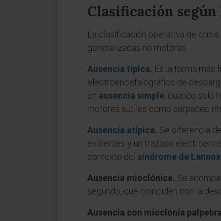
Clasificación según
La clasificación operativa de crisi
generalizadas no motoras:
Ausencia típica
.
Es la forma más fr
electroencefalográfico de descargas
en
ausencia simple
, cuando solo 
motores sutiles como parpadeo rít
Ausencia atípica
.
Se diferencia de 
evidentes y un trazado electroence
contexto del
síndrome de Lennox
Ausencia mioclónica.
Se acompaña
segundo, que coinciden con la des
Ausencia con mioclonía palpebra