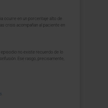
ia ocurre en un porcentaje alto de
 las crisis acompañan al paciente en
el episodio no existe recuerdo de lo
onfusión. Ese rasgo, precisamente,
es
.