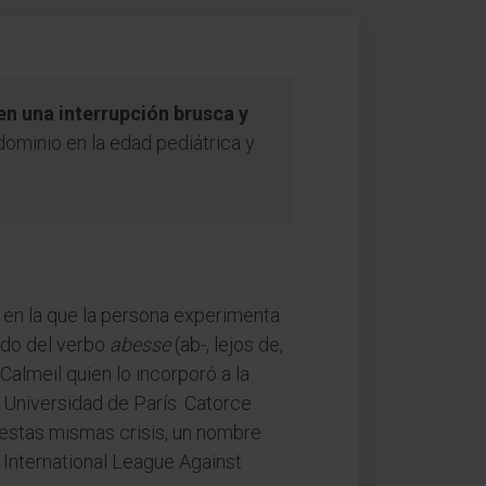
en una interrupción brusca y
ominio en la edad pediátrica y
a en la que la persona experimenta
ado del verbo
abesse
(ab-, lejos de,
 Calmeil quien lo incorporó a la
a Universidad de París. Catorce
 estas mismas crisis, un nombre
 International League Against