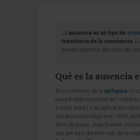
La
ausencia es un tipo de
crisi
transitoria de la conciencia
. D
puede repetirse decenas de veces
Qué es la ausencia e
En el contexto de la
epilepsia
, el 
una pérdida repentina del contacto 
y esse, estar), y su aplicación clín
literatura neurológica en 1824, den
años después, Jean-Étienne Domini
que perduró durante más de un siglo