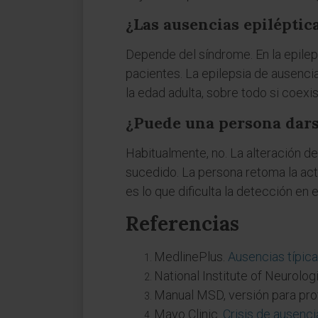
¿Las ausencias epiléptic
Depende del síndrome. En la epileps
pacientes. La epilepsia de ausencia
la edad adulta, sobre todo si coexi
¿Puede una persona dars
Habitualmente, no. La alteración de 
sucedido. La persona retoma la act
es lo que dificulta la detección en e
Referencias
MedlinePlus.
Ausencias típic
National Institute of Neurolo
Manual MSD, versión para pro
Mayo Clinic.
Crisis de ausenci