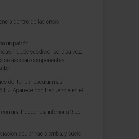
ncia dentro de las crisis
con un patrón
icas. Puede subdividirse, a su vez,
ando se asocian componentes
ular.
iones del tono muscular más
,5 Hz. Aparece con frecuencia en el
.
on una frecuencia inferior a 3 por
ación ocular hacia arriba, y suele