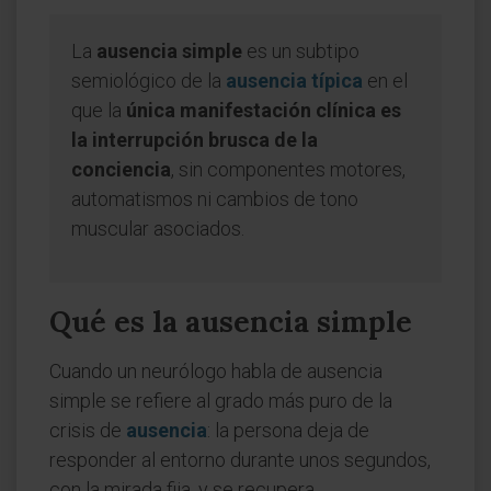
La
ausencia simple
es un subtipo
semiológico de la
ausencia típica
en el
que la
única manifestación clínica es
la interrupción brusca de la
conciencia
, sin componentes motores,
automatismos ni cambios de tono
muscular asociados.
Qué es la ausencia simple
Cuando un neurólogo habla de ausencia
simple se refiere al grado más puro de la
crisis de
ausencia
: la persona deja de
responder al entorno durante unos segundos,
con la mirada fija, y se recupera