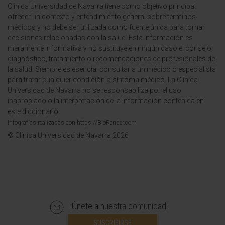
Clínica Universidad de Navarra tiene como objetivo principal
ofrecer un contexto y entendimiento general sobre términos
médicos y no debe ser utilizada como fuente única para tomar
decisiones relacionadas con la salud. Esta información es
meramente informativa y no sustituye en ningún caso el consejo,
diagnóstico, tratamiento o recomendaciones de profesionales de
la salud. Siempre es esencial consultar a un médico o especialista
para tratar cualquier condición o síntoma médico. La Clínica
Universidad de Navarra no se responsabiliza por el uso
inapropiado o la interpretación de la información contenida en
este diccionario.
Infografías realizadas con https://BioRender.com
© Clínica Universidad de Navarra 2026
¡Únete a nuestra comunidad!
SUSCRIBIRSE