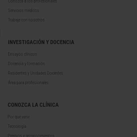
Conozca a los profesionales
Servicios médicos
Trabaje con nosotros
INVESTIGACIÓN Y DOCENCIA
Ensayos clínicos
Docencia y formación
Residentes y Unidades Docentes
Área para profesionales
CONOZCA LA CLÍNICA
Por qué venir
Tecnología
Premios y reconocimientos