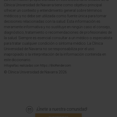
Clínica Universidad de Navarra tiene como objetivo principal
ofrecer un contexto y entendimiento general sobre términos
médicos y no debe ser utilizada como fuente única para tomar
decisiones relacionadas con la salud. Esta información es
meramente informativa y no sustituye en ningún caso el consejo,
diagnóstico, tratamiento o recomendaciones de profesionales de
la salud. Siempre es esencial consultar a un médico o especialista
para tratar cualquier condición o síntoma médico. La Clínica
Universidad de Navarra no se responsabiliza por el uso
inapropiado o la interpretación de la información contenida en
este diccionario.
Infografías realizadas con https://BioRender.com
© Clínica Universidad de Navarra 2026
¡Únete a nuestra comunidad!