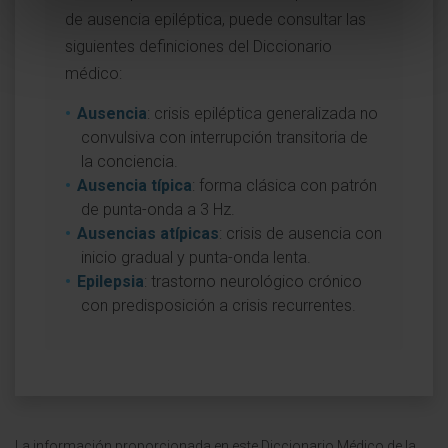
de ausencia epiléptica, puede consultar las
siguientes definiciones del Diccionario
médico:
Ausencia
: crisis epiléptica generalizada no
convulsiva con interrupción transitoria de
la conciencia.
Ausencia típica
: forma clásica con patrón
de punta-onda a 3 Hz.
Ausencias atípicas
: crisis de ausencia con
inicio gradual y punta-onda lenta.
Epilepsia
: trastorno neurológico crónico
con predisposición a crisis recurrentes.
La información proporcionada en este Diccionario Médico de la