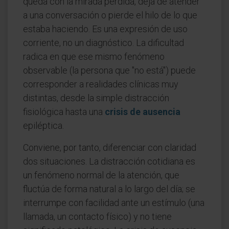
queda con la mirada perdida, deja de atender
a una conversación o pierde el hilo de lo que
estaba haciendo. Es una expresión de uso
corriente, no un diagnóstico. La dificultad
radica en que ese mismo fenómeno
observable (la persona que "no está") puede
corresponder a realidades clínicas muy
distintas, desde la simple distracción
fisiológica hasta una
crisis de ausencia
epiléptica.
Conviene, por tanto, diferenciar con claridad
dos situaciones. La distracción cotidiana es
un fenómeno normal de la atención, que
fluctúa de forma natural a lo largo del día; se
interrumpe con facilidad ante un estímulo (una
llamada, un contacto físico) y no tiene