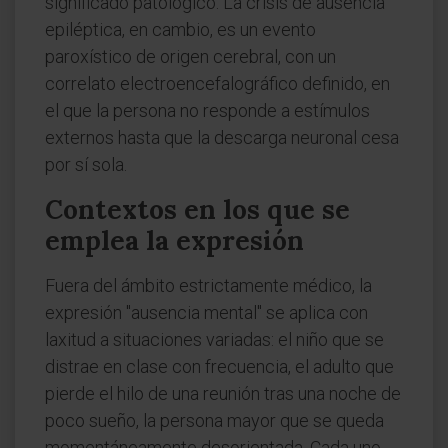
significado patológico. La crisis de ausencia
epiléptica, en cambio, es un evento
paroxístico de origen cerebral, con un
correlato electroencefalográfico definido, en
el que la persona no responde a estímulos
externos hasta que la descarga neuronal cesa
por sí sola.
Contextos en los que se
emplea la expresión
Fuera del ámbito estrictamente médico, la
expresión "ausencia mental" se aplica con
laxitud a situaciones variadas: el niño que se
distrae en clase con frecuencia, el adulto que
pierde el hilo de una reunión tras una noche de
poco sueño, la persona mayor que se queda
momentáneamente desorientada. Cada uno