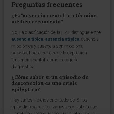
Preguntas frecuentes
¿Es "ausencia mental" un término
médico reconocido?
No. La clasificación de la ILAE distingue entre
ausencia típica
,
ausencia atípica
, ausencia
mioclónica y ausencia con mioclonía
palpebral, pero no recoge la expresión
"ausencia mental" como categoría
diagnóstica.
¿Cómo saber si un episodio de
desconexión es una crisis
epiléptica?
Hay varios indicios orientadores. Si los
episodios se repiten varias veces al día con
un patrón estereotipado, si durante ellos la