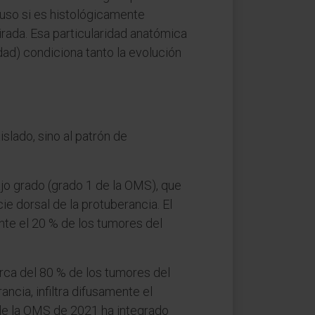
luso si es histológicamente
irada. Esa particularidad anatómica
ad) condiciona tanto la evolución
slado, sino al patrón de
jo grado (grado 1 de la OMS), que
ie dorsal de la protuberancia. El
te el 20 % de los tumores del
rca del 80 % de los tumores del
ncia, infiltra difusamente el
 de la OMS de 2021 ha integrado