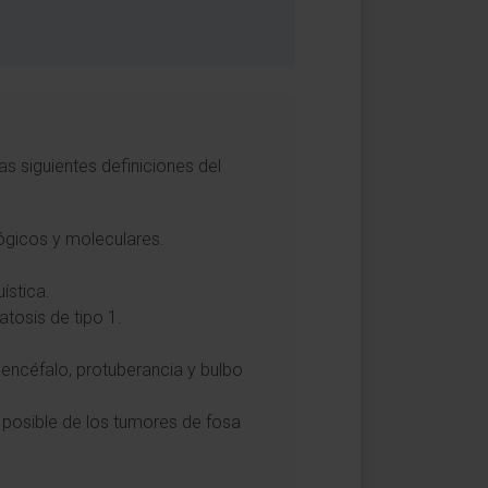
s siguientes definiciones del
ológicos y moleculares.
ística.
atosis de tipo 1.
encéfalo, protuberancia y bulbo
n posible de los tumores de fosa