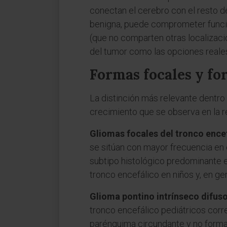
conectan el cerebro con el resto de
benigna, puede comprometer funcion
(que no comparten otras localizaci
del tumor como las opciones reale
Formas focales y fo
La distinción más relevante dentro 
crecimiento que se observa en la 
Gliomas focales del tronco ence
se sitúan con mayor frecuencia en e
subtipo histológico predominante 
tronco encefálico en niños y, en ge
Glioma pontino intrínseco difuso
tronco encefálico pediátricos corre
parénquima circundante y no forma