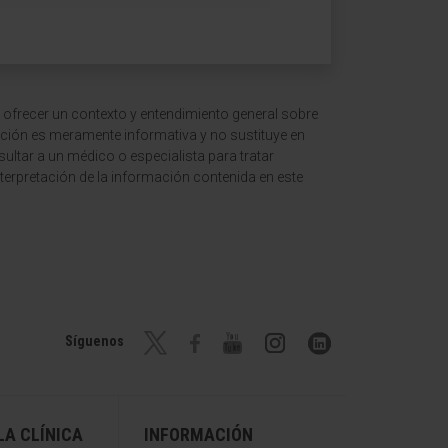
 ofrecer un contexto y entendimiento general sobre
ción es meramente informativa y no sustituye en
ltar a un médico o especialista para tratar
terpretación de la información contenida en este
Síguenos
A CLÍNICA
INFORMACIÓN