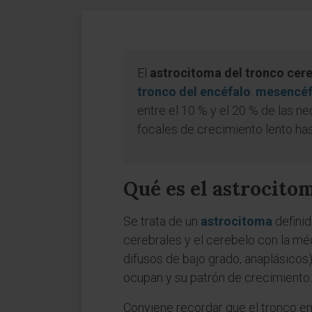
El
astrocitoma del tronco cere
tronco del encéfalo
:
mesencéf
entre el 10 % y el 20 % de las n
focales de crecimiento lento ha
Qué es el astrocito
Se trata de un
astrocitoma
definid
cerebrales y el cerebelo con la médu
difusos de bajo grado, anaplásico
ocupan y su patrón de crecimiento.
Conviene recordar que el tronco en