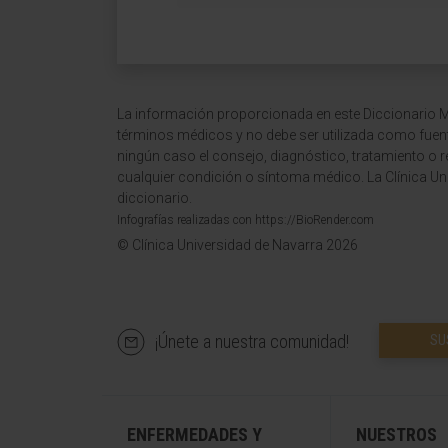
La información proporcionada en este Diccionario Mé
términos médicos y no debe ser utilizada como fuen
ningún caso el consejo, diagnóstico, tratamiento o 
cualquier condición o síntoma médico. La Clínica Uni
diccionario.
Infografías realizadas con https://BioRender.com
© Clínica Universidad de Navarra 2026
¡Únete a nuestra comunidad!
SU
ENFERMEDADES Y
NUESTROS