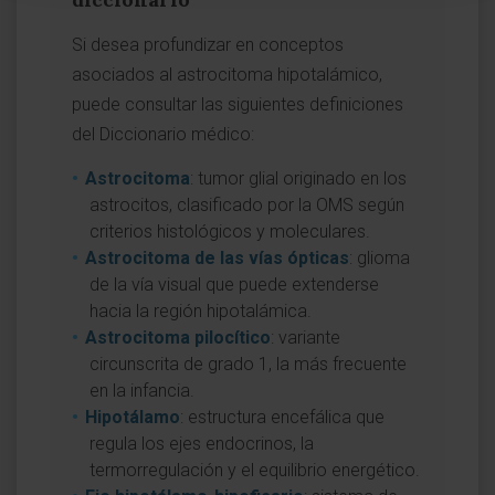
Si desea profundizar en conceptos
asociados al astrocitoma hipotalámico,
puede consultar las siguientes definiciones
del Diccionario médico:
Astrocitoma
: tumor glial originado en los
astrocitos, clasificado por la OMS según
criterios histológicos y moleculares.
Astrocitoma de las vías ópticas
: glioma
de la vía visual que puede extenderse
hacia la región hipotalámica.
Astrocitoma pilocítico
: variante
circunscrita de grado 1, la más frecuente
en la infancia.
Hipotálamo
: estructura encefálica que
regula los ejes endocrinos, la
termorregulación y el equilibrio energético.