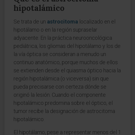
hipotalámico
Se trata de un
astrocitoma
localizado en el
hipotálamo o en la región supraselar
adyacente. En la práctica neurooncológica
pediátrica, los gliomas del hipotálamo y los de
la vía óptica se consideran a menudo un
continuo anatómico, porque muchos de ellos
se extienden desde el quiasma óptico hacia la
región hipotalámica (o viceversa) sin que
pueda precisarse con certeza dónde se
originó la lesión. Cuando el componente
hipotalámico predomina sobre el óptico, el
tumor recibe la designación de astrocitoma
hipotalámico.
El hipotálamo, pese a representar menos del 1