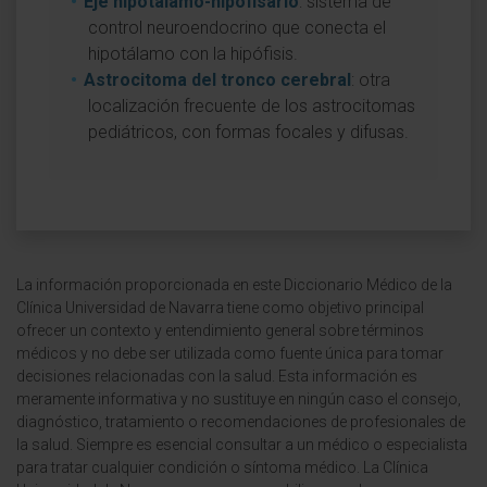
Eje hipotálamo-hipofisario
: sistema de
control neuroendocrino que conecta el
hipotálamo con la hipófisis.
Astrocitoma del tronco cerebral
: otra
localización frecuente de los astrocitomas
pediátricos, con formas focales y difusas.
La información proporcionada en este Diccionario Médico de la
Clínica Universidad de Navarra tiene como objetivo principal
ofrecer un contexto y entendimiento general sobre términos
médicos y no debe ser utilizada como fuente única para tomar
decisiones relacionadas con la salud. Esta información es
meramente informativa y no sustituye en ningún caso el consejo,
diagnóstico, tratamiento o recomendaciones de profesionales de
la salud. Siempre es esencial consultar a un médico o especialista
para tratar cualquier condición o síntoma médico. La Clínica