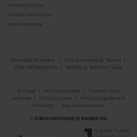
Información práctica
Pacientes internacionales
Atención al paciente
Universidad de Navarra
Cima Universidad de Navarra
CIMA LAB Diagnostics
Instituto de Nutrición y Salud
Aviso legal
Política de privacidad
Tratamiento datos
personales
Política de cookies
Política de Seguridad de la
Información
Mapa diccionario médico
©
CLÍNICA UNIVERSIDAD DE NAVARRA 2026