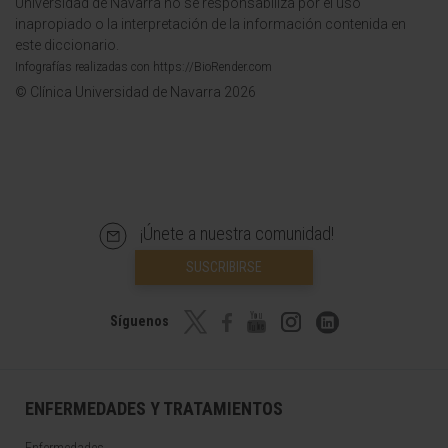
Universidad de Navarra no se responsabiliza por el uso
inapropiado o la interpretación de la información contenida en
este diccionario.
Infografías realizadas con https://BioRender.com
© Clínica Universidad de Navarra 2026
¡Únete a nuestra comunidad!
SUSCRIBIRSE
Síguenos
ENFERMEDADES Y TRATAMIENTOS