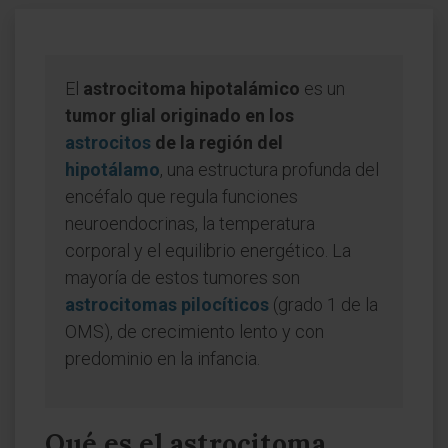
El
astrocitoma hipotalámico
es un
tumor glial originado en los
astrocitos
de la región del
hipotálamo
, una estructura profunda del
encéfalo que regula funciones
neuroendocrinas, la temperatura
corporal y el equilibrio energético. La
mayoría de estos tumores son
astrocitomas pilocíticos
(grado 1 de la
OMS), de crecimiento lento y con
predominio en la infancia.
Qué es el astrocitoma