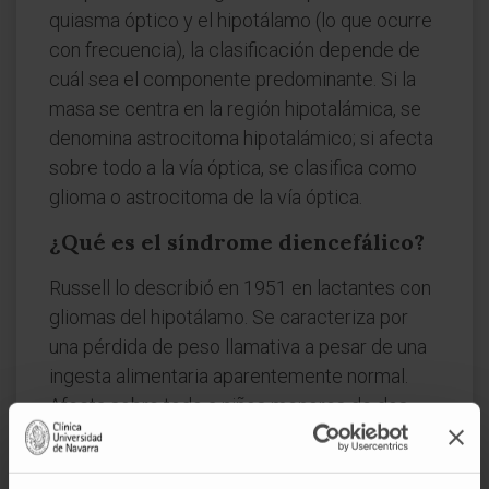
quiasma óptico y el hipotálamo (lo que ocurre
con frecuencia), la clasificación depende de
cuál sea el componente predominante. Si la
masa se centra en la región hipotalámica, se
denomina astrocitoma hipotalámico; si afecta
sobre todo a la vía óptica, se clasifica como
glioma o astrocitoma de la vía óptica.
¿Qué es el síndrome diencefálico?
Russell lo describió en 1951 en lactantes con
gliomas del hipotálamo. Se caracteriza por
una pérdida de peso llamativa a pesar de una
ingesta alimentaria aparentemente normal.
Afecta sobre todo a niños menores de dos
años y se ha relacionado con la alteración de
los circuitos hipotalámicos que regulan el