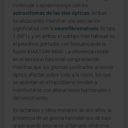
molecular y epidemiología con los
astrocitomas de las vías ópticas
. Ambas
localizaciones muestran una asociación
significativa con la
neurofibromatosis
de tipo
1 (NF1), y en ambas el subtipo más habitual es
el pilocítico, portador con frecuencia de la
fusión KIAA1549-BRAF. La diferencia reside
en el territorio funcional comprometido:
mientras que los gliomas confinados al nervio
óptico afectan sobre todo a la visión, los que
se asientan en el hipotálamo tienden a
manifestarse con alteraciones hormonales o
del crecimiento.
En lactantes y niños menores de dos años, la
presencia de un glioma hipotalámico de bajo
grado puede asociarse al llamado síndrome