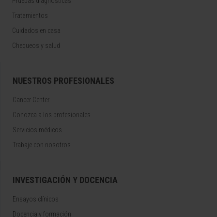
Pruebas diagnósticas
Tratamientos
Cuidados en casa
Chequeos y salud
NUESTROS PROFESIONALES
Cancer Center
Conozca a los profesionales
Servicios médicos
Trabaje con nosotros
INVESTIGACIÓN Y DOCENCIA
Ensayos clínicos
Docencia y formación