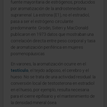
fuente mayoritaria de estrógenos, producidos
por aromatización de la androstenediona
suprarrenal. La estrona (E1), no el estradiol,
pasa a ser el estrógeno circulante
predominante. Grodin, Siiteri y MacDonald
publicaron en 1973 datos que mostraban una
correlación directa entre peso corporal y tasa
de aromatización periférica en mujeres
posmenopáusicas.
En varones, la aromatización ocurre en el
testículo
, el tejido adiposo, el cerebro y el
hueso. No se trata de una actividad residual: la
conversión local de testosterona en estradiol
en el hueso, por ejemplo, resulta necesaria
para el cierre epifisario y el mantenimiento de
la densidad mineral ósea.