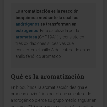
La
aromatización es la reacción
bioquímica mediante la cual los
andrógenos
se transforman en
estrógenos
. Está catalizada por la
aromatasa
(CYP19A1) y consiste en
tres oxidaciones sucesivas que
convierten el anillo A del esteroide en un
anillo fenólico aromático.
Qué es la aromatización
En bioquímica, la aromatización designa el
proceso enzimático por el que un esteroide
androgénico pierde su grupo metilo angular en
posición C19 y adquiere un anillo A aromático,