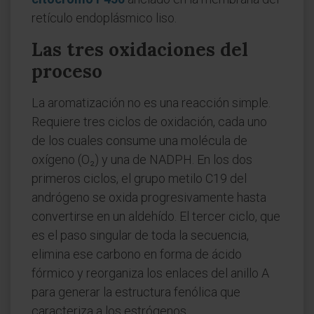
retículo endoplásmico liso.
Las tres oxidaciones del
proceso
La aromatización no es una reacción simple.
Requiere tres ciclos de oxidación, cada uno
de los cuales consume una molécula de
oxígeno (O₂) y una de NADPH. En los dos
primeros ciclos, el grupo metilo C19 del
andrógeno se oxida progresivamente hasta
convertirse en un aldehído. El tercer ciclo, que
es el paso singular de toda la secuencia,
elimina ese carbono en forma de ácido
fórmico y reorganiza los enlaces del anillo A
para generar la estructura fenólica que
caracteriza a los estrógenos.