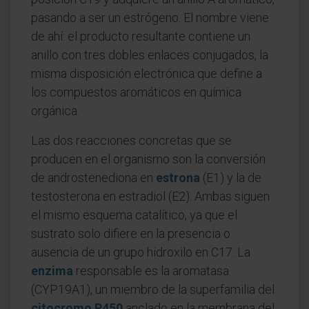
pasando a ser un estrógeno. El nombre viene
de ahí: el producto resultante contiene un
anillo con tres dobles enlaces conjugados, la
misma disposición electrónica que define a
los compuestos aromáticos en química
orgánica.
Las dos reacciones concretas que se
producen en el organismo son la conversión
de androstenediona en
estrona
(E1) y la de
testosterona en estradiol (E2). Ambas siguen
el mismo esquema catalítico, ya que el
sustrato solo difiere en la presencia o
ausencia de un grupo hidroxilo en C17. La
enzima
responsable es la aromatasa
(CYP19A1), un miembro de la superfamilia del
citocromo P450
anclado en la membrana del