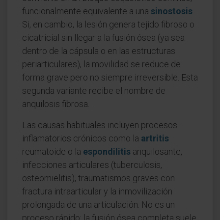
funcionalmente equivalente a una
sinostosis
.
Si, en cambio, la lesión genera tejido fibroso o
cicatricial sin llegar a la fusión ósea (ya sea
dentro de la cápsula o en las estructuras
periarticulares), la movilidad se reduce de
forma grave pero no siempre irreversible. Esta
segunda variante recibe el nombre de
anquilosis fibrosa.
Las causas habituales incluyen procesos
inflamatorios crónicos como la
artritis
reumatoide o la
espondilitis
anquilosante,
infecciones articulares (tuberculosis,
osteomielitis), traumatismos graves con
fractura intraarticular y la inmovilización
prolongada de una articulación. No es un
proceso rápido: la fusión ósea completa suele