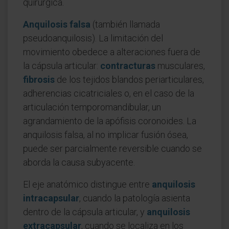
quirúrgica.
Anquilosis falsa
(también llamada
pseudoanquilosis). La limitación del
movimiento obedece a alteraciones fuera de
la cápsula articular:
contracturas
musculares,
fibrosis
de los tejidos blandos periarticulares,
adherencias cicatriciales o, en el caso de la
articulación temporomandibular, un
agrandamiento de la apófisis coronoides. La
anquilosis falsa, al no implicar fusión ósea,
puede ser parcialmente reversible cuando se
aborda la causa subyacente.
El eje anatómico distingue entre
anquilosis
intracapsular
, cuando la patología asienta
dentro de la cápsula articular, y
anquilosis
extracapsular
, cuando se localiza en los