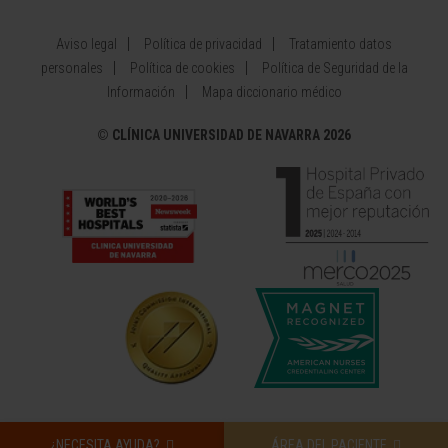
Aviso legal
Política de privacidad
Tratamiento datos
personales
Política de cookies
Política de Seguridad de la
Información
Mapa diccionario médico
©
CLÍNICA UNIVERSIDAD DE NAVARRA 2026
¿NECESITA AYUDA?
ÁREA DEL PACIENTE