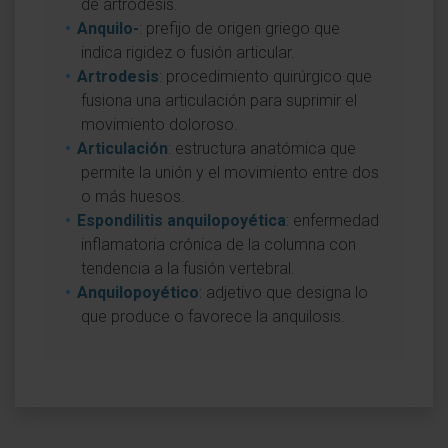
de artrodesis.
Anquilo-
: prefijo de origen griego que
indica rigidez o fusión articular.
Artrodesis
: procedimiento quirúrgico que
fusiona una articulación para suprimir el
movimiento doloroso.
Articulación
: estructura anatómica que
permite la unión y el movimiento entre dos
o más huesos.
Espondilitis anquilopoyética
: enfermedad
inflamatoria crónica de la columna con
tendencia a la fusión vertebral.
Anquilopoyético
: adjetivo que designa lo
que produce o favorece la anquilosis.