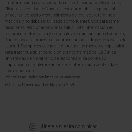
La información proporcionada en este Diccionario Médico de la
Clínica Universidad de Navarra tiene como objetivo principal
ofrecer un contexto y entendimiento general sobre términos
médicos y no debe ser utilizada como fuente única para tomar
decisiones relacionadas con la salud. Esta información es
meramente informativa y no sustituye en ningún caso el consejo,
diagnóstico, tratamiento o recomendaciones de profesionales de
la salud. Siempre es esencial consultar a un médico o especialista
para tratar cualquier condición o síntoma médico. La Clínica
Universidad de Navarra no se responsabiliza por el uso
inapropiado o la interpretación de la información contenida en
este diccionario.
Infografías realizadas con https://BioRender.com
© Clínica Universidad de Navarra 2026
¡Únete a nuestra comunidad!