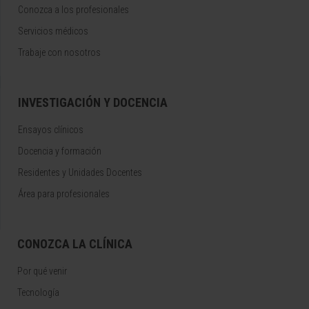
Conozca a los profesionales
Servicios médicos
Trabaje con nosotros
INVESTIGACIÓN Y DOCENCIA
Ensayos clínicos
Docencia y formación
Residentes y Unidades Docentes
Área para profesionales
CONOZCA LA CLÍNICA
Por qué venir
Tecnología