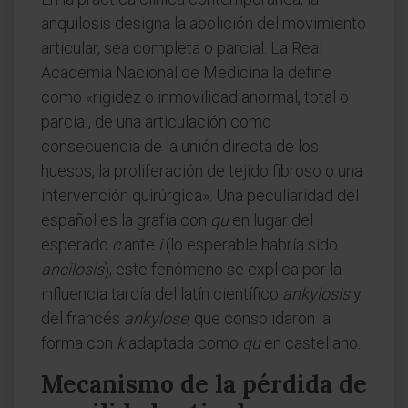
anquilosis designa la abolición del movimiento
articular, sea completa o parcial. La Real
Academia Nacional de Medicina la define
como «rigidez o inmovilidad anormal, total o
parcial, de una articulación como
consecuencia de la unión directa de los
huesos, la proliferación de tejido fibroso o una
intervención quirúrgica». Una peculiaridad del
español es la grafía con
qu
en lugar del
esperado
c
ante
i
(lo esperable habría sido
ancilosis
); este fenómeno se explica por la
influencia tardía del latín científico
ankylosis
y
del francés
ankylose
, que consolidaron la
forma con
k
adaptada como
qu
en castellano.
Mecanismo de la pérdida de