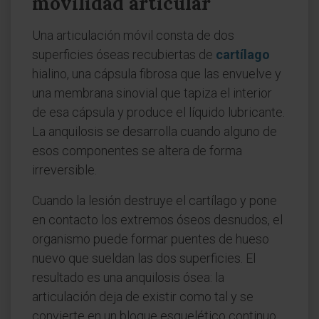
movilidad articular
Una articulación móvil consta de dos
superficies óseas recubiertas de
cartílago
hialino, una cápsula fibrosa que las envuelve y
una membrana sinovial que tapiza el interior
de esa cápsula y produce el líquido lubricante.
La anquilosis se desarrolla cuando alguno de
esos componentes se altera de forma
irreversible.
Cuando la lesión destruye el cartílago y pone
en contacto los extremos óseos desnudos, el
organismo puede formar puentes de hueso
nuevo que sueldan las dos superficies. El
resultado es una anquilosis ósea: la
articulación deja de existir como tal y se
convierte en un bloque esquelético continuo,