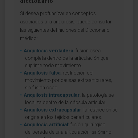
diccionario
Si desea profundizar en conceptos
asociados a la anquilosis, puede consultar
las siguientes definiciones del Diccionario
médico:
Anquilosis verdadera
: fusión ósea
completa dentro de la articulación que
suprime todo movimiento.
Anquilosis falsa
: restricción del
movimiento por causas extraarticulares,
sin fusión ósea.
Anquilosis intracapsular
: la patología se
localiza dentro de la cápsula articular.
Anquilosis extracapsular
: la restricción se
origina en los tejidos periarticulares.
Anquilosis artificial
: fusión quirúrgica
deliberada de una articulación, sinónimo