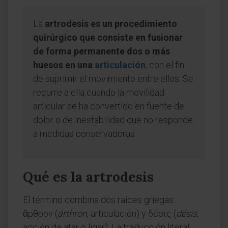
La
artrodesis es un procedimiento
quirúrgico que consiste en fusionar
de forma permanente dos o más
huesos en una
articulación
, con el fin
de suprimir el movimiento entre ellos. Se
recurre a ella cuando la movilidad
articular se ha convertido en fuente de
dolor o de inestabilidad que no responde
a medidas conservadoras.
Qué es la artrodesis
El término combina dos raíces griegas:
ἄρθρον (
árthron
, articulación) y δέσις (
désis
,
acción de atar o ligar). La traducción literal