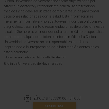
Clínica Universidad de Navarra tiene como objetivo principal
ofrecer un contexto y entendimiento general sobre términos
médicos y no debe ser utilizada como fuente única para tomar
decisiones relacionadas con la salud. Esta información es
meramente informativa y no sustituye en ningún caso el consejo,
diagnóstico, tratamiento o recomendaciones de profesionales de
la salud. Siempre es esencial consultar a un médico o especialista
para tratar cualquier condición o síntoma médico. La Clínica
Universidad de Navarra no se responsabiliza por el uso
inapropiado o la interpretación de la información contenida en
este diccionario.
Infografías realizadas con https://BioRender.com
© Clínica Universidad de Navarra 2026
¡Únete a nuestra comunidad!
SUSCRIBIRSE