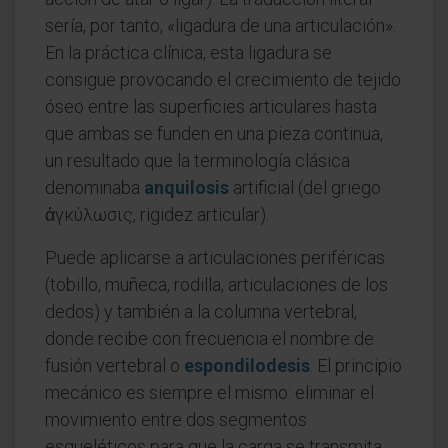
sería, por tanto, «ligadura de una articulación».
En la práctica clínica, esta ligadura se
consigue provocando el crecimiento de tejido
óseo entre las superficies articulares hasta
que ambas se funden en una pieza continua,
un resultado que la terminología clásica
denominaba
anquilosis
artificial (del griego
ἀγκύλωσις, rigidez articular).
Puede aplicarse a articulaciones periféricas
(tobillo, muñeca, rodilla, articulaciones de los
dedos) y también a la columna vertebral,
donde recibe con frecuencia el nombre de
fusión vertebral o
espondilodesis
. El principio
mecánico es siempre el mismo: eliminar el
movimiento entre dos segmentos
esqueléticos para que la carga se transmita