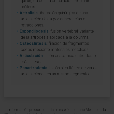
quirúrgica de una articulación mediante
prótesis.
Artrolisis
: liberación quirúrgica de una
articulación rígida por adherencias o
retracciones.
Espondilodesis
: fusión vertebral; variante
de la artrodesis aplicada a la columna.
Osteosíntesis
: fijación de fragmentos
óseos mediante materiales metálicos.
Articulación
: unión anatómica entre dos o
más huesos.
Panartrodesis
: fusión simultánea de varias
articulaciones en un mismo segmento.
La información proporcionada en este Diccionario Médico de la