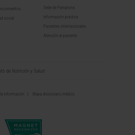
Sede de Pamplona
onocimientos
Información práctica
d social
Pacientes internacionales
Atención al paciente
uto de Nutrición y Salud
 la Información
Mapa diccionario médico