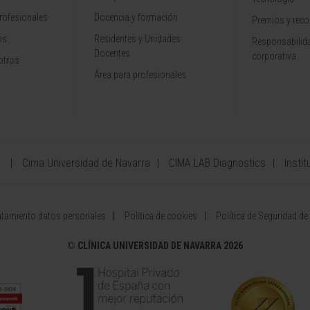
rofesionales
Docencia y formación
Premios y rec
os
Residentes y Unidades
Responsabilida
Docentes
corporativa
otros
Área para profesionales
a
Cima Universidad de Navarra
CIMA LAB Diagnostics
Instit
atamiento datos personales
Política de cookies
Política de Seguridad de
©
CLÍNICA UNIVERSIDAD DE NAVARRA 2026