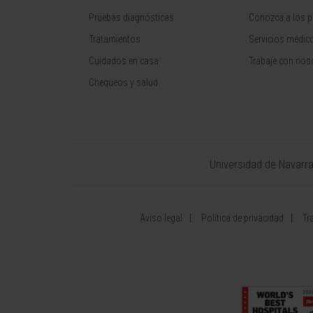
Pruebas diagnósticas
Conozca a los p
Tratamientos
Servicios médic
Cuidados en casa
Trabaje con nos
Chequeos y salud
Universidad de Navarr
Aviso legal
Política de privacidad
Tr