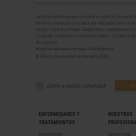
La información proporcionada en este Diccionario Mé
términos médicos y no debe ser utilizada como fuen
ningún caso el consejo, diagnóstico, tratamiento o 
cualquier condición o síntoma médico. La Clínica Uni
diccionario.
Infografías realizadas con https://BioRender.com
© Clínica Universidad de Navarra 2026
¡Únete a nuestra comunidad!
SU
ENFERMEDADES Y
NUESTROS
TRATAMIENTOS
PROFESION
Enfermedades
Cancer Center