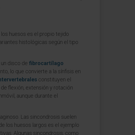
.
los huesos es el propio tejido
ariantes histológicas según el tipo
e un disco de
fibrocartílago
o, lo que convierte a la sínfisis en
ntervertebrales
constituyen el
 flexión, extensión y rotación
inmóvil, aunque durante el
rtilaginoso. Las sincondrosis suelen
de los huesos largos es el ejemplo
nitivas. Algunas sincondrosis, como