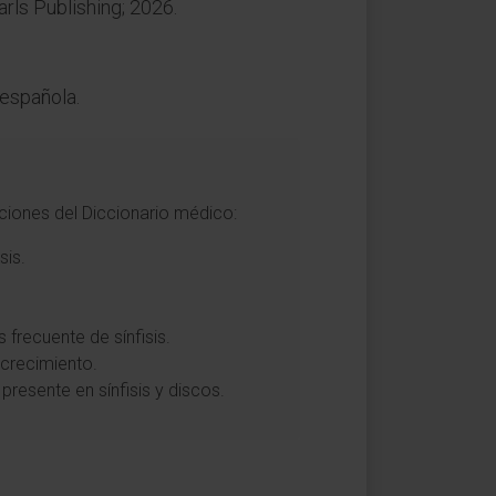
arls Publishing; 2026.
 española.
iciones del Diccionario médico:
sis.
 frecuente de sínfisis.
 crecimiento.
presente en sínfisis y discos.