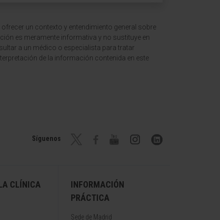
 ofrecer un contexto y entendimiento general sobre
ción es meramente informativa y no sustituye en
ltar a un médico o especialista para tratar
terpretación de la información contenida en este
Síguenos
A CLÍNICA
INFORMACIÓN
PRÁCTICA
Sede de Madrid