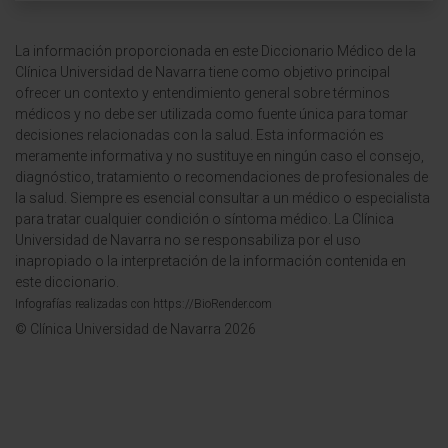
La información proporcionada en este Diccionario Médico de la
Clínica Universidad de Navarra tiene como objetivo principal
ofrecer un contexto y entendimiento general sobre términos
médicos y no debe ser utilizada como fuente única para tomar
decisiones relacionadas con la salud. Esta información es
meramente informativa y no sustituye en ningún caso el consejo,
diagnóstico, tratamiento o recomendaciones de profesionales de
la salud. Siempre es esencial consultar a un médico o especialista
para tratar cualquier condición o síntoma médico. La Clínica
Universidad de Navarra no se responsabiliza por el uso
inapropiado o la interpretación de la información contenida en
este diccionario.
Infografías realizadas con https://BioRender.com
© Clínica Universidad de Navarra 2026