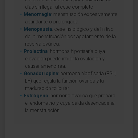
días sin llegar al cese completo.
Menorragia
: menstruación excesivamente
abundante o prolongada.
Menopausia
: cese fisiológico y definitivo
de la menstruación por agotamiento de la
reserva ovárica.
Prolactina
: hormona hipofisaria cuya
elevación puede inhibir la ovulación y
causar amenorrea.
Gonadotropina
: hormona hipofisaria (FSH,
LH) que regula la función ovárica y la
maduración folicular.
Estrógeno
: hormona ovárica que prepara
el endometrio y cuya caída desencadena
la menstruación.