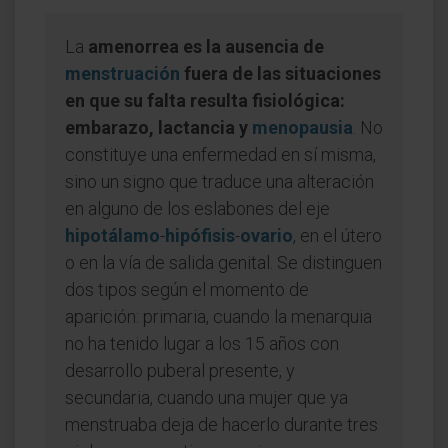
La
amenorrea es la ausencia de
menstruación
fuera de las situaciones
en que su falta resulta fisiológica:
embarazo, lactancia y
menopausia
. No
constituye una enfermedad en sí misma,
sino un signo que traduce una alteración
en alguno de los eslabones del eje
hipotálamo
-
hipófisis
-
ovario
, en el útero
o en la vía de salida genital. Se distinguen
dos tipos según el momento de
aparición: primaria, cuando la menarquia
no ha tenido lugar a los 15 años con
desarrollo puberal presente, y
secundaria, cuando una mujer que ya
menstruaba deja de hacerlo durante tres