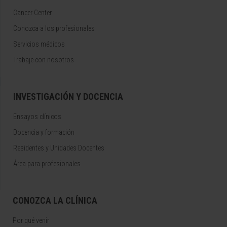
Cancer Center
Conozca a los profesionales
Servicios médicos
Trabaje con nosotros
INVESTIGACIÓN Y DOCENCIA
Ensayos clínicos
Docencia y formación
Residentes y Unidades Docentes
Área para profesionales
CONOZCA LA CLÍNICA
Por qué venir