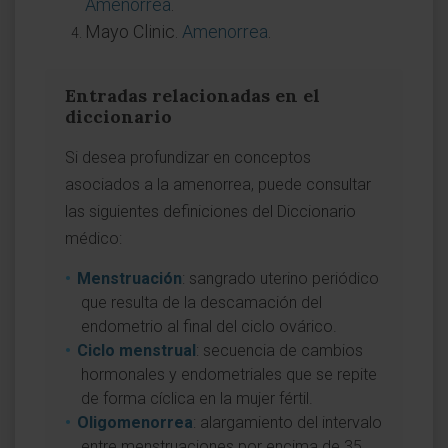
Amenorrea
.
Mayo Clinic.
Amenorrea
.
Entradas relacionadas en el
diccionario
Si desea profundizar en conceptos
asociados a la amenorrea, puede consultar
las siguientes definiciones del Diccionario
médico:
Menstruación
: sangrado uterino periódico
que resulta de la descamación del
endometrio al final del ciclo ovárico.
Ciclo menstrual
: secuencia de cambios
hormonales y endometriales que se repite
de forma cíclica en la mujer fértil.
Oligomenorrea
: alargamiento del intervalo
entre menstruaciones por encima de 35