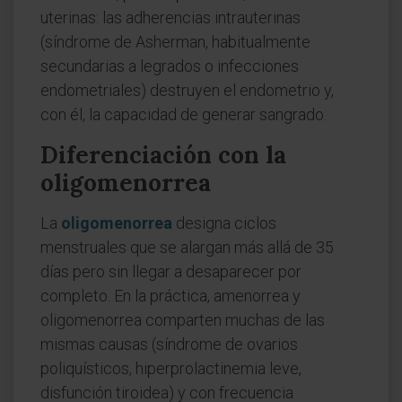
uterinas: las adherencias intrauterinas
(síndrome de Asherman, habitualmente
secundarias a legrados o infecciones
endometriales) destruyen el endometrio y,
con él, la capacidad de generar sangrado.
Diferenciación con la
oligomenorrea
La
oligomenorrea
designa ciclos
menstruales que se alargan más allá de 35
días pero sin llegar a desaparecer por
completo. En la práctica, amenorrea y
oligomenorrea comparten muchas de las
mismas causas (síndrome de ovarios
poliquísticos, hiperprolactinemia leve,
disfunción tiroidea) y con frecuencia