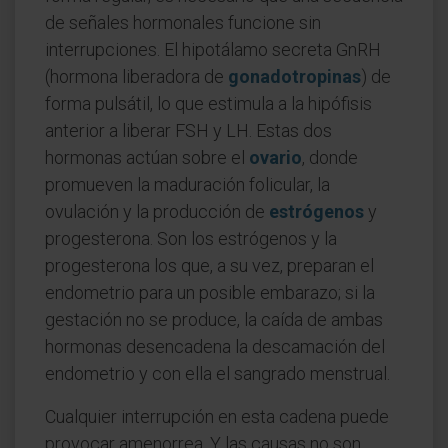
de señales hormonales funcione sin
interrupciones. El hipotálamo secreta GnRH
(hormona liberadora de
gonadotropinas
) de
forma pulsátil, lo que estimula a la hipófisis
anterior a liberar FSH y LH. Estas dos
hormonas actúan sobre el
ovario
, donde
promueven la maduración folicular, la
ovulación y la producción de
estrógenos
y
progesterona. Son los estrógenos y la
progesterona los que, a su vez, preparan el
endometrio para un posible embarazo; si la
gestación no se produce, la caída de ambas
hormonas desencadena la descamación del
endometrio y con ella el sangrado menstrual.
Cualquier interrupción en esta cadena puede
provocar amenorrea. Y las causas no son