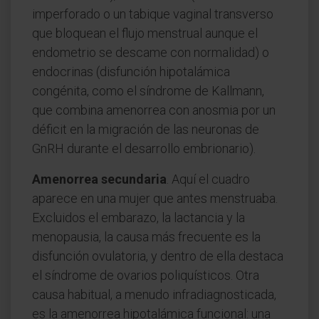
imperforado o un tabique vaginal transverso
que bloquean el flujo menstrual aunque el
endometrio se descame con normalidad) o
endocrinas (disfunción hipotalámica
congénita, como el síndrome de Kallmann,
que combina amenorrea con anosmia por un
déficit en la migración de las neuronas de
GnRH durante el desarrollo embrionario).
Amenorrea secundaria
. Aquí el cuadro
aparece en una mujer que antes menstruaba.
Excluidos el embarazo, la lactancia y la
menopausia, la causa más frecuente es la
disfunción ovulatoria, y dentro de ella destaca
el síndrome de ovarios poliquísticos. Otra
causa habitual, a menudo infradiagnosticada,
es la amenorrea hipotalámica funcional: una