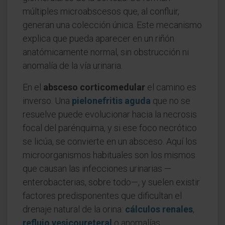
múltiples microabscesos que, al confluir,
generan una colección única. Este mecanismo
explica que pueda aparecer en un riñón
anatómicamente normal, sin obstrucción ni
anomalía de la vía urinaria.
En el
absceso corticomedular
el camino es
inverso. Una
pielonefritis aguda
que no se
resuelve puede evolucionar hacia la necrosis
focal del parénquima, y si ese foco necrótico
se licúa, se convierte en un absceso. Aquí los
microorganismos habituales son los mismos
que causan las infecciones urinarias —
enterobacterias, sobre todo—, y suelen existir
factores predisponentes que dificultan el
drenaje natural de la orina:
cálculos renales
,
reflujo vesicoureteral
o anomalías