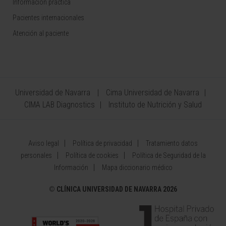
Información práctica
Pacientes internacionales
Atención al paciente
Universidad de Navarra
Cima Universidad de Navarra
CIMA LAB Diagnostics
Instituto de Nutrición y Salud
Aviso legal
Política de privacidad
Tratamiento datos
personales
Política de cookies
Política de Seguridad de la
Información
Mapa diccionario médico
©
CLÍNICA UNIVERSIDAD DE NAVARRA 2026