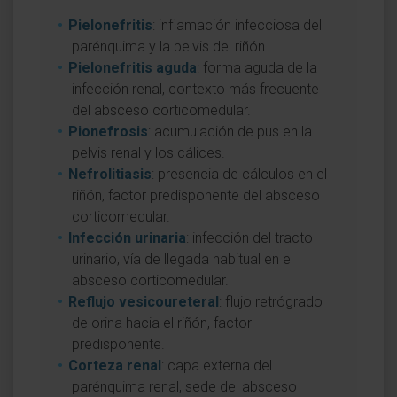
Pielonefritis
: inflamación infecciosa del
parénquima y la pelvis del riñón.
Pielonefritis aguda
: forma aguda de la
infección renal, contexto más frecuente
del absceso corticomedular.
Pionefrosis
: acumulación de pus en la
pelvis renal y los cálices.
Nefrolitiasis
: presencia de cálculos en el
riñón, factor predisponente del absceso
corticomedular.
Infección urinaria
: infección del tracto
urinario, vía de llegada habitual en el
absceso corticomedular.
Reflujo vesicoureteral
: flujo retrógrado
de orina hacia el riñón, factor
predisponente.
Corteza renal
: capa externa del
parénquima renal, sede del absceso