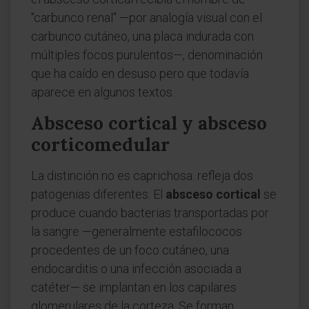
"carbunco renal" —por analogía visual con el
carbunco cutáneo, una placa indurada con
múltiples focos purulentos—, denominación
que ha caído en desuso pero que todavía
aparece en algunos textos.
Absceso cortical y absceso
corticomedular
La distinción no es caprichosa: refleja dos
patogenias diferentes. El
absceso cortical
se
produce cuando bacterias transportadas por
la sangre —generalmente estafilococos
procedentes de un foco cutáneo, una
endocarditis o una infección asociada a
catéter— se implantan en los capilares
glomerulares de la corteza. Se forman