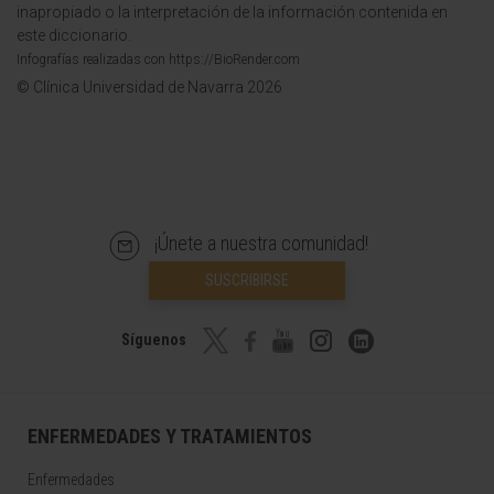
inapropiado o la interpretación de la información contenida en
este diccionario.
Infografías realizadas con https://BioRender.com
© Clínica Universidad de Navarra 2026
¡Únete a nuestra comunidad!
SUSCRIBIRSE
Síguenos
ENFERMEDADES Y TRATAMIENTOS
Enfermedades