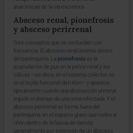
anatómicas de la vía excretora.
Absceso renal, pionefrosis
y absceso perirrenal
Tres conceptos que se confunden con
frecuencia. El absceso renal asienta
dentro
del parénquima. La
pionefrosis
es la
acumulación de pus en la pelvis renal y los
cálices —es decir, en el sistema colector, no
en el tejido funcional del riñón— y aparece
típicamente cuando una obstrucción ureteral
impide el drenaje de una orina infectada. Y el
absceso perirrenal se forma
fuera
del
parénquima, en el espacio graso que rodea al
riñón dentro de la fascia de Gerota,
generalmente por extensión de un absceso