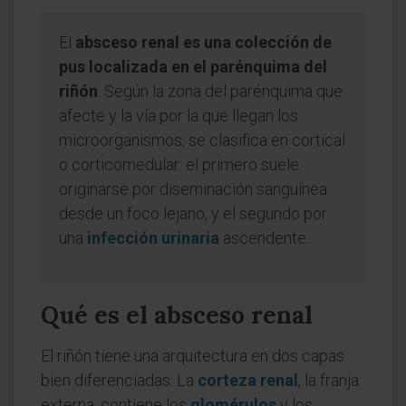
El
absceso renal es una colección de
pus localizada en el parénquima del
riñón
. Según la zona del parénquima que
afecte y la vía por la que llegan los
microorganismos, se clasifica en cortical
o corticomedular: el primero suele
originarse por diseminación sanguínea
desde un foco lejano, y el segundo por
una
infección urinaria
ascendente.
Qué es el absceso renal
El riñón tiene una arquitectura en dos capas
bien diferenciadas. La
corteza renal
, la franja
externa, contiene los
glomérulos
y los