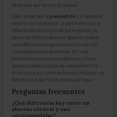
intrarrenal que ha roto la cápsula.
Cabe añadir que la
pielonefritis
y el absceso
renal no son sinónimos. La pielonefritis es la
inflamación infecciosa del parénquima y la
pelvis del riñón; el absceso aparece cuando
esa inflamación progresa hasta formar una
cavidad purulenta delimitada. No toda
pielonefritis evoluciona a absceso, ni todo
absceso renal procede de una pielonefritis —
el cortical puro, como se ha visto, llega por vía
hemática sin que la vía urinaria participe—.
Preguntas frecuentes
¿Qué diferencia hay entre un
absceso cortical y uno
corticomedular?