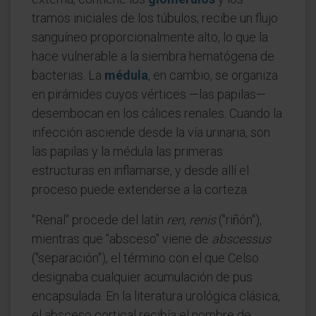
tramos iniciales de los túbulos; recibe un flujo
sanguíneo proporcionalmente alto, lo que la
hace vulnerable a la siembra hematógena de
bacterias. La
médula
, en cambio, se organiza
en pirámides cuyos vértices —las papilas—
desembocan en los cálices renales. Cuando la
infección asciende desde la vía urinaria, son
las papilas y la médula las primeras
estructuras en inflamarse, y desde allí el
proceso puede extenderse a la corteza.
"Renal" procede del latín
ren
,
renis
("riñón"),
mientras que "absceso" viene de
abscessus
("separación"), el término con el que Celso
designaba cualquier acumulación de pus
encapsulada. En la literatura urológica clásica,
el absceso cortical recibía el nombre de