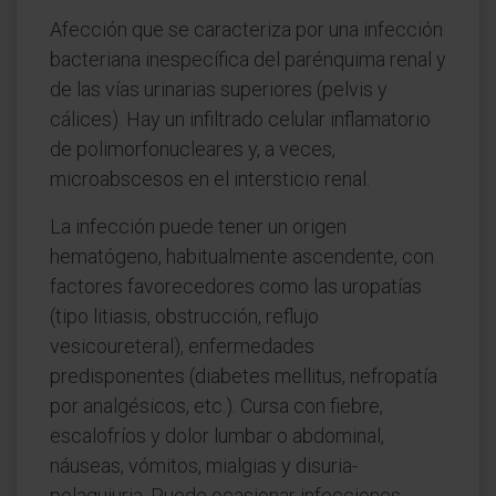
Afección que se caracteriza por una infección
bacteriana inespecífica del parénquima renal y
de las vías urinarias superiores (pelvis y
cálices). Hay un infiltrado celular inflamatorio
de polimorfonucleares y, a veces,
microabscesos en el intersticio renal.
La infección puede tener un origen
hematógeno, habitualmente ascendente, con
factores favorecedores como las uropatías
(tipo litiasis, obstrucción, reflujo
vesicoureteral), enfermedades
predisponentes (diabetes mellitus, nefropatía
por analgésicos, etc.). Cursa con fiebre,
escalofríos y dolor lumbar o abdominal,
náuseas, vómitos, mialgias y disuria-
polaquiuria. Puede ocasionar infecciones