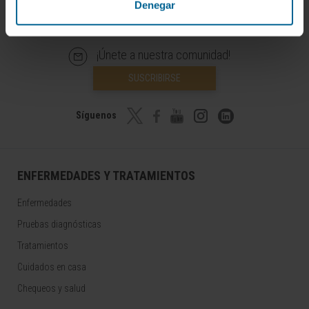
Denegar
¡Únete a nuestra comunidad!
SUSCRIBIRSE
Síguenos
ENFERMEDADES Y TRATAMIENTOS
Enfermedades
Pruebas diagnósticas
Tratamientos
Cuidados en casa
Chequeos y salud